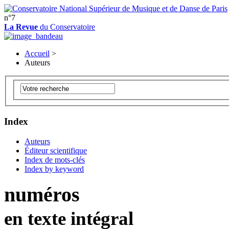
n°7
La Revue
du Conservatoire
Accueil
>
Auteurs
Index
Auteurs
Éditeur scientifique
Index de mots-clés
Index by keyword
numéros
en texte intégral