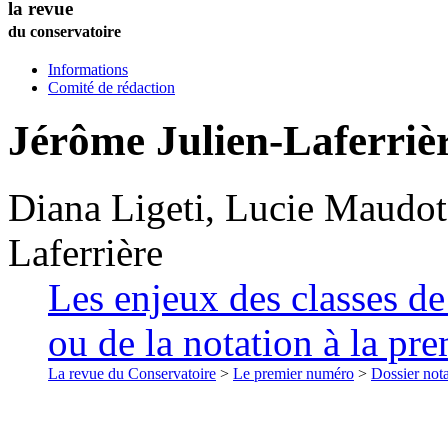
la revue
du conservatoire
Informations
Comité de rédaction
Jérôme
Julien-Laferriè
Diana
Ligeti
,
Lucie
Maudot
Laferrière
Les enjeux des classes de
ou de la notation à la pre
La revue du Conservatoire
>
Le premier numéro
>
Dossier nota