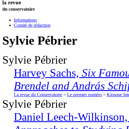
la revue
du conservatoire
Informations
Comité de rédaction
Sylvie
Pébrier
Sylvie
Pébrier
Harvey Sachs,
Six Famou
Brendel and András Schif
La revue du Conservatoire
>
Le premier numéro
>
Kiosque Int
Sylvie
Pébrier
Daniel Leech-Wilkinson