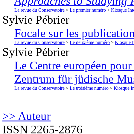
Approaches to Studying 
La revue du Conservatoire
>
Le premier numéro
>
Kiosque Int
Sylvie
Pébrier
Focale sur les publicati
La revue du Conservatoire
>
Le deuxième numéro
>
Kiosque I
Sylvie
Pébrier
Le Centre européen pour 
Zentrum für jüdische Mu
La revue du Conservatoire
>
Le troisième numéro
>
Kiosque In
>> Auteur
ISSN 2265-2876