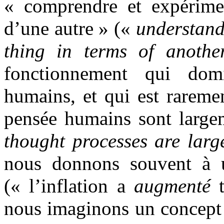
« comprendre et expérime
d’une autre » («
understand
thing in terms of anothe
fonctionnement qui dom
humains, et qui est rareme
pensée humains sont larg
thought processes are larg
nous donnons souvent à u
(« l’inflation a
augmenté
t
nous imaginons un concept 