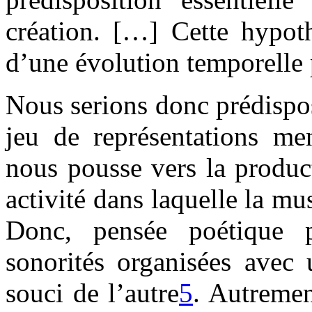
création. […] Cette hypot
d’une évolution temporelle 
Nous serions donc prédispo
jeu de représentations men
nous pousse vers la produc
activité dans laquelle la mu
Donc, pensée poétique p
sonorités organisées avec 
souci de l’autre
5
. Autremen