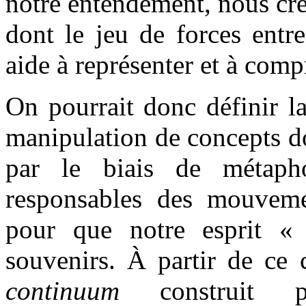
notre entendement, nous cré
dont le jeu de forces entr
aide à représenter et à comp
On pourrait donc définir 
manipulation de concepts do
par le biais de métapho
responsables des mouvemen
pour que notre esprit «
souvenirs. À partir de ce 
continuum
construit p