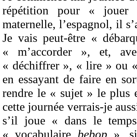
répétition pour « joue
maternelle, l’espagnol, il s
Je vais peut-être « débarq
« m’accorder », et, ave
« déchiffrer », « lire » ou 
en essayant de faire en sor
rendre le « sujet » le plus 
cette journée verrais-je auss
s’il joue « dans le temp
« vocabulaire
bebop
», si