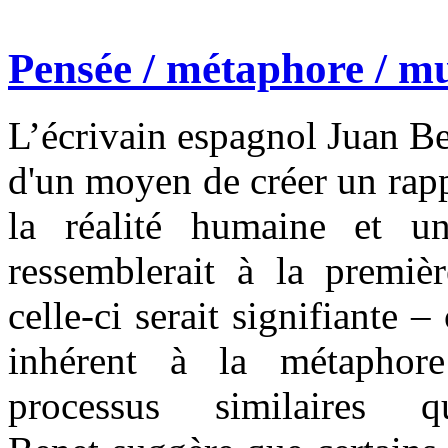
Pensée / métaphore / mu
L’écrivain espagnol Juan B
d'un moyen de créer un rappo
la réalité humaine et un
ressemblerait à la premiè
celle-ci serait signifiante
inhérent à la métaphore
processus similaires q