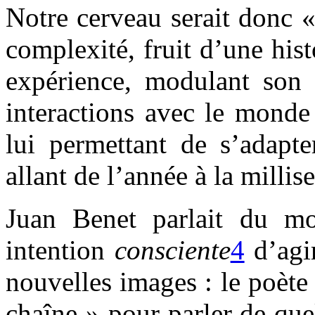
Notre cerveau serait donc 
complexité, fruit d’une his
expérience, modulant son 
interactions avec le monde 
lui permettant de s’adapte
allant de l’année à la milli
Juan Benet parlait du mon
intention
consciente
4
d’agi
nouvelles images : le poète
chaîne » pour parler de que