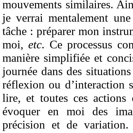
mouvements similaires. Ains
je verrai mentalement une 
tâche : préparer mon instrum
moi,
etc
. Ce processus com
manière simplifiée et conci
journée dans des situations 
réflexion ou d’interaction s
lire, et toutes ces action
évoquer en moi des imag
précision et de variation