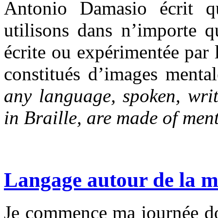
Antonio Damasio écrit 
utilisons dans n’importe qu
écrite ou expérimentée par 
constitués d’images menta
any language, spoken, writ
in Braille, are made of men
Langage autour de la 
Je commence ma journée don