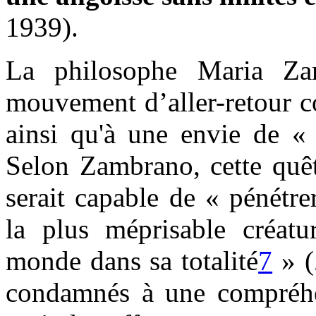
1939).
La philosophe Maria Zam
mouvement d’aller-retour co
ainsi qu'à une envie de «
Selon Zambrano, cette quêt
serait capable de « pénétre
la plus méprisable créatu
monde dans sa totalité
7
» (
condamnés à une compréhen