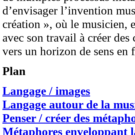
d’envisager l’invention mu
création », où le musicien, e
avec son travail à créer des
vers un horizon de sens en 
Plan
Langage / images
Langage autour de la mu
Penser / créer des métaph
Métaphores enveloppant l