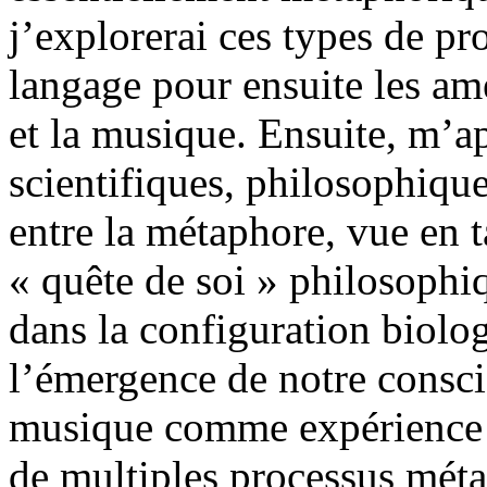
j’explorerai ces types de p
langage pour ensuite les ame
et la musique. Ensuite, m’ap
scientifiques, philosophiques 
entre la métaphore, vue en t
« quête de soi » philosophiq
dans la configuration biolo
l’émergence de notre consci
musique comme expérience 
de multiples processus méta