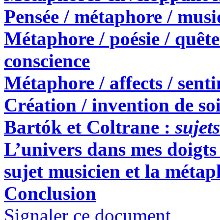
Pensée / métaphore / musi
Métaphore / poésie / quête 
conscience
Métaphore / affects / sent
Création / invention de so
Bartók et Coltrane :
sujet
L’univers dans mes doigts 
sujet musicien et la métap
Conclusion
Signaler ce document