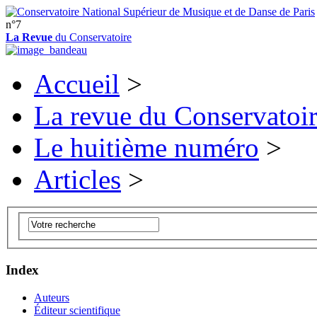
n°7
La Revue
du Conservatoire
Accueil
>
La revue du Conservatoi
Le huitième numéro
>
Articles
>
Index
Auteurs
Éditeur scientifique