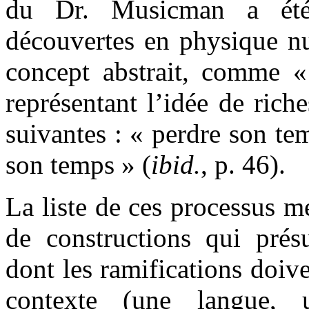
du Dr. Musicman a é
découvertes en physique nu
concept abstrait, comme «
représentant l’idée de ric
suivantes : « perdre son te
son temps » (
ibid.
, p. 46).
La liste de ces processus mé
de constructions qui prés
dont les ramifications doive
contexte (une langue,