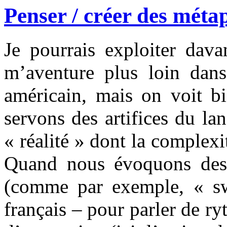
Penser / créer des méta
Je pourrais exploiter dava
m’aventure plus loin dans 
américain, mais on voit b
servons des artifices du l
« réalité » dont la complex
Quand nous évoquons des 
(comme par exemple, « sw
français – pour parler de r