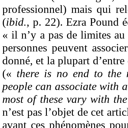
professionnel) mais qui re
(
ibid.
, p. 22). Ezra Pound é
« il n’y a pas de limites a
personnes peuvent associe
donné, et la plupart d’entre 
(«
there is no end to the
people can associate with 
most of these vary with th
n’est pas l’objet de cet artic
avant ces phénomènes pour