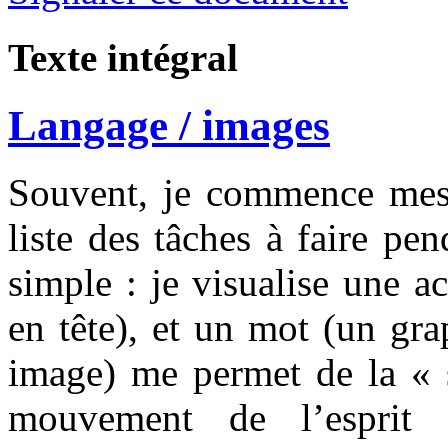
Texte intégral
Langage / images
Souvent, je commence mes 
liste des tâches à faire pe
simple : je visualise une a
en tête), et un mot (un gr
image) me permet de la « s
mouvement de l’esprit 