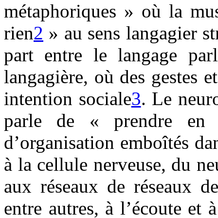
métaphoriques » où la mus
rien
2
» au sens langagier str
part entre le langage par
langagière, où des gestes e
intention sociale
3
. Le neur
parle de « prendre en 
d’organisation emboîtés da
à la cellule nerveuse, du n
aux réseaux de réseaux de
entre autres, à l’écoute et