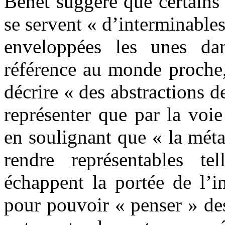
Benet suggère que certains
se servent « d’interminables
enveloppées les unes dan
référence au monde proche,
décrire « des abstractions de
représenter que par la voi
en soulignant que « la méta
rendre représentables te
échappent la portée de l’i
pour pouvoir « penser » de