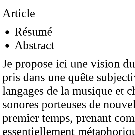
Article
Résumé
Abstract
Je propose ici une vision d
pris dans une quête subjecti
langages de la musique et c
sonores porteuses de nouvel
premier temps, prenant comm
essentiellement métaphoriq