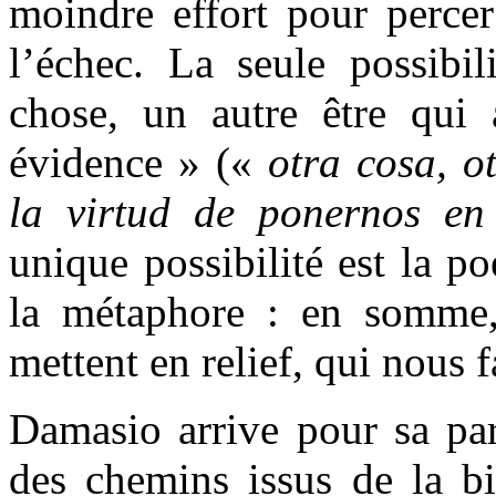
moindre effort pour percer
l’échec. La seule possibil
chose, un autre être qui 
évidence » («
otra cosa, ot
la virtud de ponernos en
unique possibilité est la po
la métaphore : en somme,
mettent en relief, qui nous 
Damasio arrive pour sa par
des chemins issus de la bi