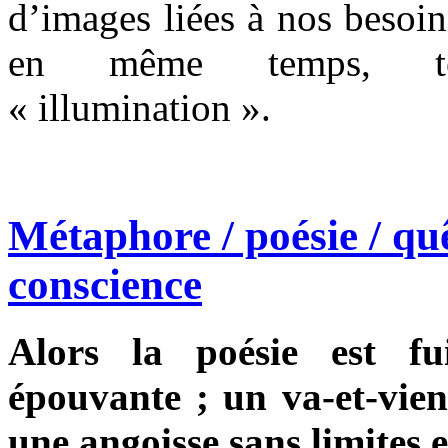
d’images liées à nos besoi
en même temps, tém
« illumination ».
Métaphore / poésie / quê
conscience
Alors la poésie est fu
épouvante ; un va-et-vient
une angoisse sans limites