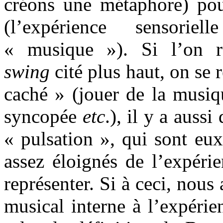
créons une métaphore) pou
(l’expérience sensori
« musique »). Si l’on 
swing
cité plus haut, on se 
caché » (jouer de la musiq
syncopée
etc
.), il y a aus
« pulsation », qui sont eu
assez éloignés de l’expéri
représenter. Si à ceci, nous
musical interne à l’expéri