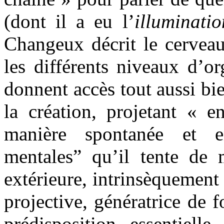
(dont il a eu l’
illuminatio
Changeux décrit le cerve
les différents niveaux d’or
donnent accès tout aussi bi
la création, projetant « 
manière spontanée et en
mentales” qu’il tente de m
extérieure, intrinsèquement
projective, génératrice de 
prédisposition essentiel