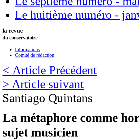
Le septième numéro - ma
Le huitième numéro - jan
la revue
du conservatoire
Informations
Comité de rédaction
< Article Précédent
> Article suivant
Santiago
Quintans
La métaphore comme horiz
sujet musicien