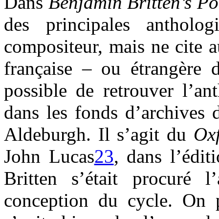
Dans
Benjamin Britten’s Po
des principales antholog
compositeur, mais ne cite a
française – ou étrangère d
possible de retrouver l’an
dans les fonds d’archives 
Aldeburgh. Il s’agit du
Ox
John Lucas
23
, dans l’édi
Britten s’était procuré l
conception du cycle. On pe