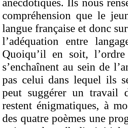
anecdotiques. Ils nous rens
compréhension que le jeun
langue française et donc sur
l’adéquation entre langag
Quoiqu’il en soit, l’ordr
s’enchaînent au sein de l’
pas celui dans lequel ils s
peut suggérer un travail 
restent énigmatiques, à mo
des quatre poèmes une progr