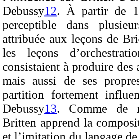
Debussy
12
. À partir de 1
perceptible dans plusieu
attribuée aux leçons de Br
les leçons d’orchestrat
consistaient à produire des
mais aussi de ses propr
partition fortement infl
Debussy
13
. Comme de no
Britten apprend la composit
et l’imitation du langage d