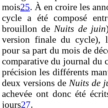
mois
25
. À en croire les ann
cycle a été composé entr
brouillon de
Nuits de juin
version finale du cycle), 
pour sa part du mois de dé
comparative du journal du 
précision les différents ma
deux versions de
Nuits de j
achevée ont donc été écrit
jours
27
.