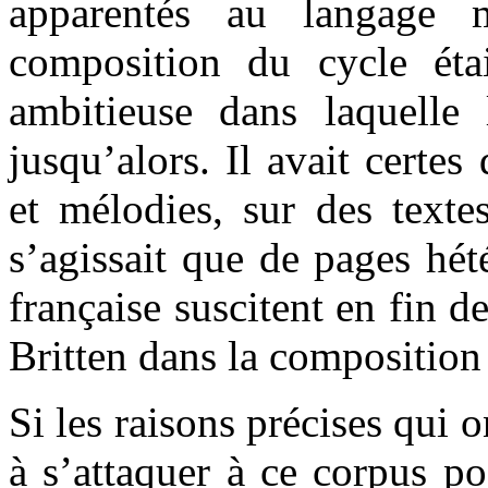
apparentés au langage m
composition du cycle était
ambitieuse dans laquelle 
jusqu’alors. Il avait certe
et mélodies, sur des texte
s’agissait que de pages hét
française suscitent en fin 
Britten dans la composition
Si les raisons précises qui 
à s’attaquer à ce corpus po