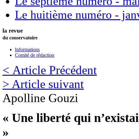
Le septième numéro - ma
Le huitième numéro - jan
la revue
du conservatoire
Informations
Comité de rédaction
< Article Précédent
> Article suivant
Apolline
Gouzi
« Une liberté qui n’exist
»