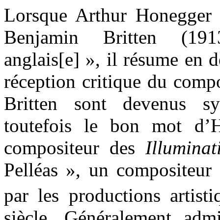
Lorsque Arthur Honegger 
Benjamin Britten (19
anglais[e] », il résume en d
réception critique du comp
Britten sont devenus s
toutefois le bon mot d’
compositeur des
Illuminat
Pelléas », un compositeur 
par les productions artis
siècle. Généralement adm