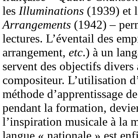
les
Illuminations
(1939) et 
Arrangements
(1942) – perm
lectures. L’éventail des empr
arrangement,
etc
.) à un lang
servent des objectifs divers 
compositeur. L’utilisation 
méthode d’apprentissage de 
pendant la formation, devie
l’inspiration musicale à la
langue « nationale » est enf