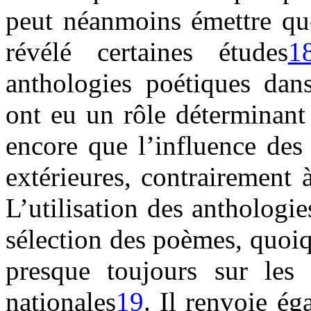
peut néanmoins émettre qu
révélé certaines études
1
anthologies poétiques dans
ont eu un rôle déterminant 
encore que l’influence des 
extérieures, contrairement 
L’utilisation des antholog
sélection des poèmes, quoiq
presque toujours sur les g
nationales
19
. Il renvoie ég