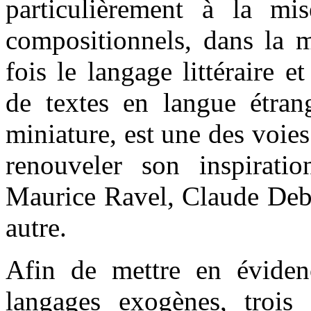
particulièrement à la m
compositionnels, dans la m
fois le langage littéraire e
de textes en langue étrang
miniature, est une des voies
renouveler son inspirati
Maurice Ravel, Claude Debu
autre.
Afin de mettre en évidenc
langages exogènes, trois 