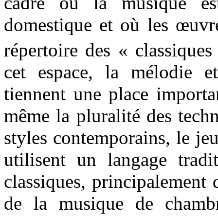
cadre où la musique est
domestique et où les œuvre
répertoire des « classique
cet espace, la mélodie 
tiennent une place importa
même la pluralité des tech
styles contemporains, le je
utilisent un langage trad
classiques, principalement 
de la musique de chambr