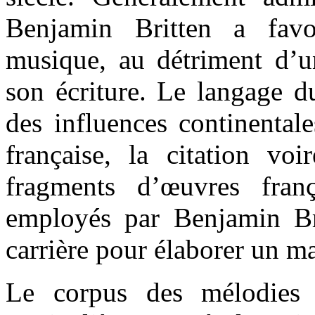
Benjamin Britten a favo
musique, au détriment d’u
son écriture. Le langage d
des influences continental
française, la citation vo
fragments d’œuvres fran
employés par Benjamin Bri
carrière pour élaborer un ma
Le corpus des mélodies f