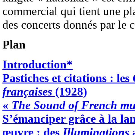
commercial qui tient une pla
des concerts donnés par le 
Plan
Introduction*
Pastiches et citations : les
françaises
(1928)
«
The Sound of French mu
S’émanciper grâce à la la
œuvre : des
Illuminations