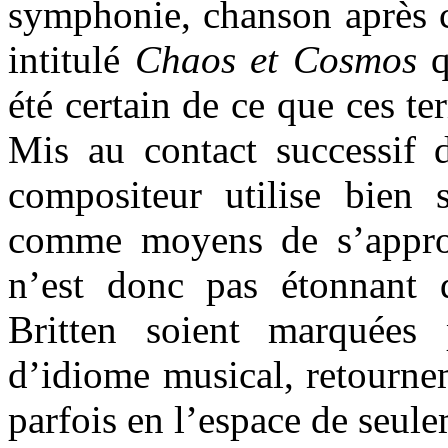
symphonie, chanson après
intitulé
Chaos et Cosmos
q
été certain de ce que ces t
Mis au contact successif d
compositeur utilise bien 
comme moyens de s’approp
n’est donc pas étonnant 
Britten soient marquées
d’idiome musical, retourne
parfois en l’espace de seul