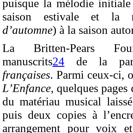
puisque la mélodie initiale
saison estivale et la 
d’automne
) à la saison aut
La Britten-Pears Fou
manuscrits
24
de la par
françaises
. Parmi ceux-ci, 
L’Enfance
, quelques pages
du matériau musical laissé
puis deux copies à l’encr
arrangement pour voix et