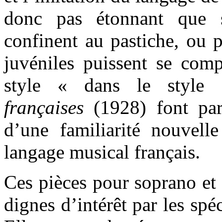
donc pas étonnant que s
confinent au pastiche, ou p
juvéniles puissent se com
style « dans le styl
françaises
(1928) font pa
d’une familiarité nouvell
langage musical français.
Ces pièces
pour soprano et 
dignes d’intérêt par les spé