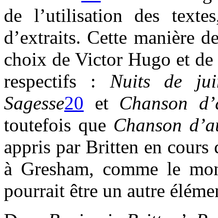
de l’utilisation des textes
d’extraits. Cette manière d
choix de Victor Hugo et de 
respectifs :
Nuits de jui
Sagesse
20
et
Chanson d’
toutefois que
Chanson d’a
appris par Britten en cours d
à Gresham, comme le montr
pourrait être un autre élém