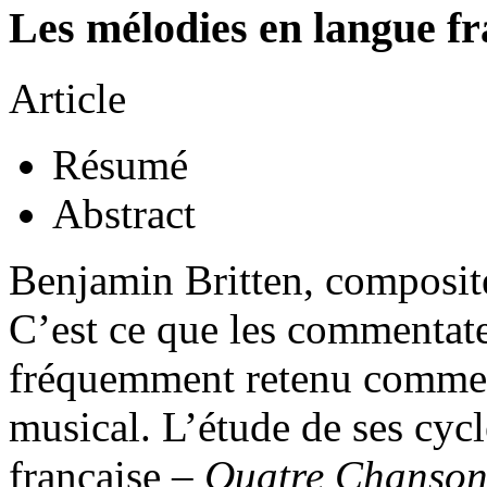
Les mélodies en langue f
Article
Résumé
Abstract
Benjamin Britten, composit
C’est ce que les commentat
fréquemment retenu comme 
musical. L’étude de ses cyc
française –
Quatre Chanso