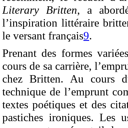
Literary Britten
, a abord
l’inspiration littéraire brit
le versant français
9
.
Prenant des formes variée
cours de sa carrière, l’empru
chez Britten. Au cours d
technique de l’emprunt com
textes poétiques et des cit
pastiches ironiques. Les u