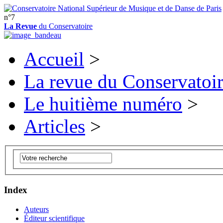
n°7
La Revue
du Conservatoire
Accueil
>
La revue du Conservatoi
Le huitième numéro
>
Articles
>
Index
Auteurs
Éditeur scientifique