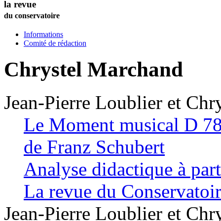
la revue
du conservatoire
Informations
Comité de rédaction
Chrystel
Marchand
Jean-Pierre
Loublier
et
Chry
Le Moment musical D 780
de Franz Schubert
Analyse didactique à part
La revue du Conservatoi
Jean-Pierre
Loublier
et
Chry