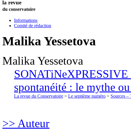
la revue
du conservatoire
Informations
Comité de rédaction
Malika
Yessetova
Malika
Yessetova
SONATiNeXPRESSIVE de 
spontanéité : le mythe ou 
La revue du Conservatoire
>
Le septième numéro
>
Sources – T
>> Auteur