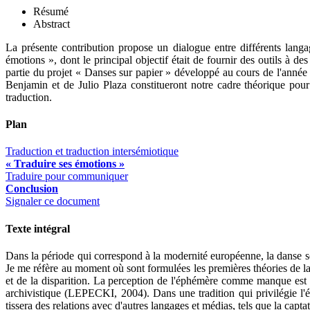
Résumé
Abstract
La présente contribution propose un dialogue entre différents langag
émotions », dont le principal objectif était de fournir des outils à des
partie du projet « Danses sur papier » développé au cours de l'année 
Benjamin et de Julio Plaza constitueront notre cadre théorique pou
traduction.
Plan
Traduction et traduction intersémiotique
« Traduire ses émotions »
Traduire pour communiquer
Conclusion
Signaler ce document
Texte intégral
Dans la période qui correspond à la modernité européenne, la danse se
Je me réfère au moment où sont formulées les premières théories de 
et de la disparition. La perception de l'éphémère comme manque est à 
archivistique (LEPECKI, 2004). Dans une tradition qui privilégie l'é
tissera des relations avec d'autres langages et médias, tels que la cap