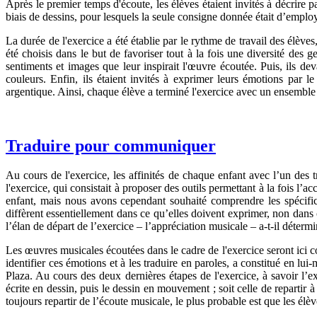
Après le premier temps d'écoute, les élèves étaient invités à décrire pa
biais de dessins, pour lesquels la seule consigne donnée était d’emplo
La durée de l'exercice a été établie par le rythme de travail des élève
été choisis dans le but de favoriser tout à la fois une diversité des 
sentiments et images que leur inspirait l'œuvre écoutée. Puis, ils de
couleurs. Enfin, ils étaient invités à exprimer leurs émotions par
argentique. Ainsi, chaque élève a terminé l'exercice avec un ensemble d
Traduire pour communiquer
Au cours de l'exercice, les affinités de chaque enfant avec l’un des 
l'exercice, qui consistait à proposer des outils permettant à la fois l’a
enfant, mais nous avons cependant souhaité comprendre les spécif
diffèrent essentiellement dans ce qu’elles doivent exprimer, non dans
l’élan de départ de l’exercice – l’appréciation musicale – a-t-il déte
Les œuvres musicales écoutées dans le cadre de l'exercice seront ici c
identifier ces émotions et à les traduire en paroles, a constitué en lu
Plaza. Au cours des deux dernières étapes de l'exercice, à savoir l’exp
écrite en dessin, puis le dessin en mouvement ; soit celle de repart
toujours repartir de l’écoute musicale, le plus probable est que les élè