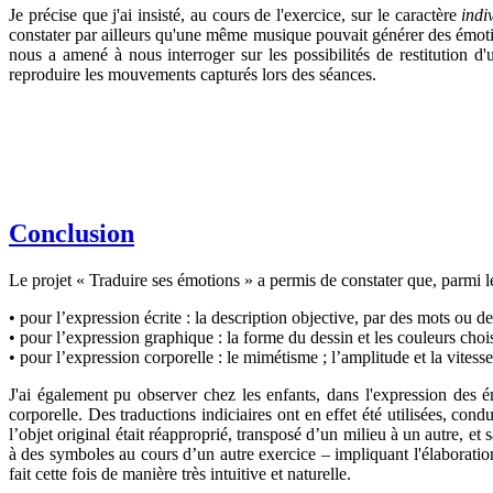
Je précise que j'ai insisté, au cours de l'exercice, sur le caractère
indi
constater par ailleurs qu'une même musique pouvait générer des émotio
nous a amené à nous interroger sur les possibilités de restitution d
reproduire les mouvements capturés lors des séances.
Conclusion
Le projet « Traduire ses émotions » a permis de constater que, parmi le
• pour l’expression écrite : la description objective, par des mots ou d
• pour l’expression graphique : la forme du dessin et les couleurs choi
• pour l’expression corporelle : le mimétisme ; l’amplitude et la vite
J'ai également pu observer chez les enfants, dans l'expression des 
corporelle. Des traductions indiciaires ont en effet été utilisées, cond
l’objet original était réapproprié, transposé d’un milieu à un autre, et 
à des symboles au cours d’un autre exercice – impliquant l'élaborati
fait cette fois de manière très intuitive et naturelle.