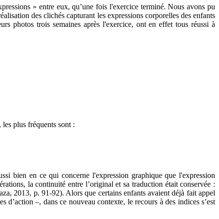
 expressions » entre eux, qu’une fois l'exercice terminé. Nous avons pu
lisation des clichés capturant les expressions corporelles des enfants
rs photos trois semaines après l'exercice, ont en effet tous réussi à
les plus fréquents sont :
aussi bien en ce qui concerne l'expression graphique que l'expression
ations, la continuité entre l’original et sa traduction était conservée :
laza, 2013, p. 91-92). Alors que certains enfants avaient déjà fait appel
 d’action –, dans ce nouveau contexte, le recours à des indices s’est