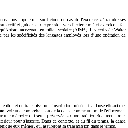
 Nous nous appuierons sur l’étude de cas de l'exercice « Traduire ses
subjectif et guider leur expression vers l’extérieur. Cet exercice a fait
qu'Artiste intervenant en milieu scolaire (AIMS). Les écrits de Walter
 par les spécificités des langages employés lors d’une opération de
ation et de transmission : l'inscription précédait la danse elle-même.
romouvoir une compréhension de la danse comme un art de l'effacement
par une mémoire qui serait préservée par une tradition documentaire et
rieur pour s'inscrire. Dans ce contexte, et au fil du temps, la danse
 graphique eux-mêmes, qui assureront sa transmission dans le temps.