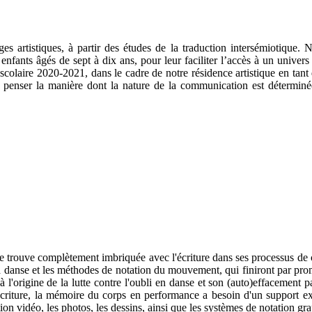
es artistiques, à partir des études de la traduction intersémiotique.
 enfants âgés de sept à dix ans, pour leur faciliter l’accès à un univers 
scolaire 2020-2021, dans le cadre de notre résidence artistique en tant 
r penser la manière dont la nature de la communication est déterminée
 trouve complètement imbriquée avec l'écriture dans ses processus de cré
la danse et les méthodes de notation du mouvement, qui finiront par p
l'origine de la lutte contre l'oubli en danse et son (auto)effacement 
criture, la mémoire du corps en performance a besoin d'un support exté
tation vidéo, les photos, les dessins, ainsi que les systèmes de notation