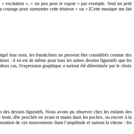
 « excitation », « un peu peur et espoir » par exemple. Seul un petit
u courage pour surmonter cette tristesse » ou « [Cette musique me fait
 Malgré leur nom, les émoticônes ne peuvent être considérés comme des
ons : il en est de même pour tous les autres dessins figuratifs que les
 deux cas, l'expression graphique a surtout été déterminée par le choix
n des dessins figuratifs. Nous avons pu observer chez les enfants des
e lente, tête penchée en avant et mains dans les poches, ou encore à la
boration de ces mouvements étant l’amplitude et surtout la vitesse : les