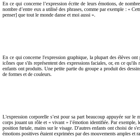
En ce qui concerne l’expression écrite de leurs émotions, de nombreu
nombre d’entre eux a utilisé des phrases, comme par exemple : « Cette
penser] que tout le monde danse et moi aussi ».
En ce qui concerne l'expression graphique, la plupart des élèves ont
icônes que s'ils représentent des expressions faciales, or, en ce qu'ils r
enfants ont produits. Une petite partie du groupe a produit des dessin
de formes et de couleurs.
L'expression corporelle s’est pour sa part beaucoup appuyée sur le m
corps jouant un rôle et « vivant » l’émotion identifiée. Par exemple, 
position fœtale, mains sur le visage. D'autres enfants ont choisi de s'
émotions positives étaient exprimées par des mouvements amples et r