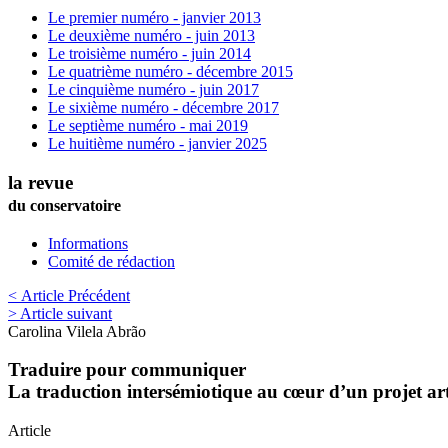
Le premier numéro - janvier 2013
Le deuxième numéro - juin 2013
Le troisième numéro - juin 2014
Le quatrième numéro - décembre 2015
Le cinquième numéro - juin 2017
Le sixième numéro - décembre 2017
Le septième numéro - mai 2019
Le huitième numéro - janvier 2025
la revue
du conservatoire
Informations
Comité de rédaction
< Article Précédent
> Article suivant
Carolina
Vilela Abrão
Traduire pour communiquer
La traduction intersémiotique au cœur d’un projet arti
Article