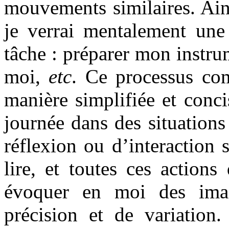
mouvements similaires. Ains
je verrai mentalement une 
tâche : préparer mon instrum
moi,
etc
. Ce processus com
manière simplifiée et conci
journée dans des situations 
réflexion ou d’interaction s
lire, et toutes ces action
évoquer en moi des imag
précision et de variation