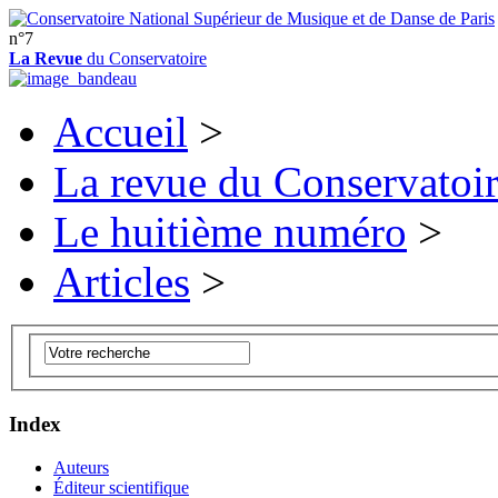
n°7
La Revue
du Conservatoire
Accueil
>
La revue du Conservatoi
Le huitième numéro
>
Articles
>
Index
Auteurs
Éditeur scientifique