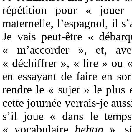
répétition pour « joue
maternelle, l’espagnol, il s
Je vais peut-être « débarq
« m’accorder », et, ave
« déchiffrer », « lire » ou 
en essayant de faire en sor
rendre le « sujet » le plus 
cette journée verrais-je auss
s’il joue « dans le temp
« vocabulaire
bebop
», si