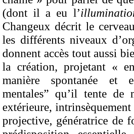
(dont il a eu l’
illuminatio
Changeux décrit le cerve
les différents niveaux d’or
donnent accès tout aussi bi
la création, projetant « 
manière spontanée et en
mentales” qu’il tente de m
extérieure, intrinsèquement
projective, génératrice de 
prédisposition essentiel