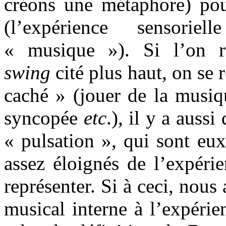
créons une métaphore) pou
(l’expérience sensori
« musique »). Si l’on 
swing
cité plus haut, on se 
caché » (jouer de la musiq
syncopée
etc
.), il y a aus
« pulsation », qui sont eu
assez éloignés de l’expéri
représenter. Si à ceci, nous
musical interne à l’expéri