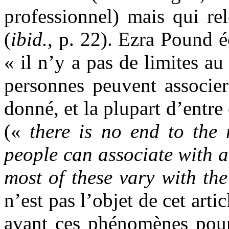
professionnel) mais qui re
(
ibid.
, p. 22). Ezra Pound é
« il n’y a pas de limites a
personnes peuvent associe
donné, et la plupart d’entre 
(«
there is no end to the
people can associate with 
most of these vary with th
n’est pas l’objet de cet artic
avant ces phénomènes pour