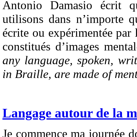
Antonio Damasio écrit 
utilisons dans n’importe qu
écrite ou expérimentée par 
constitués d’images menta
any language, spoken, writ
in Braille, are made of men
Langage autour de la 
Je commence ma journée don