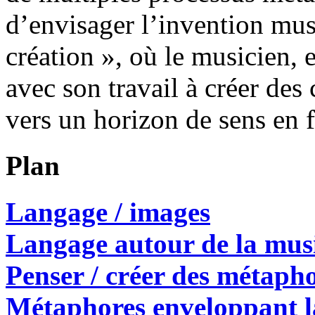
d’envisager l’invention mu
création », où le musicien, e
avec son travail à créer des
vers un horizon de sens en 
Plan
Langage / images
Langage autour de la mu
Penser / créer des métaph
Métaphores enveloppant l