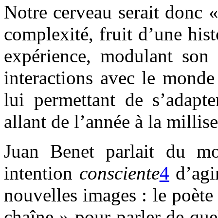
Notre cerveau serait donc 
complexité, fruit d’une his
expérience, modulant son 
interactions avec le monde 
lui permettant de s’adapte
allant de l’année à la milli
Juan Benet parlait du mon
intention
consciente
4
d’agi
nouvelles images : le poète
chaîne » pour parler de que