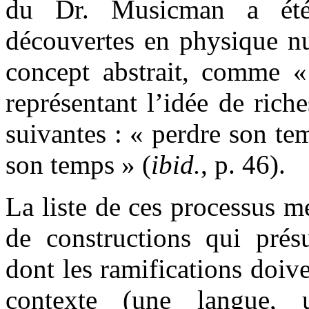
du Dr. Musicman a é
découvertes en physique nu
concept abstrait, comme «
représentant l’idée de ric
suivantes : « perdre son te
son temps » (
ibid.
, p. 46).
La liste de ces processus mé
de constructions qui prés
dont les ramifications doive
contexte (une langue,