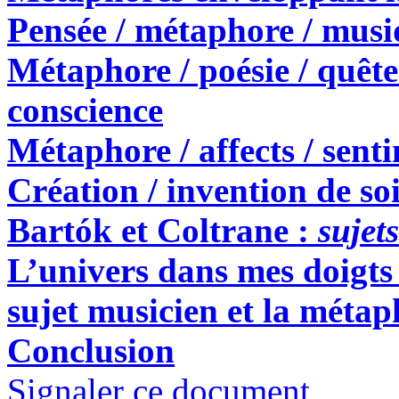
Pensée / métaphore / musi
Métaphore / poésie / quête 
conscience
Métaphore / affects / sent
Création / invention de so
Bartók et Coltrane :
sujet
L’univers dans mes doigts 
sujet musicien et la métap
Conclusion
Signaler ce document