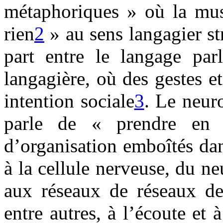
métaphoriques » où la mus
rien
2
» au sens langagier str
part entre le langage par
langagière, où des gestes e
intention sociale
3
. Le neur
parle de « prendre en 
d’organisation emboîtés da
à la cellule nerveuse, du n
aux réseaux de réseaux de
entre autres, à l’écoute et