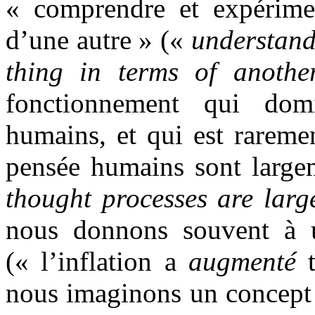
« comprendre et expérime
d’une autre » («
understand
thing in terms of anothe
fonctionnement qui dom
humains, et qui est rareme
pensée humains sont larg
thought processes are larg
nous donnons souvent à u
(« l’inflation a
augmenté
t
nous imaginons un concept 