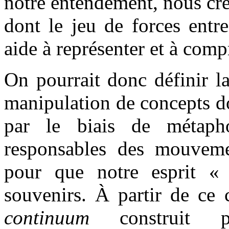
notre entendement, nous cré
dont le jeu de forces entr
aide à représenter et à comp
On pourrait donc définir 
manipulation de concepts do
par le biais de métapho
responsables des mouvemen
pour que notre esprit «
souvenirs. À partir de ce 
continuum
construit p