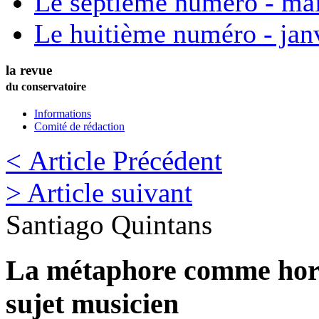
Le septième numéro - ma
Le huitième numéro - jan
la revue
du conservatoire
Informations
Comité de rédaction
< Article Précédent
> Article suivant
Santiago
Quintans
La métaphore comme horiz
sujet musicien