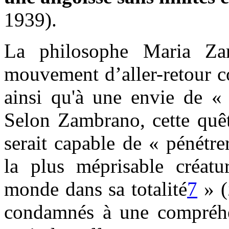
1939).
La philosophe Maria Zam
mouvement d’aller-retour co
ainsi qu'à une envie de «
Selon Zambrano, cette quêt
serait capable de « pénétre
la plus méprisable créatu
monde dans sa totalité
7
» (
condamnés à une compréhen