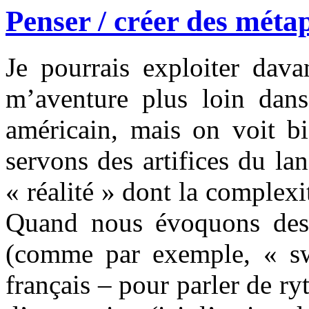
Penser / créer des méta
Je pourrais exploiter dava
m’aventure plus loin dans 
américain, mais on voit b
servons des artifices du l
« réalité » dont la complex
Quand nous évoquons des 
(comme par exemple, « sw
français – pour parler de r