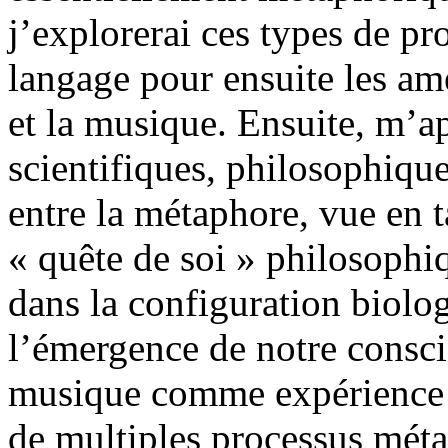
j’explorerai ces types de p
langage pour ensuite les ame
et la musique. Ensuite, m’ap
scientifiques, philosophiques 
entre la métaphore, vue en t
« quête de soi » philosophiq
dans la configuration biolo
l’émergence de notre consci
musique comme expérience 
de multiples processus méta