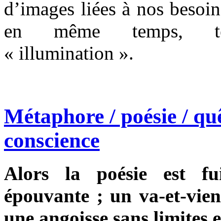
d’images liées à nos besoi
en même temps, tém
« illumination ».
Métaphore / poésie / quê
conscience
Alors la poésie est fu
épouvante ; un va-et-vient
une angoisse sans limites