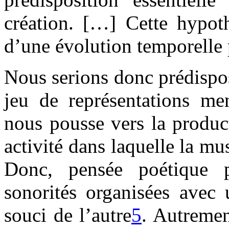
création. […] Cette hypot
d’une évolution temporelle 
Nous serions donc prédispo
jeu de représentations men
nous pousse vers la produc
activité dans laquelle la mu
Donc, pensée poétique p
sonorités organisées avec 
souci de l’autre
5
. Autremen