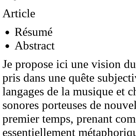
Article
Résumé
Abstract
Je propose ici une vision d
pris dans une quête subjecti
langages de la musique et c
sonores porteuses de nouvel
premier temps, prenant comm
essentiellement métaphoriq