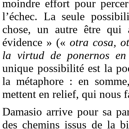
moindre effort pour percer
l’échec. La seule possibil
chose, un autre être qui 
évidence » («
otra cosa, ot
la virtud de ponernos en
unique possibilité est la po
la métaphore : en somme,
mettent en relief, qui nous 
Damasio arrive pour sa par
des chemins issus de la bi