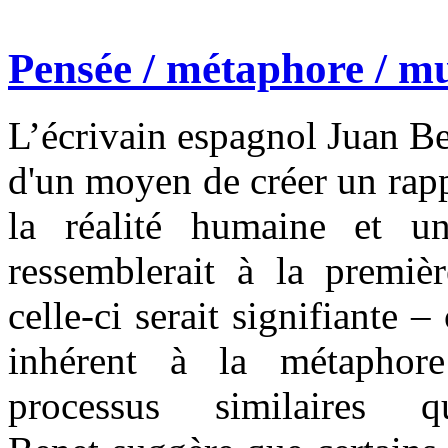
Pensée / métaphore / mu
L’écrivain espagnol Juan B
d'un moyen de créer un rappo
la réalité humaine et un
ressemblerait à la premiè
celle-ci serait signifiante
inhérent à la métaphore
processus similaires q