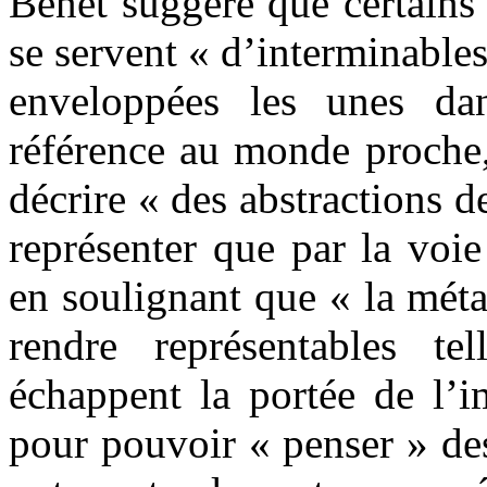
Benet suggère que certains
se servent « d’interminables
enveloppées les unes dan
référence au monde proche,
décrire « des abstractions de
représenter que par la voi
en soulignant que « la méta
rendre représentables te
échappent la portée de l’i
pour pouvoir « penser » de