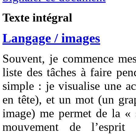
Texte intégral
Langage / images
Souvent, je commence mes 
liste des tâches à faire pe
simple : je visualise une a
en tête), et un mot (un gr
image) me permet de la « s
mouvement de l’esprit 