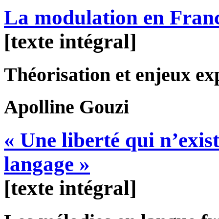
La modulation en Franc
[texte intégral]
Théorisation et enjeux ex
Apolline
Gouzi
« Une liberté qui n’exi
langage »
[texte intégral]