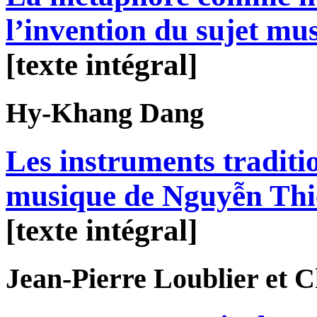
l’invention du sujet mus
[texte intégral]
Hy-Khang
Dang
Les instruments traditi
musique de Nguyễn Th
[texte intégral]
Jean-Pierre
Loublier
et C