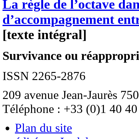
La règle de l’octave dans
d’accompagnement entr
[texte intégral]
Survivance ou réappropria
ISSN 2265-2876
209 avenue Jean-Jaurès 750
Téléphone : +33 (0)1 40 40
Plan du site