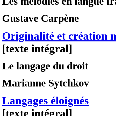
Les mélodies en langue f
Gustave
Carpène
Originalité et création 
[texte intégral]
Le langage du droit
Marianne
Sytchkov
Langages éloignés
[texte intégral]