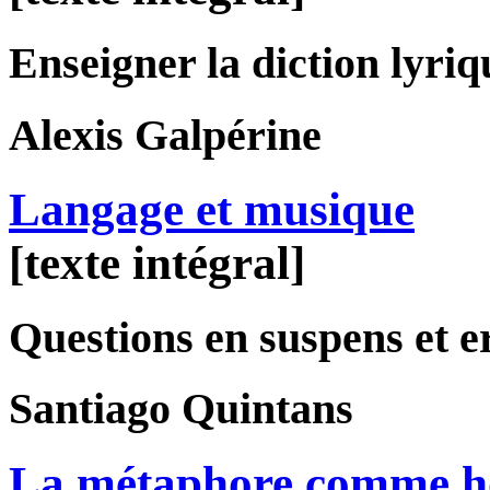
Enseigner la diction lyriq
Alexis
Galpérine
Langage et musique
[texte intégral]
Questions en suspens et e
Santiago
Quintans
La métaphore comme ho