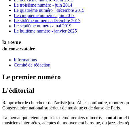
Le troisième numéro - juin 2014
Le quatrième numéro - décembre 2015
Le cinquième numéro - juin 2017
Le sixième numéro - décembre 2017
Le septième numéro - mai 2019
Le huitième numéro - janvier 2025
la revue
du conservatoire
Informations
Comité de rédaction
Le premier numéro
L'éditorial
Rapprocher le chercheur de l’artiste jusqu’à les confondre, montrer que 
Conservatoire national supérieur de musique et de danse de Paris.
La thématique retenue pour les deux premiers numéros –
notation et 
musiciens interprètes, adeptes du mouvement baroque, du jazz, des ré