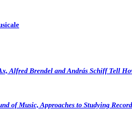
usicale
x, Alfred Brendel and András Schiff Tell Ho
nd of Music, Approaches to Studying Recor