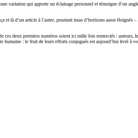
une variation qui apporte un éclairage personnel et témoigne d’un angle
 et là d’un article à l’autre, pourtant issus d’horizons aussi éloignés –
de ces deux premiers numéros soient ici mille fois remerciés : auteurs, l
ure humaine : le fruit de leurs efforts conjugués est aujourd’hui livré à v