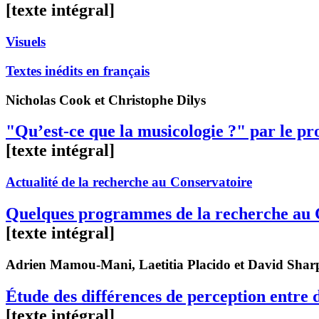
[texte intégral]
Visuels
Textes inédits en français
Nicholas
Cook
et Christophe
Dilys
"Qu’est-ce que la musicologie ?" par le p
[texte intégral]
Actualité de la recherche au Conservatoire
Quelques programmes de la recherche au 
[texte intégral]
Adrien
Mamou-Mani
, Laetitia
Placido
et David
Shar
Étude des différences de perception entr
[texte intégral]