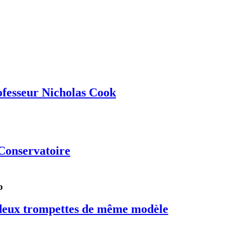
rofesseur Nicholas Cook
Conservatoire
p
e deux trompettes de même modèle