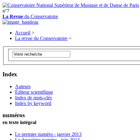
n°7
La Revue
du Conservatoire
Accueil
>
La revue du Conservatoire
>
Index
Auteurs
Éditeur scientifique
Index de mots-clés
Index by keyword
numéros
en texte intégral
Le premier numéro - janvier 2013
Le deuxième numéro - juin 2013