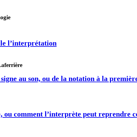
logie
e l’interprétation
aferrière
 signe au son, ou de la notation à la premièr
e, ou comment l’interprète peut reprendre ce