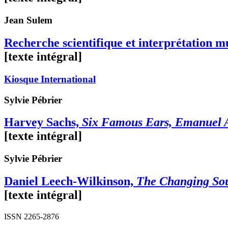
Jean
Sulem
Recherche scientifique et interprétation m
[texte intégral]
Kiosque International
Sylvie
Pébrier
Harvey Sachs,
Six Famous Ears, Emanuel A
[texte intégral]
Sylvie
Pébrier
Daniel Leech-Wilkinson,
The Changing Sou
[texte intégral]
ISSN 2265-2876