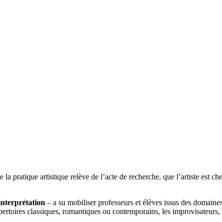
la pratique artistique relève de l’acte de recherche, que l’artiste est che
interprétation
– a su mobiliser professeurs et élèves issus des domaines
pertoires classiques, romantiques ou contemporains, les improvisateur