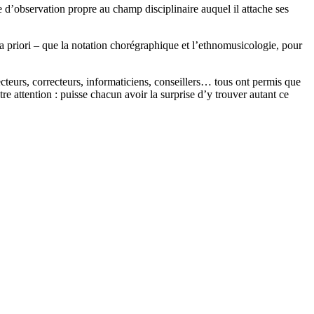
 d’observation propre au champ disciplinaire auquel il attache ses
 a priori – que la notation chorégraphique et l’ethnomusicologie, pour
ecteurs, correcteurs, informaticiens, conseillers… tous ont permis que
otre attention : puisse chacun avoir la surprise d’y trouver autant ce