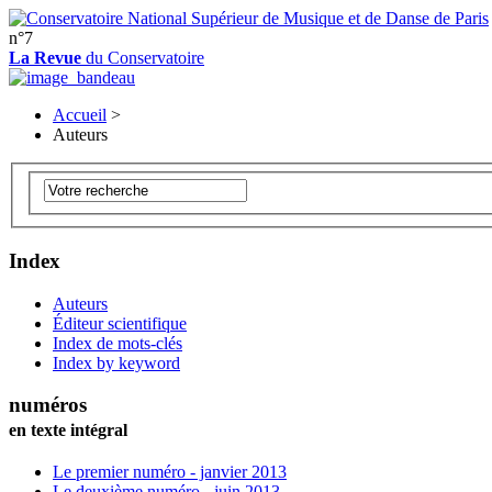
n°7
La Revue
du Conservatoire
Accueil
>
Auteurs
Index
Auteurs
Éditeur scientifique
Index de mots-clés
Index by keyword
numéros
en texte intégral
Le premier numéro - janvier 2013
Le deuxième numéro - juin 2013