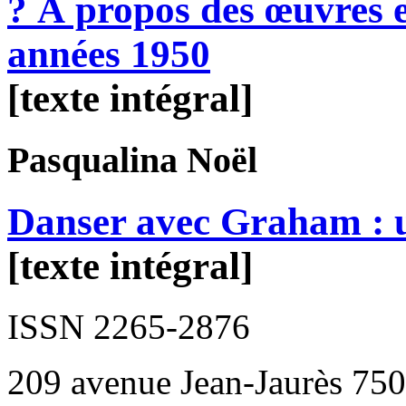
? À propos des œuvres e
années 1950
[texte intégral]
Pasqualina
Noël
Danser avec Graham : u
[texte intégral]
ISSN 2265-2876
209 avenue Jean-Jaurès 750