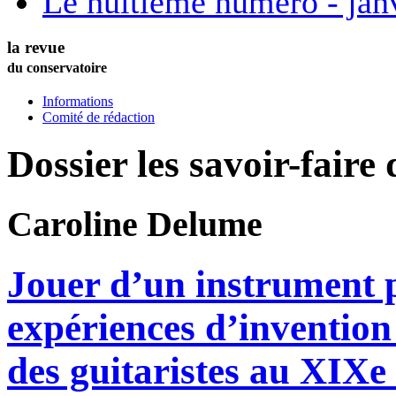
Le huitième numéro - jan
la revue
du conservatoire
Informations
Comité de rédaction
Dossier les savoir-faire d
Caroline
Delume
Jouer d’un instrument p
expériences d’invention 
des guitaristes au XIXe 