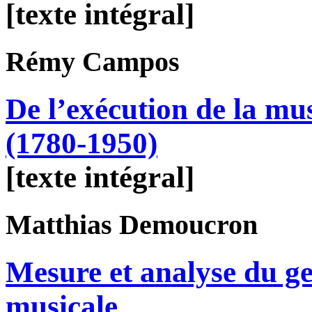
[texte intégral]
Rémy
Campos
De l’exécution de la mu
(1780-1950)
[texte intégral]
Matthias
Demoucron
Mesure et analyse du g
musicale