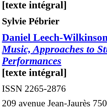
[texte intégral]
Sylvie
Pébrier
Daniel Leech-Wilkinso
Music, Approaches to S
Performances
[texte intégral]
ISSN 2265-2876
209 avenue Jean-Jaurès 750