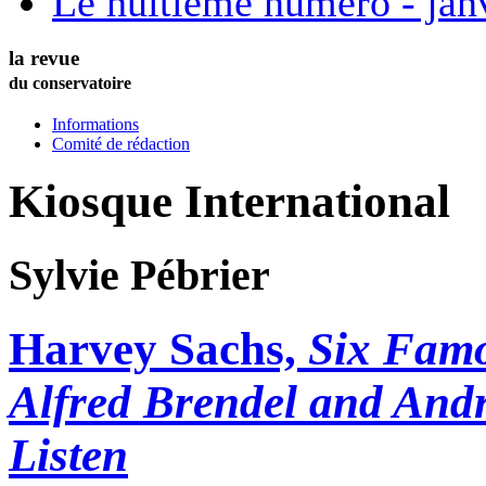
Le huitième numéro - jan
la revue
du conservatoire
Informations
Comité de rédaction
Kiosque International
Sylvie
Pébrier
Harvey Sachs,
Six Famo
Alfred Brendel and Andr
Listen