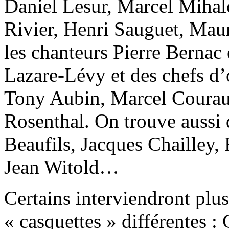
Daniel Lesur, Marcel Mihalo
Rivier, Henri Sauguet, Maur
les chanteurs Pierre Bernac 
Lazare-Lévy et des chefs d
Tony Aubin, Marcel Coura
Rosenthal. On trouve auss
Beaufils, Jacques Chailley,
Jean Witold…
Certains interviendront plus
« casquettes » différentes :