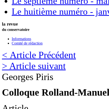
Le septième numéro - ma
Le huitième numéro - jan
la revue
du conservatoire
Informations
Comité de rédaction
< Article Précédent
> Article suivant
Georges
Piris
Colloque Rolland-Manuel |
Article