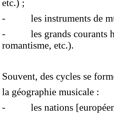
etc.) ;
- les instruments de musi
- les grands courants his
romantisme, etc.).
Souvent, des cycles se for
la géographie musicale :
- les nations [européen