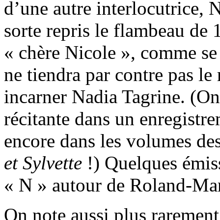
d’une autre interlocutrice, 
sorte repris le flambeau de
« chère Nicole », comme se 
ne tiendra par contre pas le
incarner Nadia Tagrine. (O
récitante dans un enregistr
encore dans les volumes de
et Sylvette
!) Quelques émis
« N » autour de Roland-Man
On note aussi plus rarement