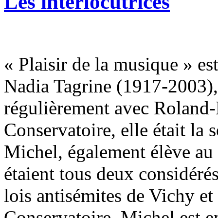
Les interlocutrices
« Plaisir de la musique » es
Nadia Tagrine (1917-2003), 
régulièrement avec Roland-
Conservatoire, elle était la 
Michel, également élève au
étaient tous deux considéré
lois antisémites de Vichy et
Conservatoire. Michel est en