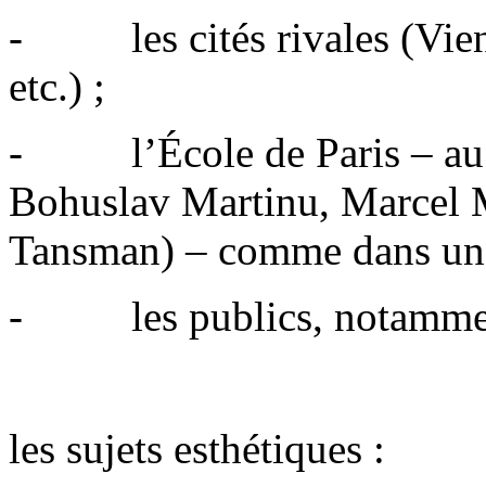
- les cités rivales (Vienn
etc.) ;
- l’École de Paris – au se
Bohuslav Martinu, Marcel M
Tansman) – comme dans un 
- les publics, notamment 
les sujets esthétiques :