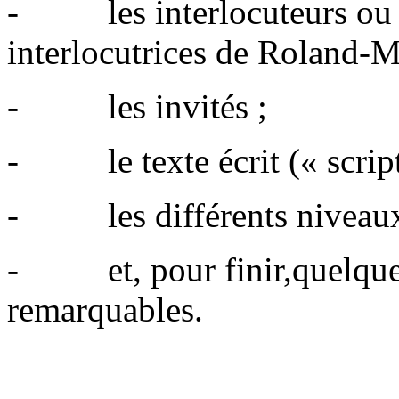
- les interlocuteurs ou p
interlocutrices de Roland-M
- les inv
- le texte écrit (« script
- les différents niveaux 
- et, pour finir,quelques
remarquables.