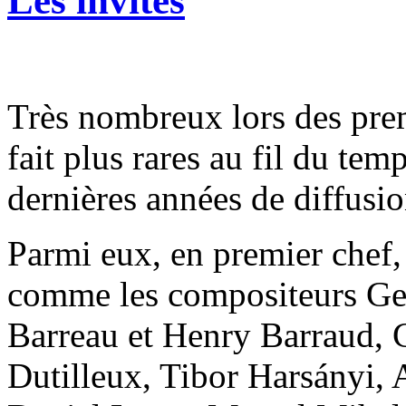
Les invités
Très nombreux lors des prem
fait plus rares au fil du tem
dernières années de diffusio
Parmi eux, en premier chef,
comme les compositeurs Geo
Barreau et Henry Barraud, 
Dutilleux, Tibor Harsányi, 