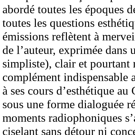
abordé toutes les époques de
toutes les questions esthéti
émissions reflètent à mervei
de l’auteur, exprimée dans 
simpliste), clair et pourtan
complément indispensable au
à ses cours d’esthétique au
sous une forme dialoguée réc
moments radiophoniques s’a
ciselant sans détour ni conc