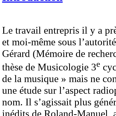
Le travail entrepris il y a 
et moi-même sous l’autorit
Gérard (Mémoire de recherc
e
thèse de Musicologie 3
cyc
de la musique » mais ne con
une étude sur l’aspect rad
nom. Il s’agissait plus géné
inédits de Roland-Manuel, a