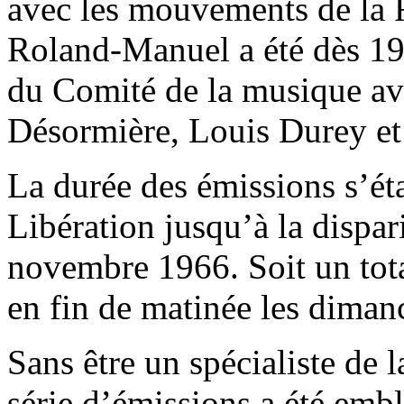
avec les mouvements de la R
Roland-Manuel a été dès 1
du Comité de la musique av
Désormière, Louis Durey et
La durée des émissions s’éta
Libération jusqu’à la disp
novembre 1966. Soit un tot
en fin de matinée les diman
Sans être un spécialiste de l
série d’émissions a été emb