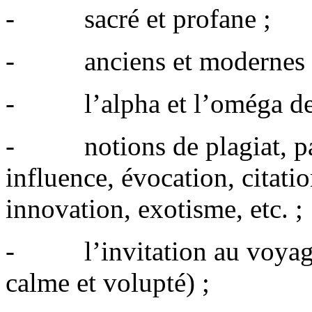
- sacré et profane ;
- anciens et modernes 
- l’alpha et l’oméga des 
- notions de plagiat, pas
influence, évocation, citati
innovation, exotisme, etc. ;
- l’invitation au voyage 
calme et volupté) ;