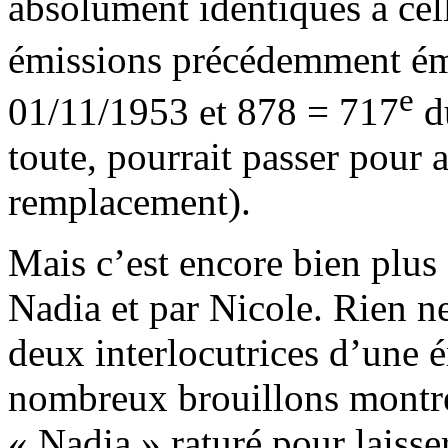
absolument identiques à ce
émissions précédemment ém
e
01/11/1953 et 878 = 717
d
toute, pourrait passer pour 
remplacement).
Mais c’est encore bien plus 
Nadia et par Nicole. Rien ne
deux interlocutrices d’une é
nombreux brouillons montr
« Nadia » raturé pour laisser