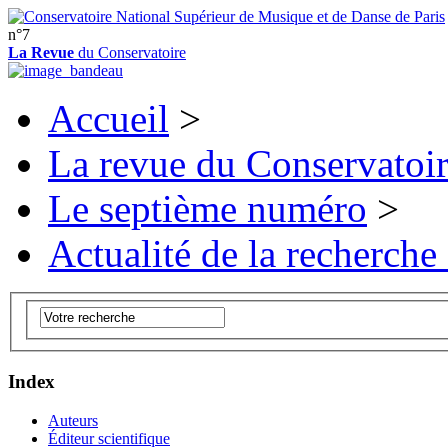
n°7
La Revue
du Conservatoire
Accueil
>
La revue du Conservatoi
Le septième numéro
>
Actualité de la recherche
Index
Auteurs
Éditeur scientifique