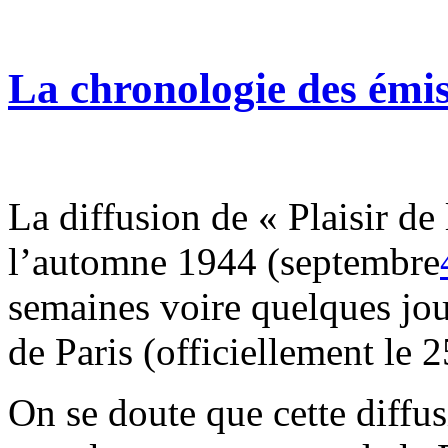
La chronologie des émi
La diffusion de « Plaisir d
l’automne 1944 (septembre
semaines voire quelques jou
de Paris (officiellement le 
On se doute que cette diffu