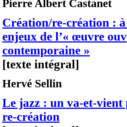
Pierre Albert
Castanet
Création/re-création : à
enjeux de l’« œuvre ouv
contemporaine »
[texte intégral]
Hervé
Sellin
Le jazz : un va-et-vient
re-création