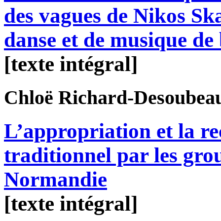
des vagues de Nikos Ska
danse et de musique de 
[texte intégral]
Chloë
Richard-Desoubea
L’appropriation et la re
traditionnel par les gro
Normandie
[texte intégral]