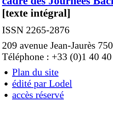
cadre des Journées Bac
[texte intégral]
ISSN 2265-2876
209 avenue Jean-Jaurès 750
Téléphone : +33 (0)1 40 40
Plan du site
édité par Lodel
accès réservé