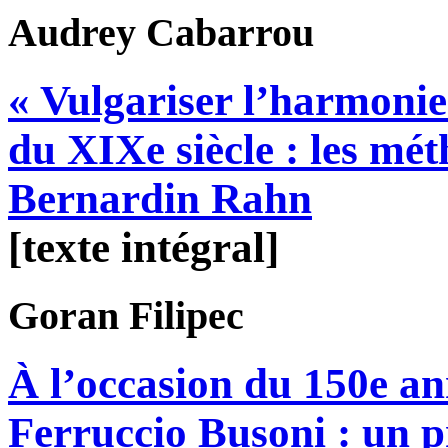
Audrey
Cabarrou
« Vulgariser l’harmonie
du XIXe siècle : les mé
Bernardin Rahn
[texte intégral]
Goran
Filipec
À l’occasion du 150e an
Ferruccio Busoni : un p