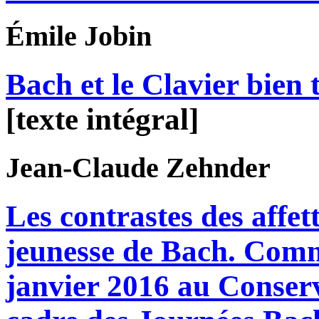
Émile
Jobin
Bach et le Clavier bien
[texte intégral]
Jean-Claude
Zehnder
Les contrastes des affet
jeunesse de Bach. Comm
janvier 2016 au Conserv