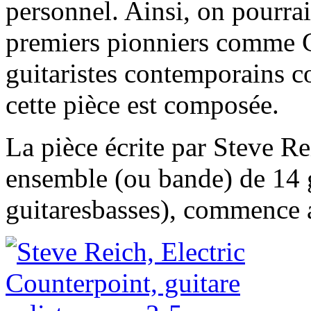
personnel. Ainsi, on pourrait
premiers pionniers comme C
guitaristes contemporains 
cette pièce est composée.
La pièce écrite par Steve Re
ensemble (ou bande) de 14 g
guitaresbasses), commence a