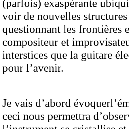
(parfois) exaspérante ubiqui
voir de nouvelles structure
questionnant les frontières e
compositeur et improvisateur
interstices que la guitare él
pour l’avenir.
Je vais d’abord évoquerl’éme
ceci nous permettra d’observ
l’instrument se cristallise 