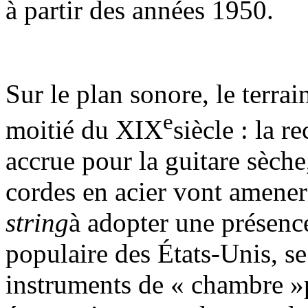
à partir des années 1950.
Sur le plan sonore, le terra
e
moitié du XIX
siècle : la 
accrue pour la guitare sèch
cordes en acier vont amener
string
à adopter une présen
populaire des États-Unis, se
instruments de « chambre »p