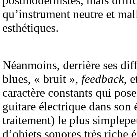
postmodernistes, mais diffi
qu’instrument neutre et mal
esthétiques.
Néanmoins, derrière ses dif
blues, « bruit »,
feedback
, 
caractère constants qui pose
guitare électrique dans son 
traitement) le plus simplep
d’objets sonores très riche 