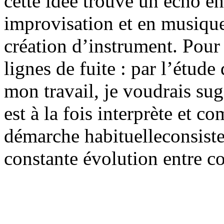
cette idée trouve un écho e
improvisation et en musique
création d’instrument. Pour 
lignes de fuite : par l’étud
mon travail, je voudrais su
est à la fois interprète et c
démarche habituelleconsiste 
constante évolution entre co