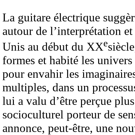
La guitare électrique sugg
autour de l’interprétation et
e
Unis au début du XX
siècl
formes et habité les univers
pour envahir les imaginaires
multiples, dans un processu
lui a valu d’être perçue p
socioculturel porteur de s
annonce, peut-être, une nou