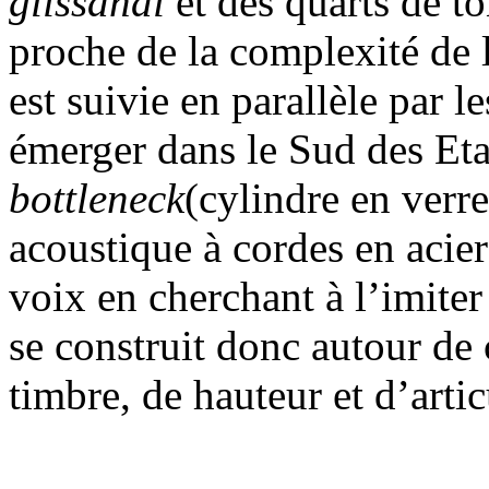
glissandi
et des quarts de t
proche de la complexité de 
est suivie en parallèle par l
émerger dans le Sud des Eta
bottleneck
(cylindre en verre
acoustique à cordes en acier
voix en cherchant à l’imiter
se construit donc autour de
timbre, de hauteur et d’artic