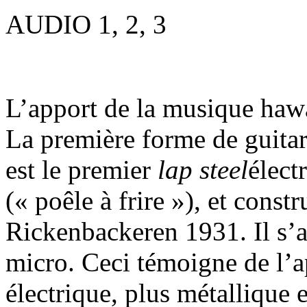
AUDIO 1, 2, 3
L’apport de la musique hawa
La première forme de guitar
est le premier
lap steel
élect
(« poêle à frire »), et cons
Rickenbackeren 1931. Il s’a
micro. Ceci témoigne de l’a
électrique, plus métallique 