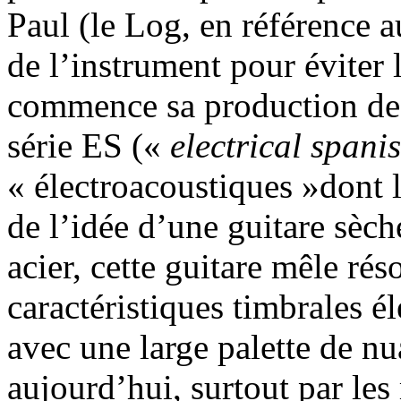
Paul (le Log, en référence 
de l’instrument pour éviter 
commence sa production de g
série ES («
electrical spani
« électroacoustiques »dont l
de l’idée d’une guitare sèch
acier, cette guitare mêle ré
caractéristiques timbrales é
avec une large palette de n
aujourd’hui, surtout par les