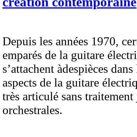
création contemporaine
Depuis les années 1970, cer
emparés de la guitare élect
s’attachent àdespièces dans 
aspects de la guitare électri
très articulé sans traitemen
orchestrales.