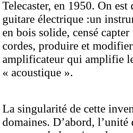
Telecaster, en 1950. On est 
guitare électrique :un instr
en bois solide, censé capter
cordes, produire et modifier
amplificateur qui amplifie l
« acoustique ».
La singularité de cette inve
domaines. D’abord, l’unité d