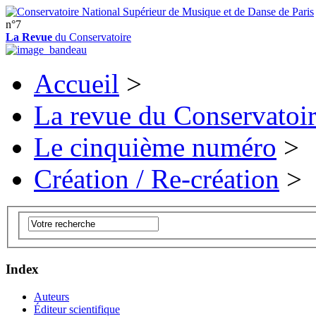
n°7
La Revue
du Conservatoire
Accueil
>
La revue du Conservatoi
Le cinquième numéro
>
Création / Re-création
>
Index
Auteurs
Éditeur scientifique