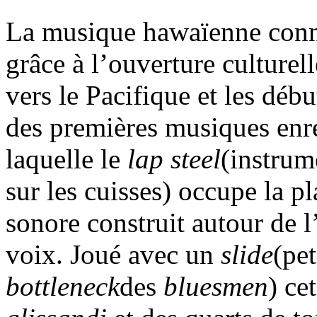
La musique hawaïenne conna
grâce à l’ouverture culturel
vers le Pacifique et les déb
des premières musiques enre
laquelle le
lap steel
(instrum
sur les cuisses) occupe la p
sonore construit autour de l
voix. Joué avec un
slide
(pet
bottleneck
des
bluesmen
) ce