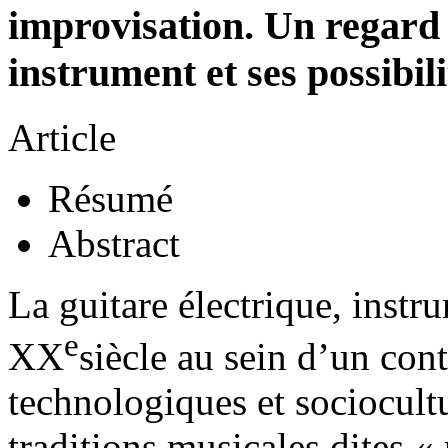
improvisation. Un regard 
instrument et ses possibil
Article
Résumé
Abstract
La guitare électrique, inst
e
XX
siècle au sein d’un con
technologiques et sociocultu
traditions musicales dites « 