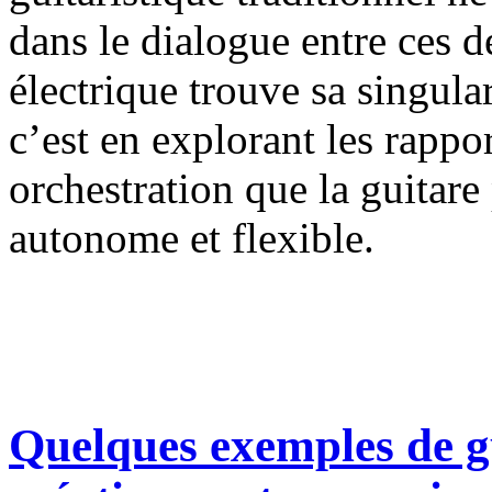
dans le dialogue entre ces d
électrique trouve sa singular
c’est en explorant les rappo
orchestration que la guitar
autonome et flexible.
Quelques exemples de gu