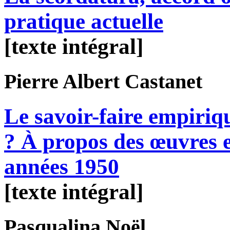
pratique actuelle
[texte intégral]
Pierre Albert
Castanet
Le savoir-faire empiri
? À propos des œuvres e
années 1950
[texte intégral]
Pasqualina
Noël