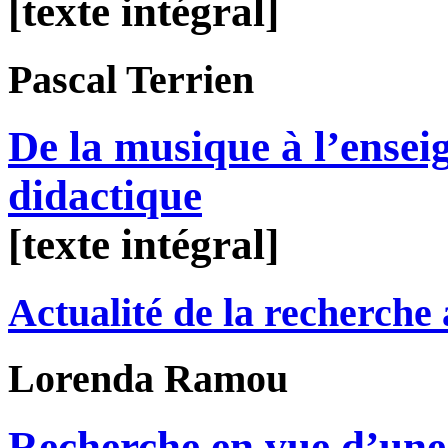
[texte intégral]
Pascal
Terrien
De la musique à l’ensei
didactique
[texte intégral]
Actualité de la recherche
Lorenda
Ramou
Recherche en vue d’une