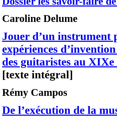
Dossier les savoir-faire de 
Caroline
Delume
Jouer d’un instrument p
expériences d’invention 
des guitaristes au XIXe 
[texte intégral]
Rémy
Campos
De l’exécution de la mu