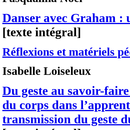
Danser avec Graham : u
[texte intégral]
Réflexions et matériels p
Isabelle
Loiseleux
Du geste au savoir-faire
du corps dans l’apprenti
transmission du geste d