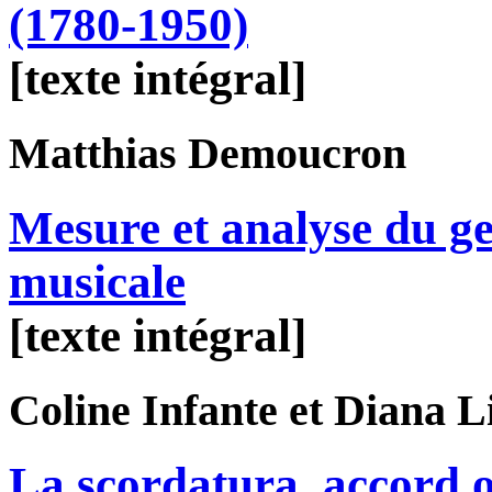
(1780-1950)
[texte intégral]
Matthias
Demoucron
Mesure et analyse du g
musicale
[texte intégral]
Coline
Infante
et Diana
L
La scordatura, accord o