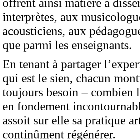
offrent ainsi matière à diss
interprètes, aux musicologu
acousticiens, aux pédagogues
que parmi les enseignants.
En tenant à partager l’exper
qui est le sien, chacun montr
toujours besoin – combien 
en fondement incontournable
assoit sur elle sa pratique ar
continûment régénérer.