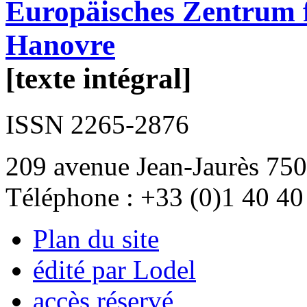
Europäisches Zentrum f
Hanovre
[texte intégral]
ISSN 2265-2876
209 avenue Jean-Jaurès 750
Téléphone : +33 (0)1 40 40
Plan du site
édité par Lodel
accès réservé