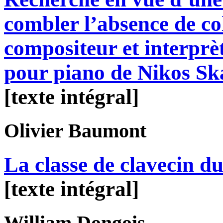
combler l’absence de co
compositeur et interprè
pour piano de Nikos Sk
[texte intégral]
Olivier
Baumont
La classe de clavecin d
[texte intégral]
William
Dongois