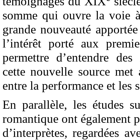
témoignages du XIX
siècl
somme qui ouvre la voie 
grande nouveauté apportée 
l’intérêt porté aux premi
permettre d’entendre des i
cette nouvelle source met a
entre la performance et les s
En parallèle, les études s
romantique ont également pe
d’interprètes, regardées a