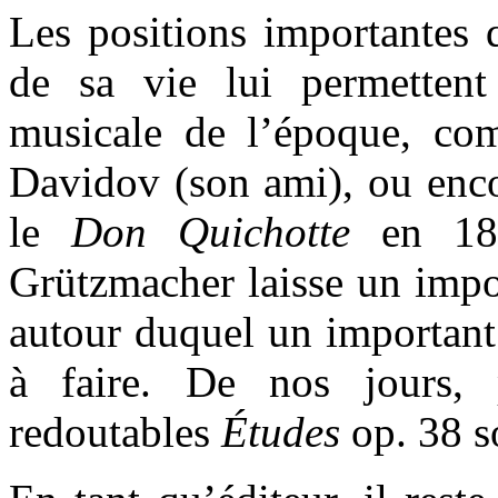
Les positions importantes
de sa vie lui permettent 
musicale de l’époque, com
Davidov (son ami), ou enco
le
Don Quichotte
en 189
Grützmacher laisse un impo
autour duquel un important 
à faire. De nos jours, 
redoutables
Études
op. 38 so