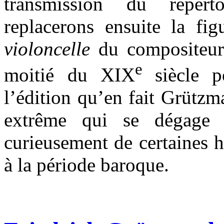
transmission du répert
replacerons ensuite la fi
violoncelle
du compositeur
e
moitié du XIX
siècle 
l’édition qu’en fait Grütz
extrême qui se dégage d
curieusement de certaines h
à la période baroque.