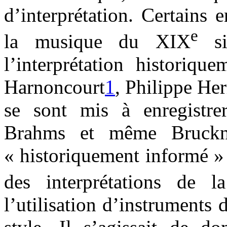
d’interprétation. Certains
e
la musique du XIX
si
l’interprétation historiq
Harnoncourt
1
, Philippe He
se sont mis à enregistre
Brahms et même Bruckne
« historiquement informé » 
des interprétations de
l’utilisation d’instruments 