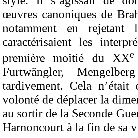
style. Il s’agissait de d
œuvres canoniques de Bra
notamment en rejetant 
caractérisaient les interp
e
première moitié du XX
Furtwängler, Mengelb
tardivement. Cela n’était 
volonté de déplacer la dimen
au sortir de la Seconde Gu
Harnoncourt à la fin de sa v