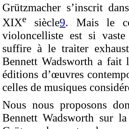
Grützmacher s’inscrit dans
e
XIX
siècle
9
. Mais le c
violoncelliste est si vast
suffire à le traiter exhau
Bennett Wadsworth a fait l
éditions d’œuvres contempor
celles de musiques considé
Nous nous proposons donc
Bennett Wadsworth sur la 