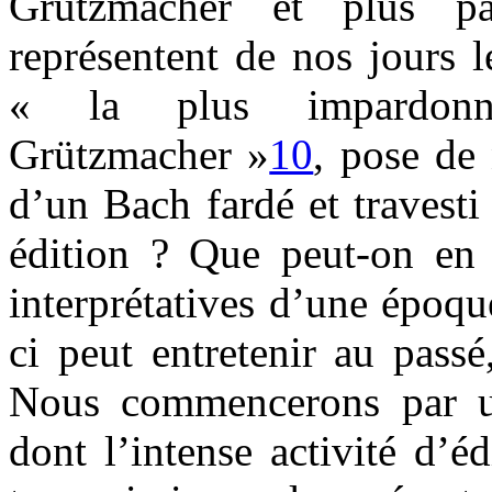
Grützmacher et plus pa
représentent de nos jours 
« la plus impardonna
Grützmacher »
10
, pose de
d’un Bach fardé et travest
édition ? Que peut-on en 
interprétatives d’une époqu
ci peut entretenir au pass
Nous commencerons par un
dont l’intense activité d’