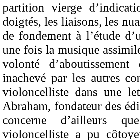
partition vierge d’indicat
doigtés, les liaisons, les nu
de fondement à l’étude d’u
une fois la musique assimilé
volonté d’aboutissement
inachevé par les autres co
violoncelliste dans une le
Abraham, fondateur des édi
concerne d’ailleurs q
violoncelliste a pu côtoye