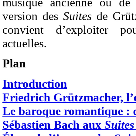
musique ancienne ou de 
version des
Suites
de Grütz
convient d’exploiter po
actuelles.
Plan
Introduction
Friedrich Grützmacher, l’é
Le baroque romantique : 
Sébastien Bach aux
Suites