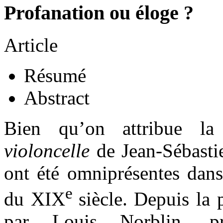
Profanation ou éloge ?
Article
Résumé
Abstract
Bien qu’on attribue la
violoncelle
de Jean-Sébastie
ont été omniprésentes dans
e
du XIX
siècle. Depuis la
par Louis Norblin, pr