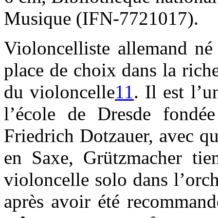
Musique (IFN-7721017).
Violoncelliste allemand né
place de choix dans la rich
du violoncelle
11
. Il est l’
l’école de Dresde fondée
Friedrich Dotzauer, avec qui
en Saxe, Grützmacher tien
violoncelle solo dans l’or
après avoir été recommandé