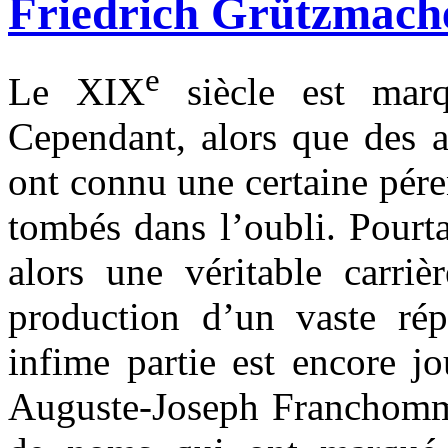
Friedrich Grützmacher
e
Le XIX
siècle est marq
Cependant, alors que des a
ont connu une certaine péren
tombés dans l’oubli. Pourt
alors une véritable carriè
production d’un vaste rép
infime partie est encore j
Auguste-Joseph Franchomme 