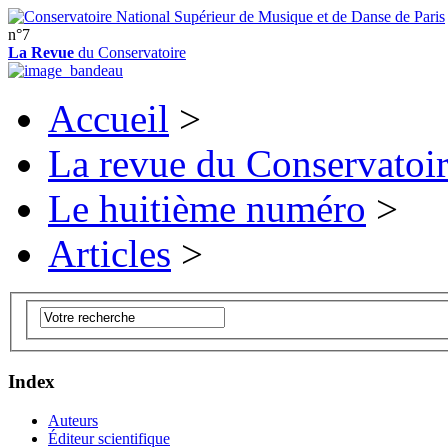
n°7
La Revue
du Conservatoire
Accueil
>
La revue du Conservatoi
Le huitième numéro
>
Articles
>
Index
Auteurs
Éditeur scientifique