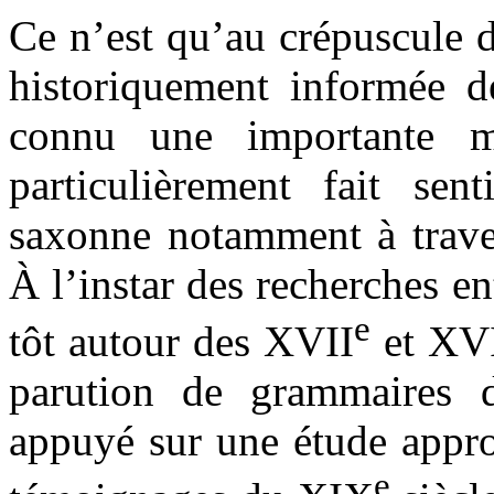
Ce n’est qu’au crépuscule
historiquement informée d
connu une importante m
particulièrement fait sen
saxonne notamment à trave
À l’instar des recherches e
e
tôt autour des XVII
et XVI
parution de grammaires de
appuyé sur une étude appro
e