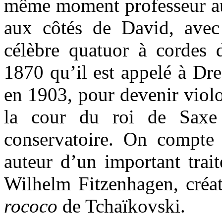
même moment professeur au 
aux côtés de David, avec 
célèbre quatuor à cordes
1870 qu’il est appelé à Dre
en 1903, pour devenir violo
la cour du roi de Saxe 
conservatoire. On compte
auteur d’un important trait
Wilhelm Fitzenhagen, créa
rococo
de Tchaïkovski.