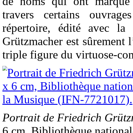
de noms qui ont marqué l
travers certains ouvrage
répertoire, édité avec la
Grützmacher est sûrement l
triple figure du virtuose-co
Portrait de Friedrich Grüt
6 cm, Bibliothèque national