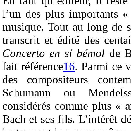
En tant qu’éditeur, il res
l’un des plus importants «
musique. Tout au long de sa
transcrit et édité des cent
Concerto en si bémol
de Bo
fait référence
16
. Parmi ce v
des compositeurs contem
Schumann ou Mendelss
considérés comme plus « a
Bach et ses fils. L’intérêt 