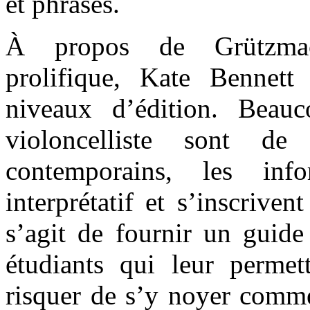
et phrasés.
À propos de Grützmache
prolifique, Kate Bennett
niveaux d’édition. Beau
violoncelliste sont d
contemporains, les inf
interprétatif et s’inscrive
s’agit de fournir un guide
étudiants qui leur permet
risquer de s’y noyer comme