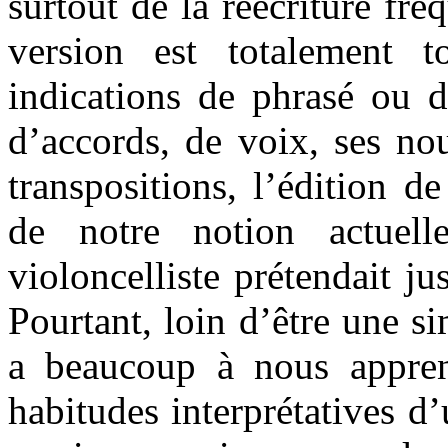
surtout de la réécriture fr
version est totalement 
indications de phrasé ou d
d’accords, de voix, ses no
transpositions, l’édition 
de notre notion actuelle
violoncelliste prétendait j
Pourtant, loin d’être une sim
a beaucoup à nous appren
habitudes interprétatives d