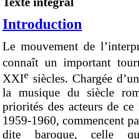
Texte intégral
Introduction
Le mouvement de l’interpr
connaît un important tou
e
XXI
siècles. Chargée d’un
la musique du siècle rom
priorités des acteurs de c
1959-1960, commencent par 
dite baroque, celle q