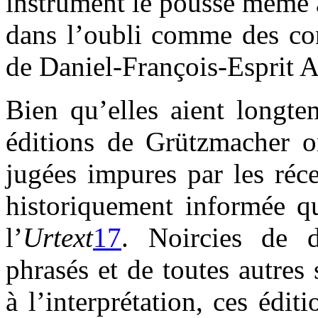
instrument le pousse même 
dans l’oubli comme des co
de Daniel-François-Esprit A
Bien qu’elles aient longtem
éditions de Grützmacher on
jugées impures par les réc
historiquement informée qu
l’
Urtext
17
. Noircies de d
phrasés et de toutes autres 
à l’interprétation, ces édi