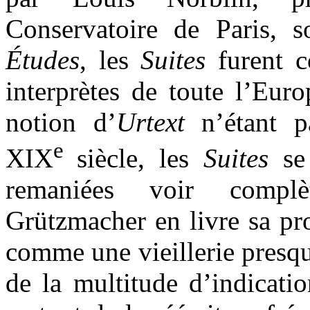
Conservatoire de Paris, 
Études
, les
Suites
furent c
interprètes de toute l’Euro
notion d’
Urtext
n’étant pa
e
XIX
siècle, les
Suites
se 
remaniées voir complèt
Grützmacher en livre sa pr
comme une vieillerie presq
de la multitude d’indicatio