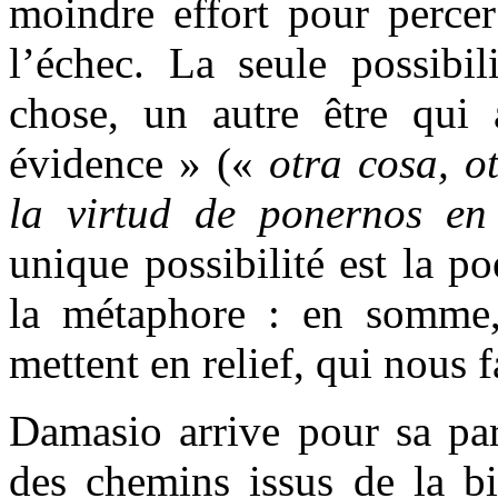
moindre effort pour percer
l’échec. La seule possibil
chose, un autre être qui 
évidence » («
otra cosa, ot
la virtud de ponernos en
unique possibilité est la po
la métaphore : en somme,
mettent en relief, qui nous 
Damasio arrive pour sa par
des chemins issus de la bi