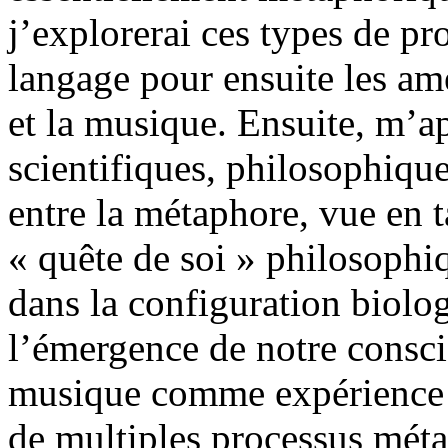
j’explorerai ces types de p
langage pour ensuite les ame
et la musique. Ensuite, m’ap
scientifiques, philosophiques 
entre la métaphore, vue en t
« quête de soi » philosophiq
dans la configuration biolo
l’émergence de notre consci
musique comme expérience 
de multiples processus méta