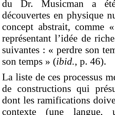
du Dr. Musicman a é
découvertes en physique nu
concept abstrait, comme «
représentant l’idée de ric
suivantes : « perdre son te
son temps » (
ibid.
, p. 46).
La liste de ces processus mé
de constructions qui prés
dont les ramifications doive
contexte (une langue,