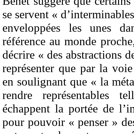
Benet suggère que certains
se servent « d’interminables
enveloppées les unes dan
référence au monde proche,
décrire « des abstractions de
représenter que par la voi
en soulignant que « la méta
rendre représentables te
échappent la portée de l’i
pour pouvoir « penser » de