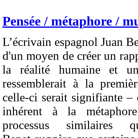
Pensée / métaphore / mu
L’écrivain espagnol Juan B
d'un moyen de créer un rappo
la réalité humaine et un
ressemblerait à la premiè
celle-ci serait signifiante
inhérent à la métaphore
processus similaires q