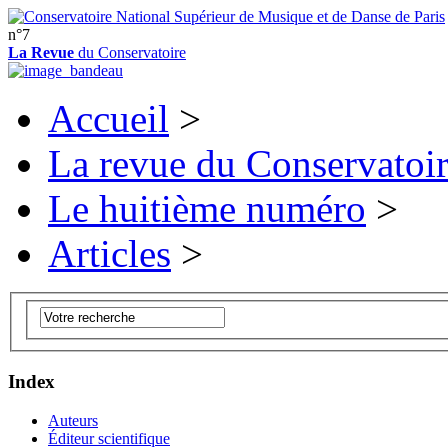
n°7
La Revue
du Conservatoire
Accueil
>
La revue du Conservatoi
Le huitième numéro
>
Articles
>
Index
Auteurs
Éditeur scientifique