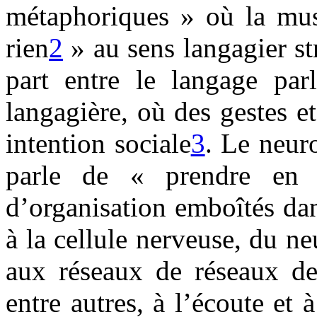
métaphoriques » où la mus
rien
2
» au sens langagier str
part entre le langage par
langagière, où des gestes e
intention sociale
3
. Le neur
parle de « prendre en 
d’organisation emboîtés da
à la cellule nerveuse, du n
aux réseaux de réseaux de
entre autres, à l’écoute et