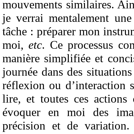
mouvements similaires. Ains
je verrai mentalement une 
tâche : préparer mon instrum
moi,
etc
. Ce processus com
manière simplifiée et conci
journée dans des situations 
réflexion ou d’interaction s
lire, et toutes ces action
évoquer en moi des imag
précision et de variation