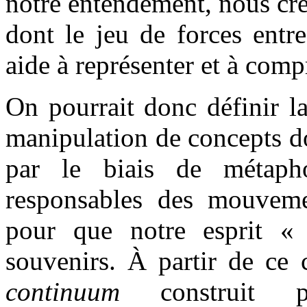
notre entendement, nous cré
dont le jeu de forces entr
aide à représenter et à comp
On pourrait donc définir 
manipulation de concepts do
par le biais de métapho
responsables des mouvemen
pour que notre esprit «
souvenirs. À partir de ce 
continuum
construit p