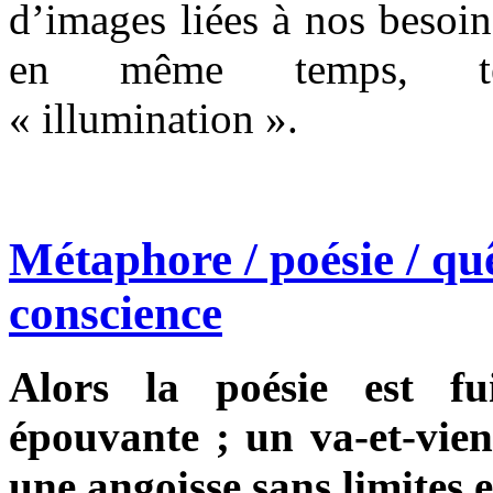
d’images liées à nos besoi
en même temps, tém
« illumination ».
Métaphore / poésie / quê
conscience
Alors la poésie est fu
épouvante ; un va-et-vient
une angoisse sans limites