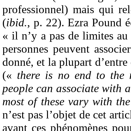
professionnel) mais qui re
(
ibid.
, p. 22). Ezra Pound é
« il n’y a pas de limites a
personnes peuvent associe
donné, et la plupart d’entre 
(«
there is no end to the
people can associate with 
most of these vary with th
n’est pas l’objet de cet artic
avant ces phénomènes pour