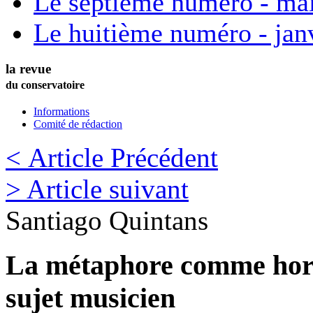
Le septième numéro - ma
Le huitième numéro - jan
la revue
du conservatoire
Informations
Comité de rédaction
< Article Précédent
> Article suivant
Santiago
Quintans
La métaphore comme horiz
sujet musicien