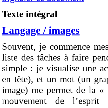
Texte intégral
Langage / images
Souvent, je commence mes 
liste des tâches à faire pe
simple : je visualise une a
en tête), et un mot (un gr
image) me permet de la « s
mouvement de l’esprit 