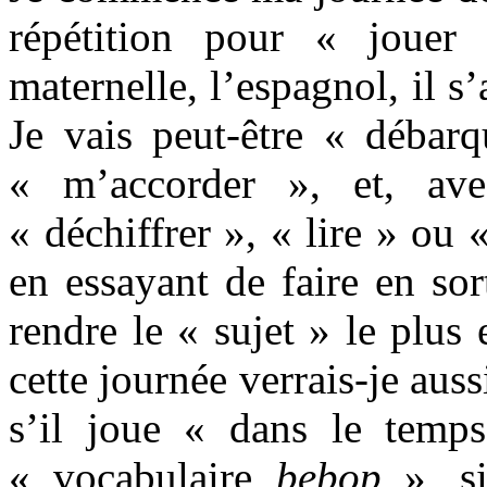
répétition pour « joue
maternelle, l’espagnol, il s
Je vais peut-être « débarq
« m’accorder », et, ave
« déchiffrer », « lire » ou 
en essayant de faire en sor
rendre le « sujet » le plus 
cette journée verrais-je auss
s’il joue « dans le temp
« vocabulaire
bebop
», si