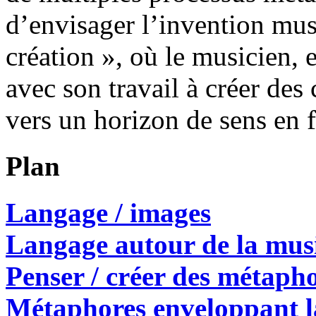
d’envisager l’invention mu
création », où le musicien, e
avec son travail à créer des
vers un horizon de sens en 
Plan
Langage / images
Langage autour de la mu
Penser / créer des métaph
Métaphores enveloppant l