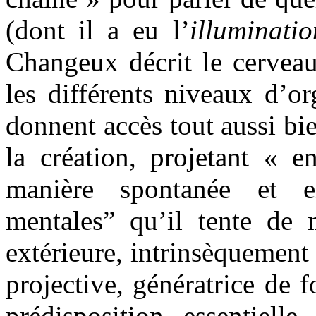
(dont il a eu l’
illuminatio
Changeux décrit le cerve
les différents niveaux d’or
donnent accès tout aussi bi
la création, projetant « 
manière spontanée et en
mentales” qu’il tente de m
extérieure, intrinsèquement
projective, génératrice de 
prédisposition essentiel