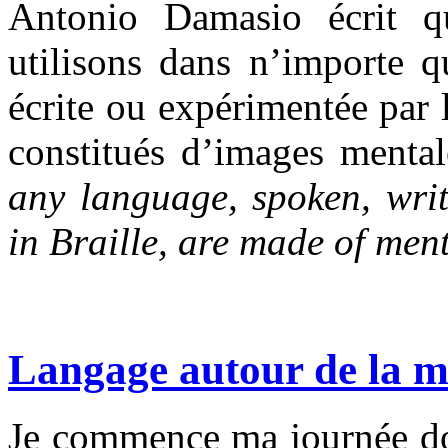
Antonio Damasio écrit 
utilisons dans n’importe qu
écrite ou expérimentée par 
constitués d’images menta
any language, spoken, writ
in Braille, are made of men
Langage autour de la 
Je commence ma journée don