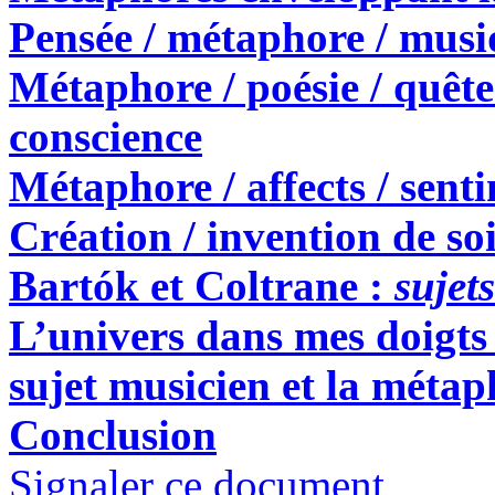
Pensée / métaphore / musi
Métaphore / poésie / quête 
conscience
Métaphore / affects / sent
Création / invention de so
Bartók et Coltrane :
sujet
L’univers dans mes doigts 
sujet musicien et la métap
Conclusion
Signaler ce document