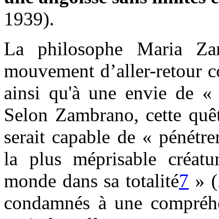
1939).
La philosophe Maria Zam
mouvement d’aller-retour co
ainsi qu'à une envie de «
Selon Zambrano, cette quêt
serait capable de « pénétre
la plus méprisable créatu
monde dans sa totalité
7
» (
condamnés à une compréhen