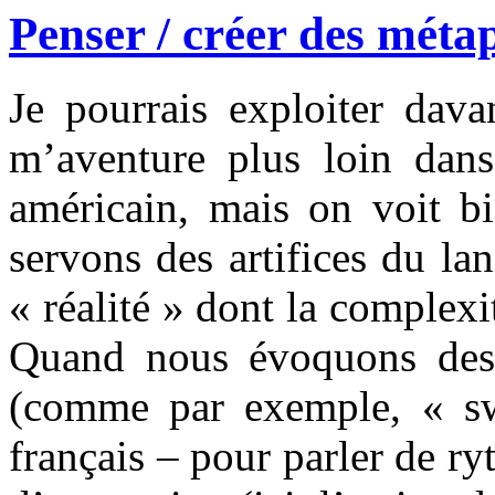
Penser / créer des méta
Je pourrais exploiter dava
m’aventure plus loin dans 
américain, mais on voit b
servons des artifices du l
« réalité » dont la complex
Quand nous évoquons des 
(comme par exemple, « sw
français – pour parler de r