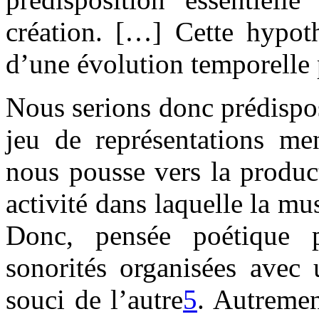
création. […] Cette hypot
d’une évolution temporelle 
Nous serions donc prédispo
jeu de représentations men
nous pousse vers la produc
activité dans laquelle la mu
Donc, pensée poétique p
sonorités organisées avec 
souci de l’autre
5
. Autremen