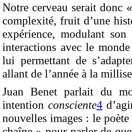
Notre cerveau serait donc 
complexité, fruit d’une his
expérience, modulant son 
interactions avec le monde 
lui permettant de s’adapte
allant de l’année à la milli
Juan Benet parlait du mon
intention
consciente
4
d’agi
nouvelles images : le poète
chaîne » pour parler de que