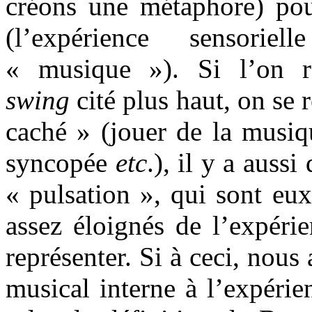
créons une métaphore) pou
(l’expérience sensori
« musique »). Si l’on 
swing
cité plus haut, on se 
caché » (jouer de la musiq
syncopée
etc
.), il y a aus
« pulsation », qui sont eu
assez éloignés de l’expéri
représenter. Si à ceci, nous
musical interne à l’expéri