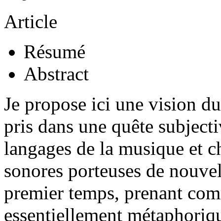
Article
Résumé
Abstract
Je propose ici une vision d
pris dans une quête subjecti
langages de la musique et c
sonores porteuses de nouvel
premier temps, prenant comm
essentiellement métaphoriq