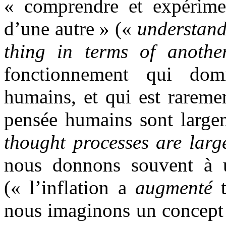
« comprendre et expérime
d’une autre » («
understand
thing in terms of anothe
fonctionnement qui dom
humains, et qui est rareme
pensée humains sont larg
thought processes are larg
nous donnons souvent à u
(« l’inflation a
augmenté
t
nous imaginons un concept 