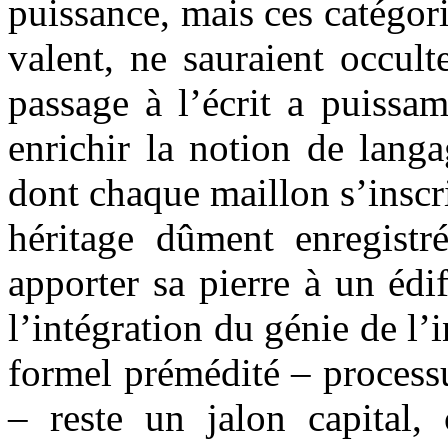
puissance, mais ces catégori
valent, ne sauraient occult
passage à l’écrit a puissa
enrichir la notion de lang
dont chaque maillon s’inscr
héritage dûment enregistr
apporter sa pierre à un édi
l’intégration du génie de l’
formel prémédité – processu
– reste un jalon capital,