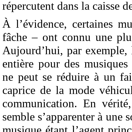
répercutent dans la caisse de
À l’évidence, certaines mu
fâche – ont connu une plus
Aujourd’hui, par exemple, l’
entière pour des musiques 
ne peut se réduire à un fa
caprice de la mode véhicul
communication. En vérité, 
semble s’apparenter à une so
musique étant l’agent princ