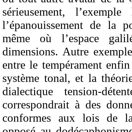
sérieusement, l’exemple 
l’épanouissement de la po
même où l’espace galil
dimensions. Autre exemple
entre le tempérament enfin f
système tonal, et la théor
dialectique tension-déten
correspondrait à des donn
conformes aux lois de l
opposé au dodécaphonisme 