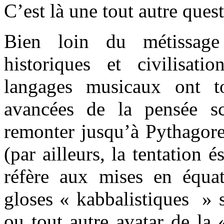
C’est là une tout autre ques
Bien loin du métissage 
historiques et civilisat
langages musicaux ont to
avancées de la pensée sci
remonter jusqu’à Pythagor
(par ailleurs, la tentation é
réfère aux mises en équa
gloses « kabbalistiques » 
ou tout autre avatar de la