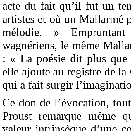
acte du fait qu’il fut un te
artistes et où un Mallarmé 
mélodie. » Empruntant 
wagnériens, le même Mallarm
: « La poésie dit plus que
elle ajoute au registre de la
qui a fait surgir l’imaginati
Ce don de l’évocation, tou
Proust remarque même qu
valeur intrinsèque d’une c