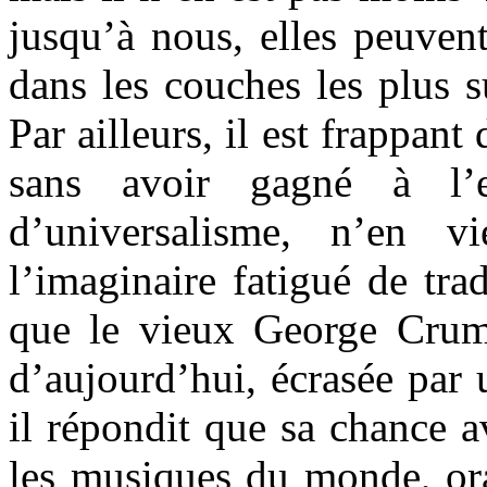
jusqu’à nous, elles peuvent
dans les couches les plus s
Par ailleurs, il est frappant
sans avoir gagné à l’e
d’universalisme, n’en v
l’imaginaire fatigué de tra
que le vieux George Crumb 
d’aujourd’hui, écrasée par 
il répondit que sa chance av
les musiques du monde, ora