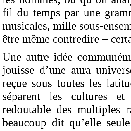
fil du temps par une gram
musicales, mille sous-ensem
être même contredire – certa
Une autre idée communéme
jouisse d’une aura univers
reçue sous toutes les latit
séparent les cultures et
redoutable des multiples r
beaucoup dit qu’elle seule