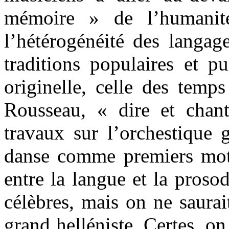
mémoire » de l’humanité
l’hétérogénéité des langag
traditions populaires et p
originelle, celle des temp
Rousseau, « dire et chan
travaux sur l’orchestique 
danse comme premiers moteu
entre la langue et la proso
célèbres, mais on ne saurai
grand helléniste. Certes, o