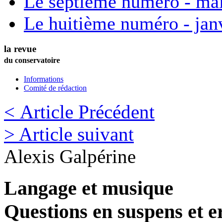
Le septième numéro - ma
Le huitième numéro - jan
la revue
du conservatoire
Informations
Comité de rédaction
< Article Précédent
> Article suivant
Alexis
Galpérine
Langage et musique
Questions en suspens et e