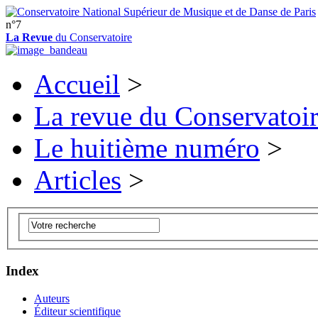
n°7
La Revue
du Conservatoire
Accueil
>
La revue du Conservatoi
Le huitième numéro
>
Articles
>
Index
Auteurs
Éditeur scientifique