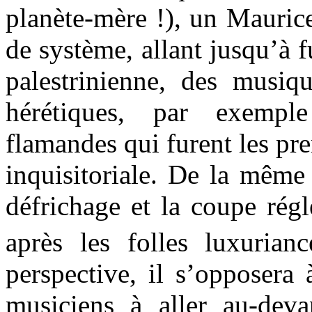
planète-mère !), un Mauric
de système, allant jusqu’à f
palestrinienne, des musiqu
hérétiques, par exempl
flamandes qui furent les pre
inquisitoriale. De la même
défrichage et la coupe rég
après les folles luxuria
perspective, il s’opposera 
musiciens à aller au-deva