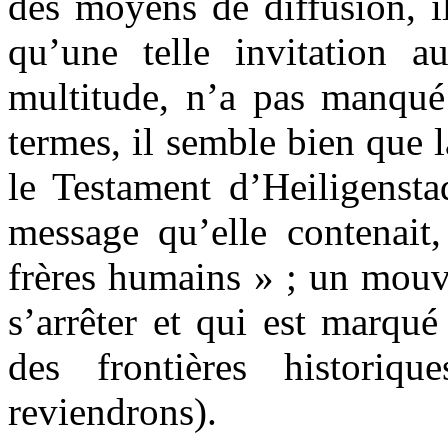
des moyens de diffusion, il
qu’une telle invitation a
multitude, n’a pas manqué
termes, il semble bien que l
le Testament d’Heiligenstad
message qu’elle contenait
frères humains » ; un mouv
s’arrêter et qui est marqu
des frontières historiq
reviendrons).