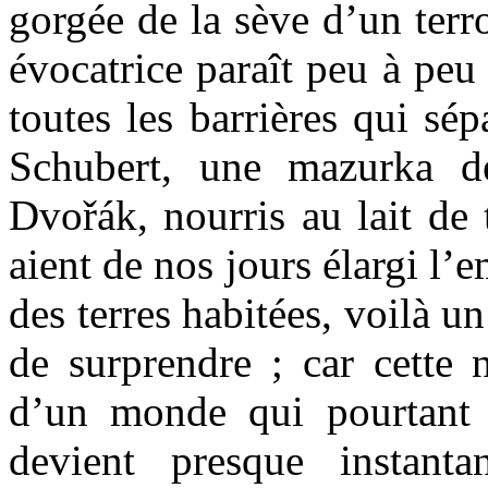
gorgée de la sève d’un terro
évocatrice paraît peu à peu
toutes les barrières qui sé
Schubert, une mazurka d
Dvořák, nourris au lait de 
aient de nos jours élargi l’
des terres habitées, voilà
de surprendre ; car cette 
d’un monde qui pourtant n
devient presque instant