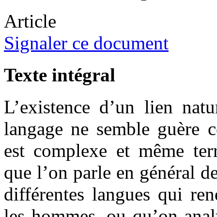
Article
Signaler ce document
Texte intégral
L’existence d’un lien natu
langage ne semble guère co
est complexe et même terri
que l’on parle en général de
différentes langues qui re
les hommes, ou qu’on analy