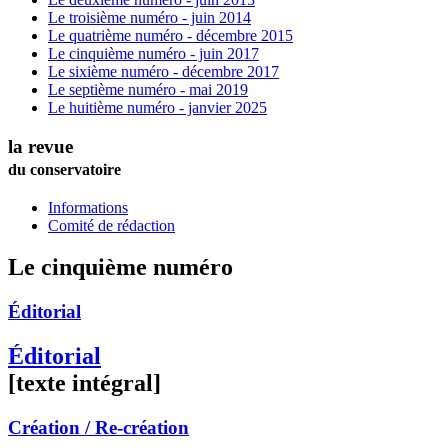
Le troisième numéro - juin 2014
Le quatrième numéro - décembre 2015
Le cinquième numéro - juin 2017
Le sixième numéro - décembre 2017
Le septième numéro - mai 2019
Le huitième numéro - janvier 2025
la revue
du conservatoire
Informations
Comité de rédaction
Le cinquième numéro
Éditorial
Éditorial
[texte intégral]
Création / Re-création