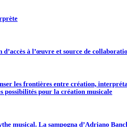
erprète
’accès à l’œuvre et source de collaboratio
enser les frontières entre création, interpré
s possibilités pour la création musicale
mythe musical. La sampogna d’Adriano Banc