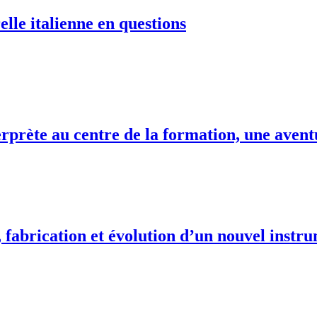
elle italienne en questions
terprète au centre de la formation, une ave
fabrication et évolution d’un nouvel instr