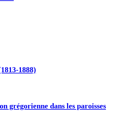
(1813-1888)
tion grégorienne dans les paroisses