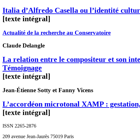
Italia d’Alfredo Casella ou l’identité cultur
[texte intégral]
Actualité de la recherche au Conservatoire
Claude
Delangle
La relation entre le compositeur et son in
Témoignage
[texte intégral]
Jean-Étienne
Sotty
et Fanny
Vicens
L’accordéon microtonal XAMP : gestation, 
[texte intégral]
ISSN 2265-2876
209 avenue Jean-Jaurès 75019 Paris