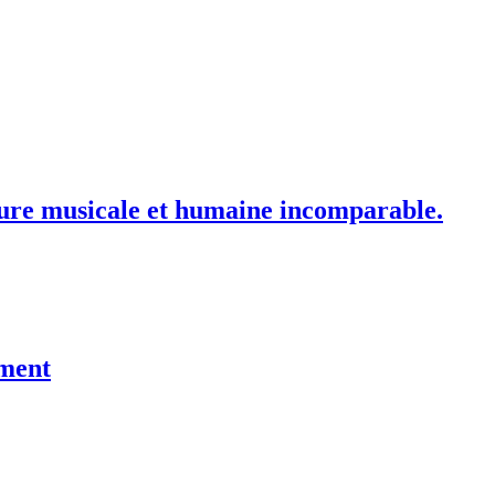
nture musicale et humaine incomparable.
ument