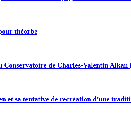
 pour théorbe
du Conservatoire de Charles-Valentin Alkan 
ien et sa tentative de recréation d’une tradi