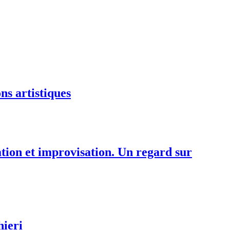
ns artistiques
tation et improvisation. Un regard sur
hieri