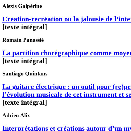
Alexis
Galpérine
Création-recréation ou la jalousie de l’int
[texte intégral]
Romain
Panassié
La partition chorégraphique comme moyen d
[texte intégral]
Santiago
Quintans
La guitare électrique : un outil pour (re)p
l’évolution musicale de cet instrument et se
[texte intégral]
Adrien
Alix
Interprétations et créations autour d’un 