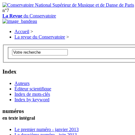
n°7
La Revue
du Conservatoire
Accueil
>
La revue du Conservatoire
>
Index
Auteurs
Éditeur scientifique
Index de mots-clés
Index by keyword
numéros
en texte intégral
Le premier numéro - janvier 2013
Le deuxième numéro - juin 2013