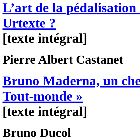
L’art de la pédalisation
Urtexte ?
[texte intégral]
Pierre Albert
Castanet
Bruno Maderna, un chef 
Tout-monde »
[texte intégral]
Bruno
Ducol