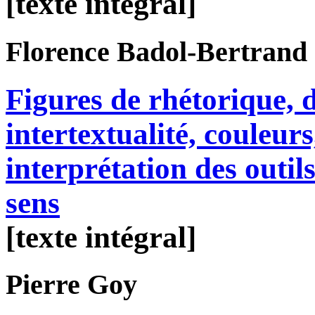
[texte intégral]
Florence
Badol-Bertrand
Figures de rhétorique, 
intertextualité, couleu
interprétation des outi
sens
[texte intégral]
Pierre
Goy