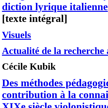
diction lyrique italienne
[texte intégral]
Visuels
Actualité de la recherche
Cécile
Kubik
Des méthodes pédagogi
contribution à la conna
XIXe siècle violonistiqu