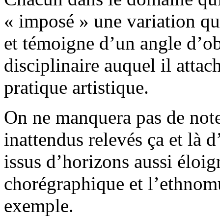
« imposé » une variation qu
et témoigne d’un angle d’o
disciplinaire auquel il atta
pratique artistique.
On ne manquera pas de note
inattendus relevés ça et là d
issus d’horizons aussi éloig
chorégraphique et l’ethnomu
exemple.