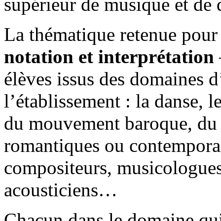
supérieur de musique et de 
La thématique retenue pour
notation et interprétation
élèves issus des domaines d
l’établissement : la danse, l
du mouvement baroque, du ja
romantiques ou contemporain
compositeurs, musicologue
acousticiens…
Chacun dans le domaine qui 