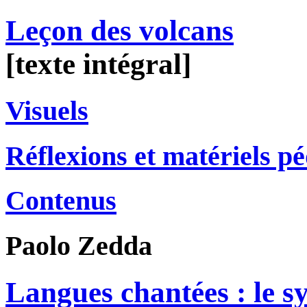
Leçon des volcans
[texte intégral]
Visuels
Réflexions et matériels p
Contenus
Paolo
Zedda
Langues chantées : le s