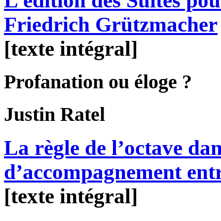
L’édition des Suites pou
Friedrich Grützmacher
[texte intégral]
Profanation ou éloge ?
Justin
Ratel
La règle de l’octave dans
d’accompagnement entr
[texte intégral]