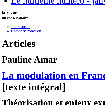
Le huitième numéro - jan
la revue
du conservatoire
Informations
Comité de rédaction
Articles
Pauline
Amar
La modulation en Franc
[texte intégral]
Théorisation et enjeux ex