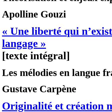
Apolline
Gouzi
« Une liberté qui n’exi
langage »
[texte intégral]
Les mélodies en langue f
Gustave
Carpène
Originalité et création 