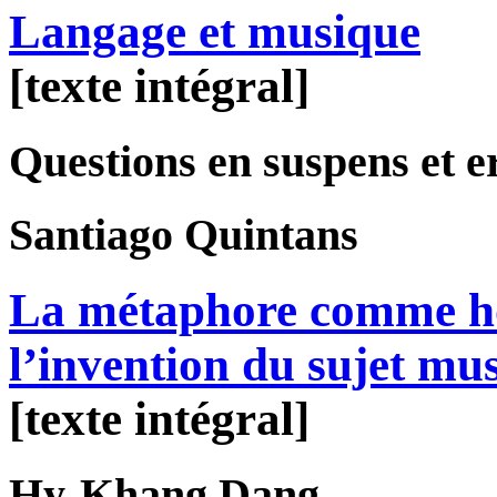
Langage et musique
[texte intégral]
Questions en suspens et e
Santiago
Quintans
La métaphore comme ho
l’invention du sujet mus
[texte intégral]
Hy-Khang
Dang