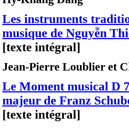
Les instruments traditi
musique de Nguyễn Th
[texte intégral]
Jean-Pierre
Loublier
et C
Le Moment musical D 78
majeur de Franz Schub
[texte intégral]