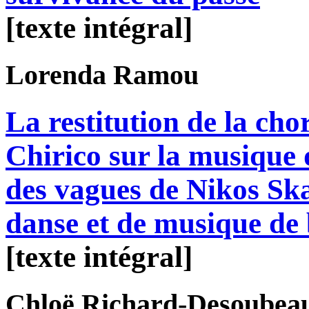
[texte intégral]
Lorenda
Ramou
La restitution de la ch
Chirico sur la musique 
des vagues de Nikos Ska
danse et de musique de 
[texte intégral]
Chloë
Richard-Desoubea