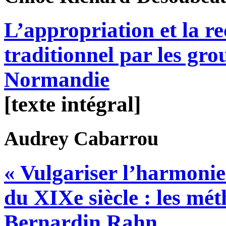
L’appropriation et la re
traditionnel par les gro
Normandie
[texte intégral]
Audrey
Cabarrou
« Vulgariser l’harmonie
du XIXe siècle : les mé
Bernardin Rahn