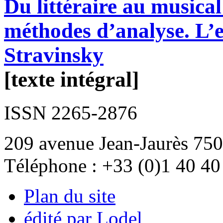
Du littéraire au musical
méthodes d’analyse. L’e
Stravinsky
[texte intégral]
ISSN 2265-2876
209 avenue Jean-Jaurès 750
Téléphone : +33 (0)1 40 40
Plan du site
édité par Lodel