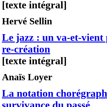
[texte intégral]
Hervé
Sellin
Le jazz : un va-et-vient
re-création
[texte intégral]
Anaïs
Loyer
La notation chorégraph
survivance du passé