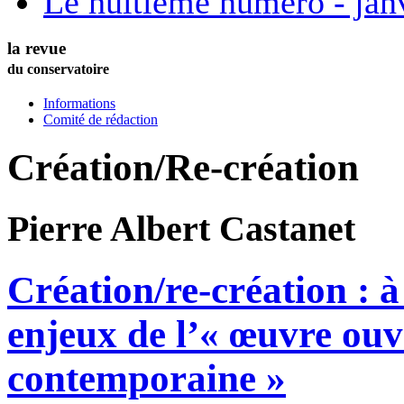
Le huitième numéro - jan
la revue
du conservatoire
Informations
Comité de rédaction
Création/Re-création
Pierre Albert
Castanet
Création/re-création : à
enjeux de l’« œuvre ouv
contemporaine »