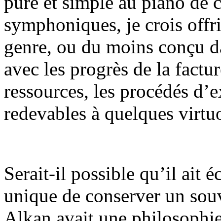
pure et simple au piano de c
symphoniques, je crois offri
genre, ou du moins conçu d
avec les progrès de la factur
ressources, les procédés d
redevables à quelques virtu
Serait-il possible qu’il ait 
unique de conserver un sou
Alkan avait une philosophie 