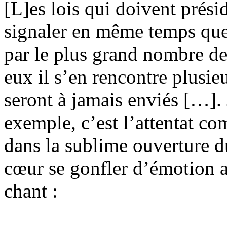
[L]es lois qui doivent présid
signaler en même temps que
par le plus grand nombre d
eux il s’en rencontre plusie
seront à jamais enviés […]. 
exemple, c’est l’attentat c
dans la sublime ouverture d
cœur se gonfler d’émotion a
chant :