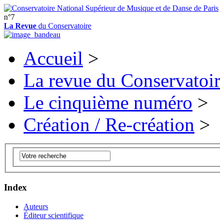
n°7
La Revue
du Conservatoire
Accueil
>
La revue du Conservatoi
Le cinquième numéro
>
Création / Re-création
>
Index
Auteurs
Éditeur scientifique