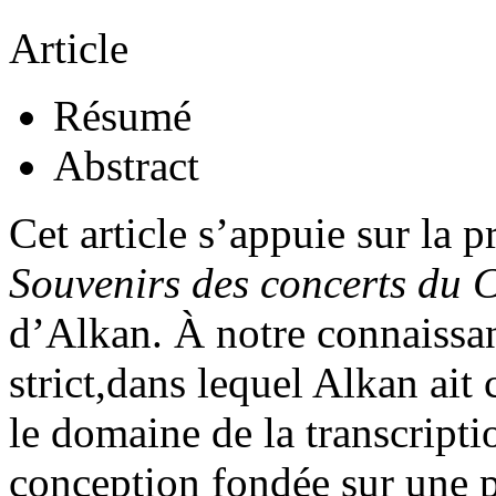
Article
Résumé
Abstract
Cet article s’appuie sur la p
Souvenirs des concerts du 
d’Alkan. À notre connaissanc
strict,dans lequel Alkan ait
le domaine de la transcript
conception fondée sur une p