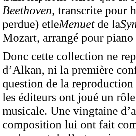
Beethoven
, transcrite pour
perdue) etle
Menuet
de la
Sym
Mozart, arrangé pour piano
Donc cette collection ne re
d’Alkan, ni la première con
question de la reproduction 
les éditeurs ont joué un rôle
musicale. Une vingtaine d’a
composition lui ont fait co