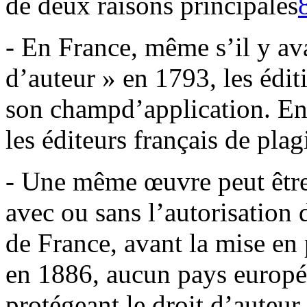
de deux raisons principales
- En France, même s’il y ava
d’auteur » en 1793, les édit
son champd’application. En d
les éditeurs français de plag
- Une même œuvre peut être 
avec ou sans l’autorisation 
de France, avant la mise en
en 1886, aucun pays europée
protégeant le droit d’auteur.