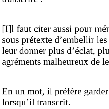
[I]l faut citer aussi pour mé
sous prétexte d’embellir le
leur donner plus d’éclat, plu
agréments malheureux de le
En un mot, il préfère garder
lorsqu’il transcrit.