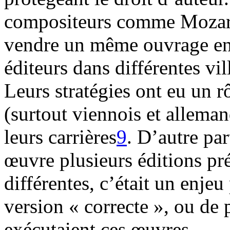
compositeurs comme Mozart
vendre un même ouvrage en
éditeurs dans différentes vi
Leurs stratégies ont eu un rô
(surtout viennois et allema
leurs carrières
9
. D’autre pa
œuvre plusieurs éditions pré
différentes, c’était un enjeu 
version « correcte », ou de 
exécutaient ces œuvres.