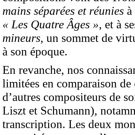
mains séparées et réunies
à
« Les Quatre Âges »
, et à s
mineurs
, un sommet de virtu
à son époque.
En revanche, nos connaissan
limitées en comparaison de 
d’autres compositeurs de s
Liszt et Schumann), notamm
transcription. Les deux mo