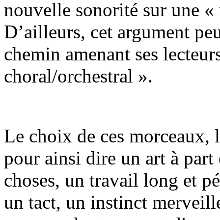
nouvelle sonorité sur une «
D’ailleurs, cet argument peu
chemin amenant ses lecteur
choral/orchestral ».
Le choix de ces morceaux, le
pour ainsi dire un art à part
choses, un travail long et p
un tact, un instinct merveill