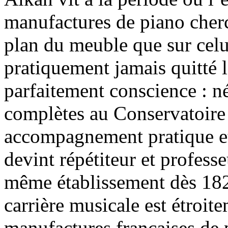
manufactures de piano cherch
plan du meuble que sur cel
pratiquement jamais quitté 
parfaitement conscience : n
complètes au Conservatoire
accompagnement pratique et
devint répétiteur et professe
même établissement dès 182
carrière musicale est étroit
manufactures françaises de p