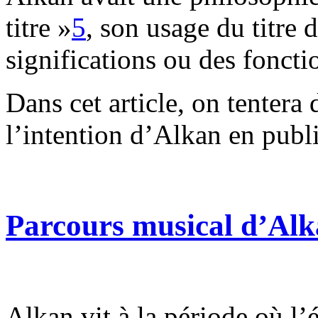
titre »
5
, son usage du titre d
significations ou des fonctio
Dans cet article, on tentera
l’intention d’Alkan en publi
Parcours musical d’Al
Alkan vit à la période où l’