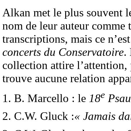
Alkan met le plus souvent le
nom de leur auteur comme ti
transcriptions, mais ce n’es
concerts du Conservatoire
.
collection attire l’attention
trouve aucune relation appa
e
1. B. Marcello : le
18
Psa
2. C.W. Gluck :
« Jamais da