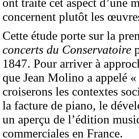
ont traité cet aspect d’une 
concernent plutôt les œuvres
Cette étude porte sur la pre
concerts du Conservatoire
p
1847. Pour arriver à approch
que Jean Molino a appelé « l
croiserons les contextes soc
la facture de piano, le déve
un aperçu de l’édition music
commerciales en France.