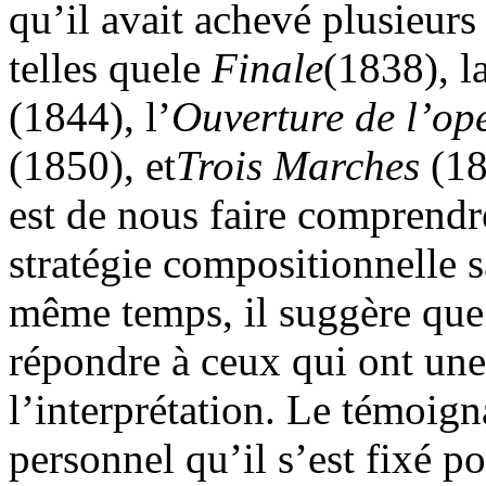
qu’il avait achevé plusieurs
telles quele
Finale
(1838), l
(1844), l’
Ouverture de l’op
(1850), et
Trois Marches
(18
est de nous faire comprendre
stratégie compositionnelle sa
même temps, il suggère que c
répondre à ceux qui ont un
l’interprétation. Le témoign
personnel qu’il s’est fixé po