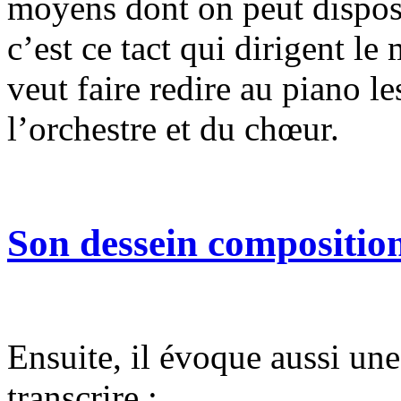
moyens dont on peut dispose
c’est ce tact qui dirigent le 
veut faire redire au piano l
l’orchestre et du chœur.
Son dessein composition
Ensuite, il évoque aussi un
transcrire :