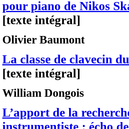
pour piano de Nikos Sk
[texte intégral]
Olivier
Baumont
La classe de clavecin d
[texte intégral]
William
Dongois
L’apport de la recherc
instrumentiste : écho de