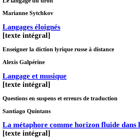
Le langage du droit
Marianne
Sytchkov
Langages éloignés
[texte intégral]
Enseigner la diction lyrique russe à distance
Alexis
Galpérine
Langage et musique
[texte intégral]
Questions en suspens et erreurs de traduction
Santiago
Quintans
La métaphore comme horizon fluide dans l’
[texte intégral]