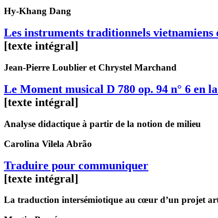
Hy-Khang
Dang
Les instruments traditionnels vietnamien
[texte intégral]
Jean-Pierre
Loublier
et Chrystel
Marchand
Le Moment musical D 780 op. 94 n° 6 en l
[texte intégral]
Analyse didactique à partir de la notion de milieu
Carolina
Vilela Abrão
Traduire pour communiquer
[texte intégral]
La traduction intersémiotique au cœur d’un projet arti