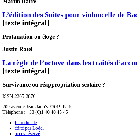
Martin
Barré
L’édition des Suites pour violoncelle de 
[texte intégral]
Profanation ou éloge ?
Justin
Ratel
La règle de l’octave dans les traités d’ac
[texte intégral]
Survivance ou réappropriation scolaire ?
ISSN 2265-2876
209 avenue Jean-Jaurès 75019 Paris
Téléphone : +33 (0)1 40 40 45 45
Plan du site
édité par Lodel
accès réservé