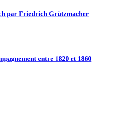
Bach par Friedrich Grützmacher
compagnement entre 1820 et 1860