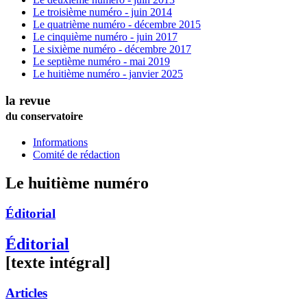
Le troisième numéro - juin 2014
Le quatrième numéro - décembre 2015
Le cinquième numéro - juin 2017
Le sixième numéro - décembre 2017
Le septième numéro - mai 2019
Le huitième numéro - janvier 2025
la revue
du conservatoire
Informations
Comité de rédaction
Le huitième numéro
Éditorial
Éditorial
[texte intégral]
Articles