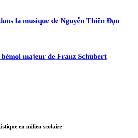
s dans la musique de Nguyễn Thiên Đạo
a bémol majeur de Franz Schubert
stique en milieu scolaire