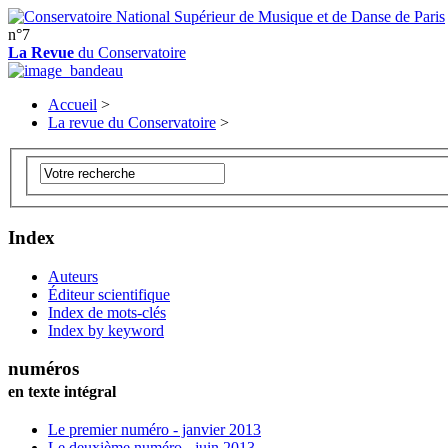
n°7
La Revue
du Conservatoire
Accueil
>
La revue du Conservatoire
>
Index
Auteurs
Éditeur scientifique
Index de mots-clés
Index by keyword
numéros
en texte intégral
Le premier numéro - janvier 2013
Le deuxième numéro - juin 2013