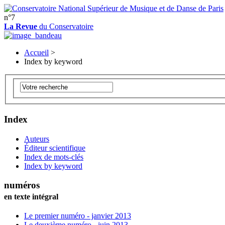
n°7
La Revue
du Conservatoire
Accueil
>
Index by keyword
Index
Auteurs
Éditeur scientifique
Index de mots-clés
Index by keyword
numéros
en texte intégral
Le premier numéro - janvier 2013
Le deuxième numéro - juin 2013