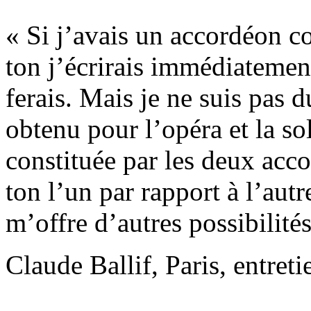
« Si j’avais un accordéon c
ton j’écrirais immédiatement
ferais. Mais je ne suis pas d
obtenu pour l’opéra et la s
constituée par les deux acco
ton l’un par rapport à l’autr
m’offre d’autres possibilités
Claude Ballif, Paris, entret