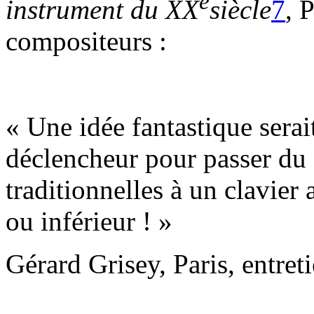
e
instrument du
XX
siècle
7
, 
compositeurs :
« Une idée fantastique serai
déclencheur pour passer du 
traditionnelles à un clavier
ou inférieur ! »
Gérard Grisey, Paris, entret