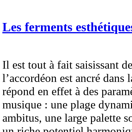
Les ferments esthétique
Il est tout à fait saisissant 
l’accordéon est ancré dans 
répond en effet à des param
musique : une plage dynami
ambitus, une large palette s
un riche potentiel harmoniq