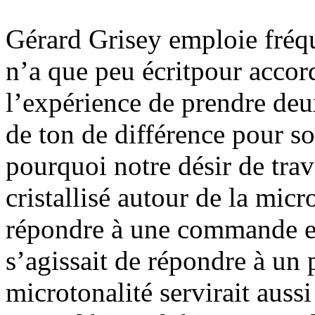
Gérard Grisey emploie fréq
n’a que peu écritpour accord
l’expérience de prendre deu
de ton de différence pour s
pourquoi notre désir de trav
cristallisé autour de la micr
répondre à une commande ex
s’agissait de répondre à un p
microtonalité servirait auss