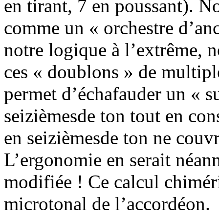
en tirant, 7 en poussant). 
comme un « orchestre d’anch
notre logique à l’extrême, 
ces « doublons » de multipl
permet d’échafauder un « s
seizièmesde ton tout en cons
en seizièmesde ton ne couv
L’ergonomie en serait néan
modifiée ! Ce calcul chimér
microtonal de l’accordéon.