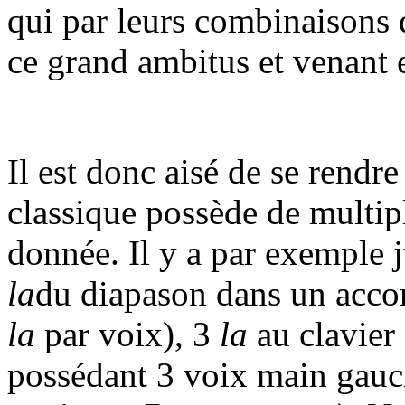
qui par leurs combinaisons 
ce grand ambitus et venant e
Il est donc aisé de se rend
classique possède de multip
donnée. Il y a par exemple 
la
du diapason dans un acco
la
par voix), 3
la
au clavier
possédant 3 voix main gauche