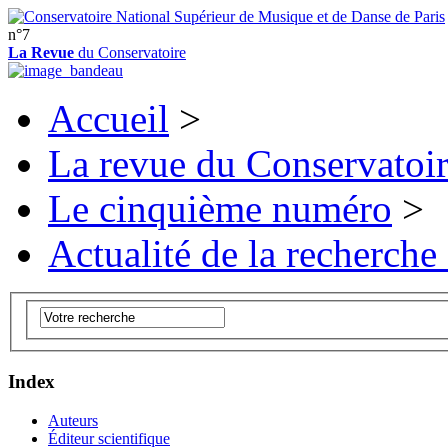
n°7
La Revue
du Conservatoire
Accueil
>
La revue du Conservatoi
Le cinquième numéro
>
Actualité de la recherche
Index
Auteurs
Éditeur scientifique