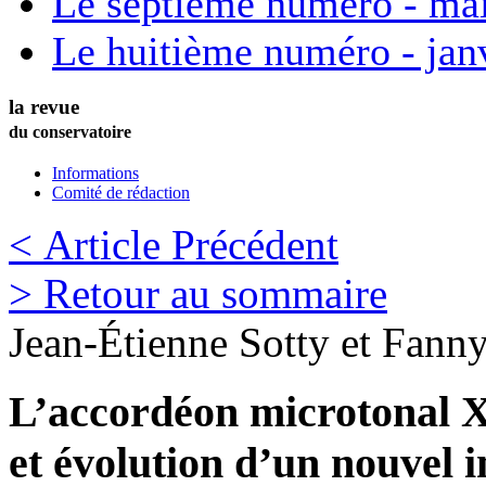
Le septième numéro - ma
Le huitième numéro - jan
la revue
du conservatoire
Informations
Comité de rédaction
< Article Précédent
> Retour au sommaire
Jean-Étienne
Sotty
et
Fann
L’accordéon microtonal X
et évolution d’un nouvel 