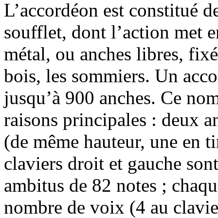
L’accordéon est constitué d
soufflet, dont l’action met 
métal, ou anches libres, fix
bois, les sommiers. Un acco
jusqu’à 900 anches. Ce nomb
raisons principales : deux a
(de même hauteur, une en ti
claviers droit et gauche son
ambitus de 82 notes ; chaqu
nombre de voix (4 au clavier