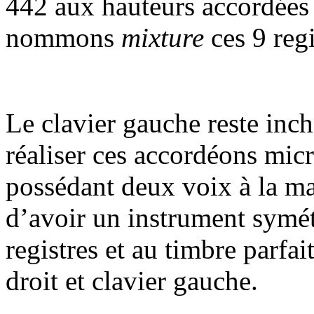
442 aux hauteurs accordées
nommons
mixture
ces 9 regi
Le clavier gauche reste inc
réaliser ces accordéons mic
possédant deux voix à la ma
d’avoir un instrument symét
registres et au timbre parfai
droit et clavier gauche.