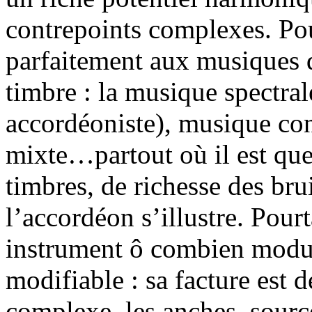
contrepoints complexes. Pour
parfaitement aux musiques q
timbre : la musique spectral
accordéoniste), musique co
mixte…partout où il est ques
timbres, de richesse des brui
l’accordéon s’illustre. Pourt
instrument ô combien modula
modifiable : sa facture est d
complexe, les anches, sour