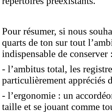
répertoires préexistants.
Pour résumer, si nous souhai
quarts de ton sur tout l’amb
indispensable de conserver 
- l’ambitus total, les regist
particulièrement appréciés 
- l’ergonomie : un accordé
taille et se jouant comme to