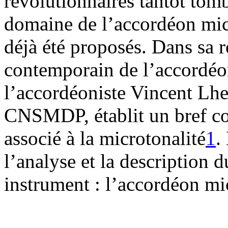
révolutionnaires tantôt tomb
domaine de l’accordéon mic
déjà été proposés. Dans sa r
contemporain de l’accordéo
l’accordéoniste Vincent Lhe
CNSMDP, établit un bref c
associé à la microtonalité
1
.
l’analyse et la description 
instrument : l’accordéon 