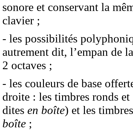
sonore et conservant la mêm
clavier ;
- les possibilités polyphoni
autrement dit, l’empan de la
2 octaves ;
- les couleurs de base offert
droite : les timbres ronds e
dites
en boîte
) et les timbre
boîte
;