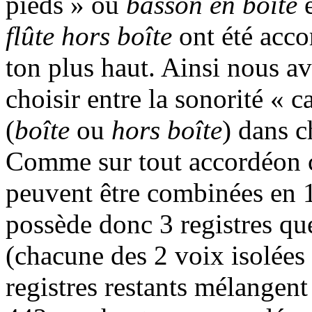
pieds » ou
basson en boîte
e
flûte hors boîte
ont été acco
ton plus haut. Ainsi nous av
choisir entre la sonorité « 
(
boîte
ou
hors boîte
) dans 
Comme sur tout accordéon c
peuvent être combinées en 1
possède donc 3 registres qu
(chacune des 2 voix isolées 
registres restants mélangent