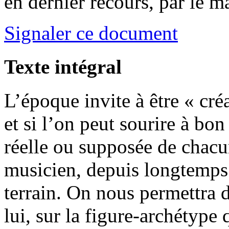
en dernier recours, par le m
Signaler ce document
Texte intégral
L’époque invite à être « cré
et si l’on peut sourire à bon 
réelle ou supposée de chacu
musicien, depuis longtemps 
terrain. On nous permettra 
lui, sur la figure-archétype 