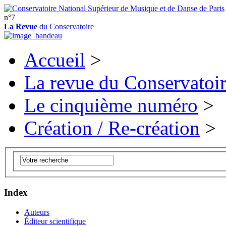
n°7
La Revue
du Conservatoire
Accueil
>
La revue du Conservatoi
Le cinquième numéro
>
Création / Re-création
>
Index
Auteurs
Éditeur scientifique