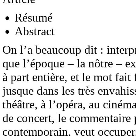
Résumé
Abstract
On l’a beaucoup dit : interpr
que l’époque – la nôtre – exi
à part entière, et le mot fai
jusque dans les très envahis
théâtre, à l’opéra, au cinéma,
de concert, le commentaire 
contemporain, veut occuper, 