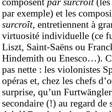
composent
par
surcroît
(les
par exemple) et les composit
surcroît
, entretiennent à gra
virtuosité individuelle (ce
Liszt, Saint-Saëns ou Franc
Hindemith ou Enesco…). Chez
pas nette : les violonistes 
opéras et, chez les chefs d’
surprise, qu’un Furtwängler
secondaire (!) au regard de 