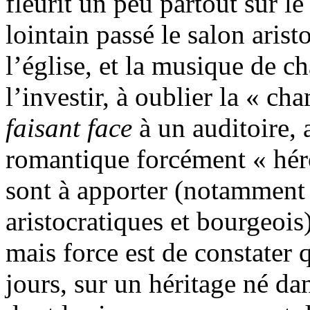
fleurit un peu partout sur l
lointain passé le salon arist
l’église, et la musique de
l’investir, à oublier la « ch
faisant face
à un auditoire, 
romantique forcément « héro
sont à apporter (notamment s
aristocratiques et bourgeois)
mais force est de constater
jours, sur un héritage né da