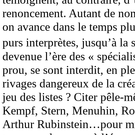
renoncement. Autant de noms
on avance dans le temps pl
purs interprètes, jusqu’à la
devenue l’ère des « spéciali
prou, se sont interdit, en p
rivages dangereux de la cré
jeu des listes ? Citer pêle-m
Kempf, Stern, Menuhin, Ros
Arthur Rubinstein…pour mieu