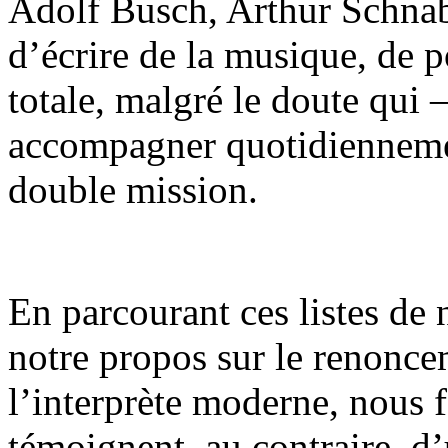
Adolf Busch, Arthur Schnab
d’écrire de la musique, de p
totale, malgré le doute qui 
accompagner quotidienneme
double mission.
En parcourant ces listes de
notre propos sur le renonce
l’interprète moderne, nous f
témoignent, au contraire, d