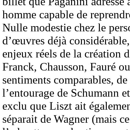
billet que Paganini adresse à
homme capable de reprendr
Nulle modestie chez le pers
d’œuvres déjà considérable, 
enjeux réels de la création 
Franck, Chausson, Fauré ou
sentiments comparables, d
l’entourage de Schumann et
exclu que Liszt ait égalemen
séparait de Wagner (mais c