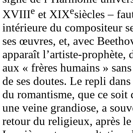
e
e
XVIII
et XIX
siècles – fau
intérieure du compositeur se 
ses œuvres, et, avec Beetho
apparaît l’artiste-prophète, 
aux « frères humains » sans 
de ses doutes. Le repli dans 
du romantisme, que ce soit 
une veine grandiose, a sou
retour du religieux, après le