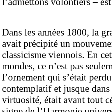
l’admettons volontiers – est
Dans les années 1800, la g
avait précipité un mouvemen
classicisme viennois. En cet
mondes, ce n’est pas seulem
l’ornement qui s’était perdu
contemplatif et jusque dans 
virtuosité, était avant tout 
signe de l’Harmonie univers