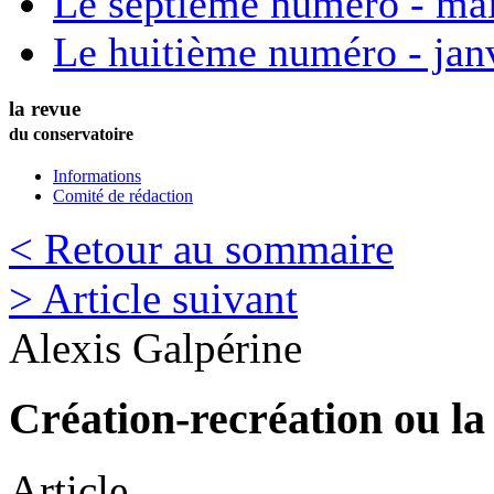
Le septième numéro - ma
Le huitième numéro - jan
la revue
du conservatoire
Informations
Comité de rédaction
< Retour au sommaire
> Article suivant
Alexis
Galpérine
Création-recréation ou la 
Article