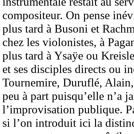
instrumentale restait au ser
compositeur. On pense inévi
plus tard à Busoni et Rach
chez les violonistes, à Pag
plus tard à Ysaÿe ou Kreisle
et ses disciples directs ou i
Tournemire, Duruflé, Alain,
peu à part puisqu’elle n’a j
l’improvisation publique. Par
si l’on introduit ici la disti