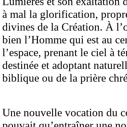
Lumières et son exaltation d
à mal la glorification, prop
divines de la Création. À l
bien l’Homme qui est au cen
l’espace, prenant le ciel à 
destinée et adoptant naturel
biblique ou de la prière chr
Une nouvelle vocation du co
pouvait qu’entraîner une no