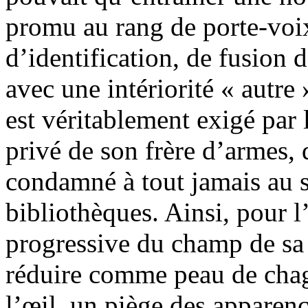
promu au rang de porte-voix
d’identification, de fusion
avec une intériorité « autre 
est véritablement exigé par
privé de son frère d’armes, d
condamné à tout jamais au s
bibliothèques. Ainsi, pour l
progressive du champ de sa l
réduire comme peau de chagr
l’œil, un piège des apparenc