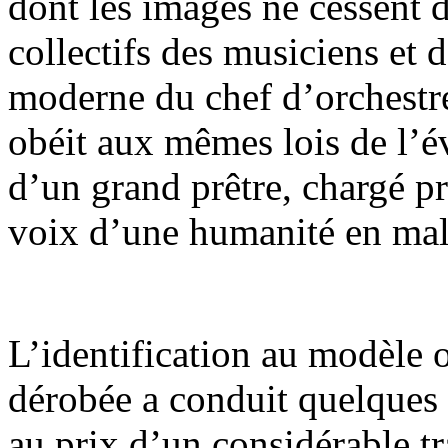
dont les images ne cessent 
collectifs des musiciens et
moderne du chef d’orchestr
obéit aux mêmes lois de l’év
d’un grand prêtre, chargé pr
voix d’une humanité en mal 
L’identification au modèle 
dérobée a conduit quelques a
au prix d’un considérable tr