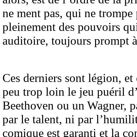
ne ment pas, qui ne trompe p
pleinement des pouvoirs qui 
auditoire, toujours prompt 
Ces derniers sont légion, e
peu trop loin le jeu puéril d
Beethoven ou un Wagner, par
par le talent, ni par l’humili
comique est garanti et la c