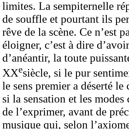
limites. La sempiternelle ré
de souffle et pourtant ils p
rêve de la scène. Ce n’est p
éloigner, c’est à dire d’avoir
d’anéantir, la toute puissan
e
XX
siècle, si le pur sentim
le sens premier a déserté le
si la sensation et les modes
de l’exprimer, avant de pré
musique qui, selon l’axiome