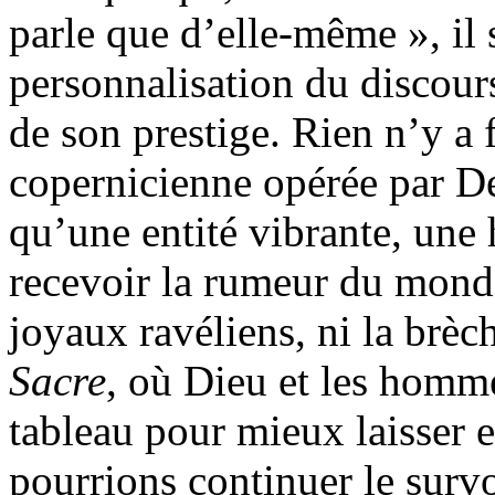
parle que d’elle-même », il
personnalisation du discours
de son prestige. Rien n’y a f
copernicienne opérée par D
qu’une entité vibrante, une
recevoir la rumeur du monde
joyaux ravéliens, ni la brèc
Sacre
, où Dieu et les homme
tableau pour mieux laisser 
pourrions continuer le survo