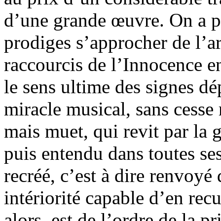
d’une grande œuvre. On a p
prodiges s’approcher de l’ar
raccourcis de l’Innocence e
le sens ultime des signes dép
miracle musical, sans cesse
mais muet, qui revit par la g
puis entendu dans toutes se
recréé, c’est à dire renvoyé
intériorité capable d’en recu
alors, est de l’ordre de la pr