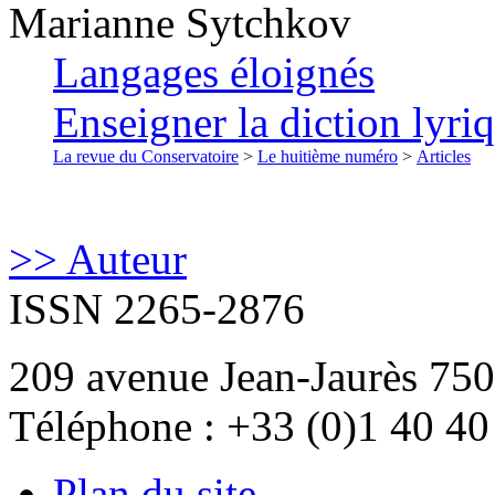
Marianne
Sytchkov
Langages éloignés
Enseigner la diction lyriq
La revue du Conservatoire
>
Le huitième numéro
>
Articles
>> Auteur
ISSN 2265-2876
209 avenue Jean-Jaurès 750
Téléphone : +33 (0)1 40 40
Plan du site