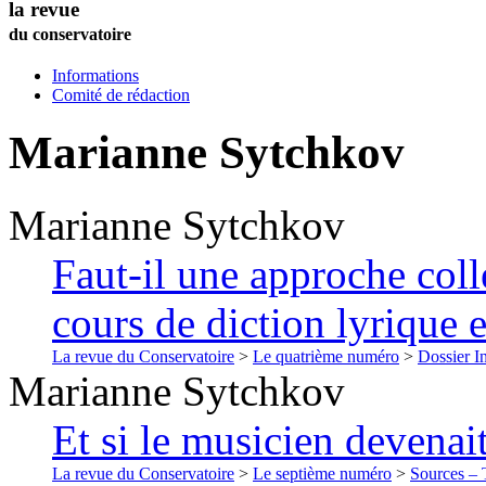
la revue
du conservatoire
Informations
Comité de rédaction
Marianne
Sytchkov
Marianne
Sytchkov
Faut-il une approche coll
cours de diction lyrique 
La revue du Conservatoire
>
Le quatrième numéro
>
Dossier In
Marianne
Sytchkov
Et si le musicien devenai
La revue du Conservatoire
>
Le septième numéro
>
Sources – T