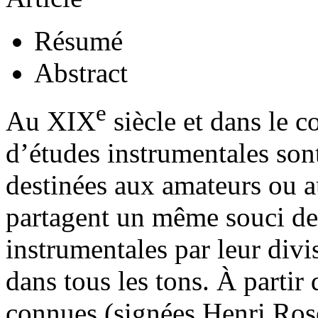
Résumé
Abstract
e
Au XIX
siècle et dans le 
d’études instrumentales sont
destinées aux amateurs ou a
partagent un même souci de r
instrumentales par leur divi
dans tous les tons. À partir
connues (signées Henri Rose