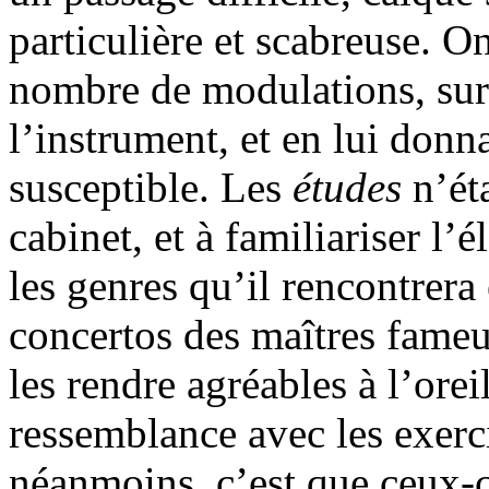
particulière et scabreuse. 
nombre de modulations, sur 
l’instrument, et en lui donn
susceptible. Les
études
n’éta
cabinet, et à familiariser l’é
les genres qu’il rencontrera 
concertos des maîtres fameu
les rendre agréables à l’orei
ressemblance avec les exerci
néanmoins, c’est que ceux-c