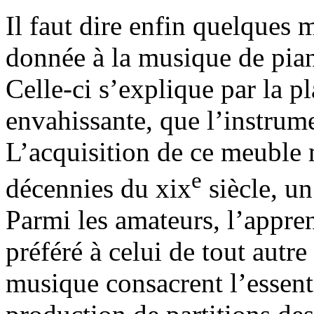
Il faut dire enfin quelques 
donnée à la musique de pian
Celle-ci s’explique par la p
envahissante, que l’instru
L’acquisition de ce meuble m
e
décennies du xix
siècle, un
Parmi les amateurs, l’appren
préféré à celui de tout autr
musique consacrent l’essent