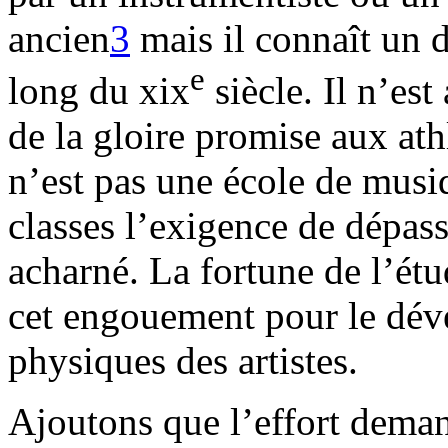
ancien
3
mais il connaît un 
e
long du xix
siècle. Il n’es
de la gloire promise aux athl
n’est pas une école de musi
classes l’exigence de dépas
acharné. La fortune de l’étu
cet engouement pour le dév
physiques des artistes.
Ajoutons que l’effort dema