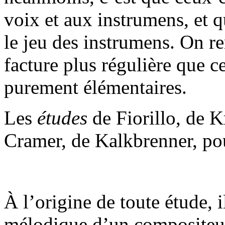
voix et aux instrumens, et 
le jeu des instrumens. On r
facture plus régulière que ce
purement élémentaires.
Les
études
de Fiorillo, de Kr
Cramer, de Kalkbrenner, pou
À l’origine de toute étude, i
mélodique d’un compositeur