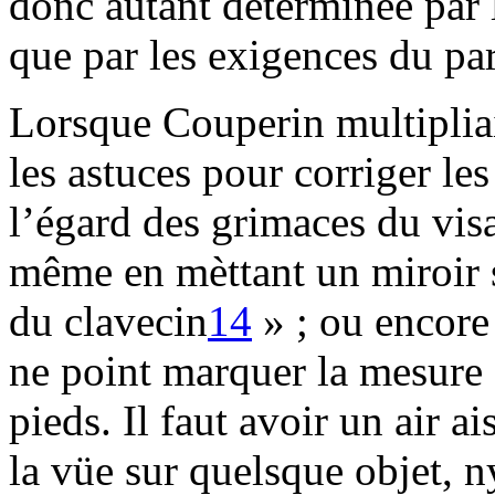
donc autant déterminée par 
que par les exigences du par
Lorsque Couperin multipliait 
les astuces pour corriger les
l’égard des grimaces du vis
même en mèttant un miroir su
du clavecin
14
» ; ou encore 
ne point marquer la mesure 
pieds. Il faut avoir un air ai
la vüe sur quelsque objet, n