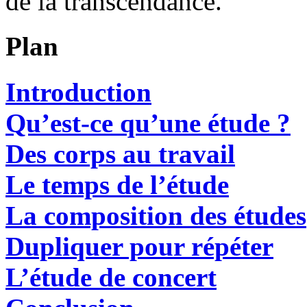
de la transcendance.
Plan
Introduction
Qu’est-ce qu’une étude ?
Des corps au travail
Le temps de l’étude
La composition des études
Dupliquer pour répéter
L’étude de concert