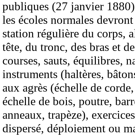
publiques (27 janvier 1880)
les écoles normales devront
station régulière du corps,
tête, du tronc, des bras et
courses, sauts, équilibres, n
instruments (haltères, bâton
aux agrès (échelle de corde,
échelle de bois, poutre, bar
anneaux, trapèze), exercice
dispersé, déploiement ou ma