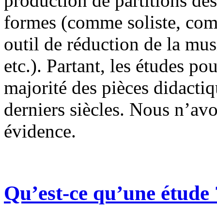
production de partitions des
formes (comme soliste, c
outil de réduction de la mu
etc.). Partant, les études po
majorité des pièces didacti
derniers siècles. Nous n’avo
évidence.
Qu’est-ce qu’une étude 