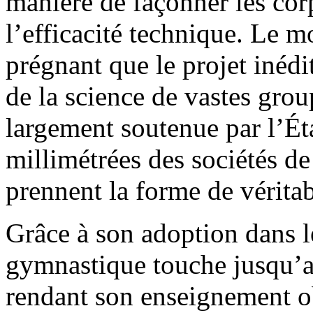
manière de façonner les cor
l’efficacité technique. Le m
prégnant que le projet inédi
de la science de vastes gro
largement soutenue par l’Ét
millimétrées des sociétés d
prennent la forme de véritab
Grâce à son adoption dans l
gymnastique touche jusqu’au
rendant son enseignement ob