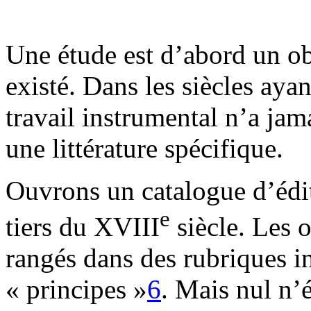
Une étude est d’abord un ob
existé. Dans les siècles aya
travail instrumental n’a jam
une littérature spécifique.
Ouvrons un catalogue d’édite
e
tiers du XVIII
siècle. Les 
rangés dans des rubriques i
« principes »
6
. Mais nul n’