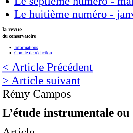
Le septième numéro - ma
Le huitième numéro - jan
la revue
du conservatoire
Informations
Comité de rédaction
< Article Précédent
> Article suivant
Rémy
Campos
L’étude instrumentale ou 
Article