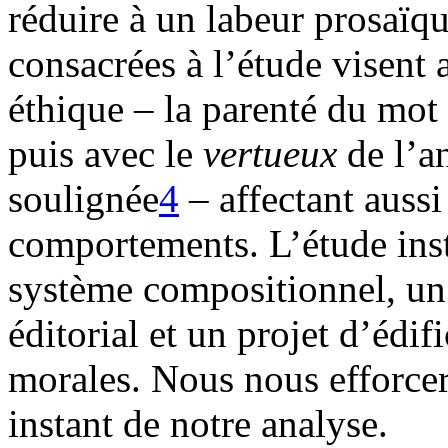
réduire à un labeur prosaïq
consacrées à l’étude visent
éthique – la parenté du mot
puis avec le
vertueux
de l’an
soulignée
4
– affectant aussi
comportements. L’étude inst
système compositionnel, un
éditorial et un projet d’édif
morales. Nous nous efforce
instant de notre analyse.