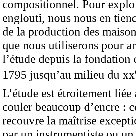
compositionnel. Pour explor
englouti, nous nous en tien
de la production des maison
que nous utiliserons pour an
l’étude depuis la fondation
1795 jusqu’au milieu du xx
L’étude est étroitement liée 
couler beaucoup d’encre : ce
recouvre la maîtrise except
par un instrumentiste ou un