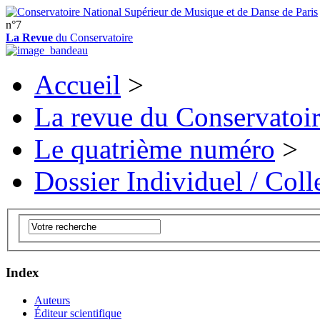
n°7
La Revue
du Conservatoire
Accueil
>
La revue du Conservatoi
Le quatrième numéro
>
Dossier Individuel / Colle
Index
Auteurs
Éditeur scientifique