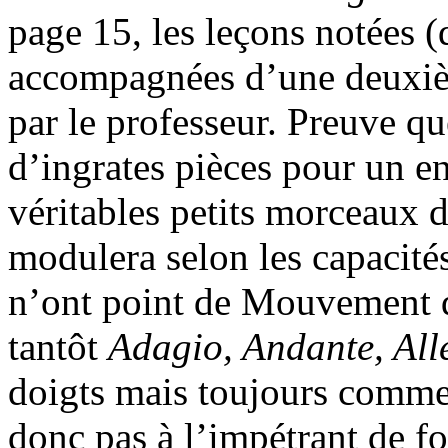
page 15, les leçons notées 
accompagnées d’une deuxièm
par le professeur. Preuve q
d’ingrates pièces pour un en
véritables petits morceaux 
modulera selon les capacités
n’ont point de Mouvement dé
tantôt
Adagio, Andante, All
doigts mais toujours comm
donc pas à l’impétrant de fo