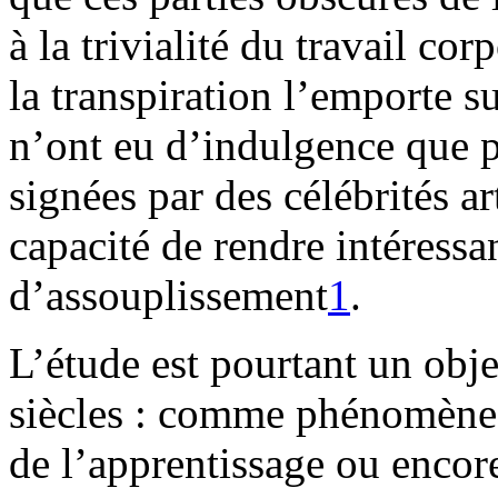
à la trivialité du travail co
la transpiration l’emporte su
n’ont eu d’indulgence que p
signées par des célébrités ar
capacité de rendre intéressa
d’assouplissement
1
.
L’étude est pourtant un obj
siècles : comme phénomène é
de l’apprentissage ou enco