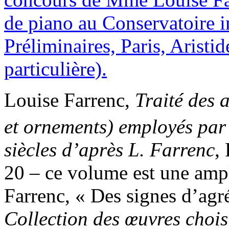
Louise Farrenc,
Traité des 
et ornements) employés par l
siècles d’après L. Farrenc
,
20 – ce volume est une ampli
Farrenc, « Des signes d’ag
Collection des œuvres choisi