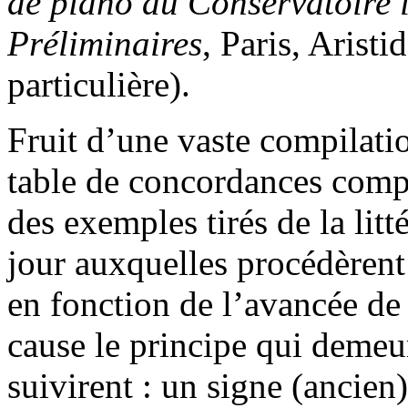
de piano au Conservatoire 
Préliminaires
, Paris, Arist
particulière).
Fruit d’une vaste compilati
table de concordances compi
des exemples tirés de la lit
jour auxquelles procédèrent
en fonction de l’avancée de 
cause le principe qui demeur
suivirent : un signe (ancien