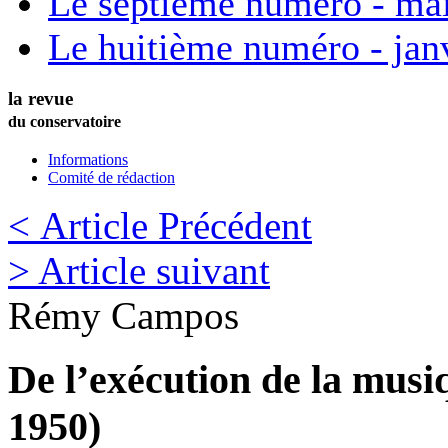
Le septième numéro - ma
Le huitième numéro - jan
la revue
du conservatoire
Informations
Comité de rédaction
< Article Précédent
> Article suivant
Rémy
Campos
De l’exécution de la musi
1950)