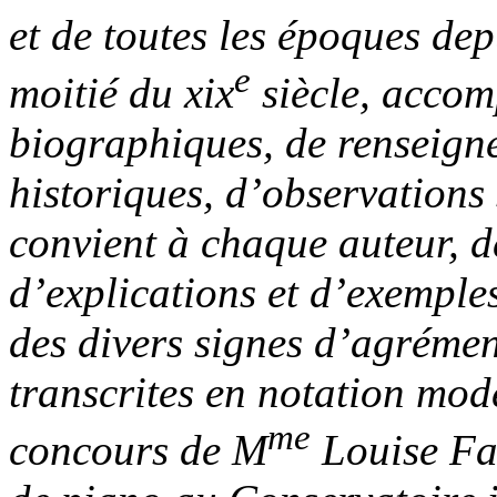
et de toutes les époques dep
e
moitié du xix
siècle, accom
biographiques, de renseign
historiques, d’observations 
convient à chaque auteur, d
d’explications et d’exemples
des divers signes d’agrément,
transcrites en notation mod
me
concours de M
Louise Far