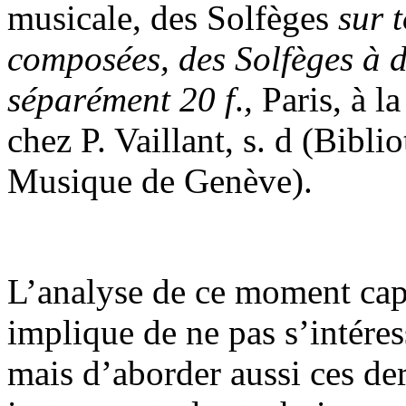
musicale, des Solfèges
sur 
composées, des Solfèges à d
séparément 20 f
.
,
Paris, à l
chez P. Vaillant, s. d (Bibl
Musique de Genève).
L’analyse de ce moment capi
implique de ne pas s’intére
mais d’aborder aussi ces dern