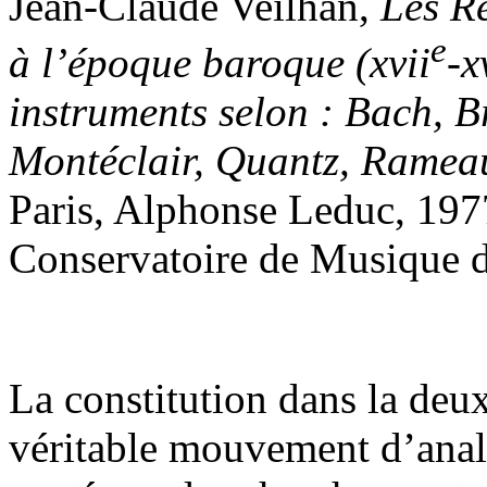
Jean-Claude Veilhan,
Les Rè
e
à l’époque baroque (xvii
-x
instruments selon : Bach, B
Montéclair, Quantz, Rameau
Paris, Alphonse Leduc, 197
Conservatoire de Musique 
La constitution dans la deu
véritable mouvement d’analy