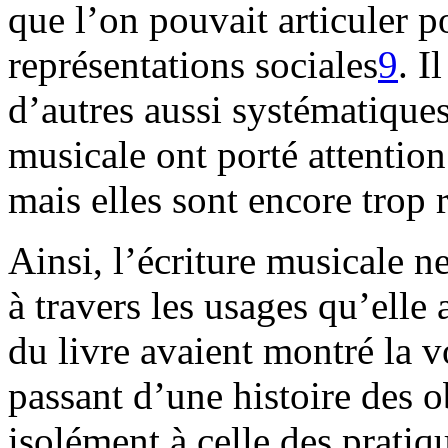
que l’on pouvait articuler po
représentations sociales
9
. I
d’autres aussi systématique
musicale ont porté attention
mais elles sont encore trop 
Ainsi, l’écriture musicale 
à travers les usages qu’elle 
du livre avaient montré la vo
passant d’une histoire des 
isolément à celle des pratiq