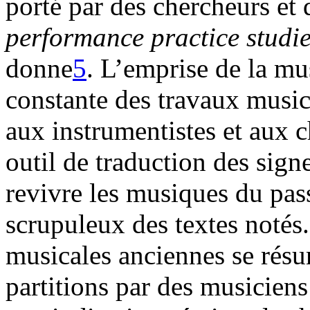
porté par des chercheurs et
performance practice studi
donne
5
. L’emprise de la m
constante des travaux musi
aux instrumentistes et aux c
outil de traduction des signe
revivre les musiques du pass
scrupuleux des textes notés.
musicales anciennes se résum
partitions par des musiciens