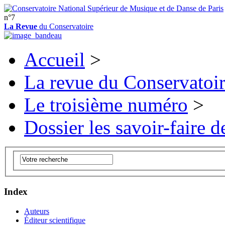
n°7
La Revue
du Conservatoire
Accueil
>
La revue du Conservatoi
Le troisième numéro
>
Dossier les savoir-faire de
Index
Auteurs
Éditeur scientifique