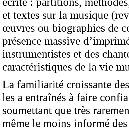
écrite : partitions, méthodes
et textes sur la musique (re
œuvres ou biographies de c
présence massive d’imprimé
instrumentistes et des chant
caractéristiques de la vie m
La familiarité croissante de
les a entraînés à faire confi
soumettant que très raremen
même le moins informé des 