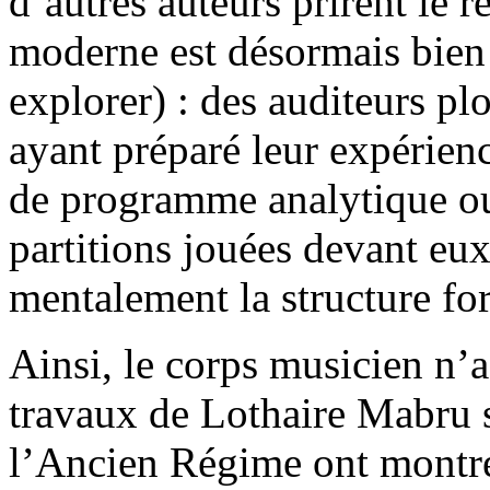
d’autres auteurs prirent le re
moderne est désormais bien 
explorer) : des auditeurs pl
ayant préparé leur expérienc
de programme analytique ou 
partitions jouées devant eux
mentalement la structure fo
Ainsi, le corps musicien n’
travaux de Lothaire Mabru s
l’Ancien Régime ont montré 