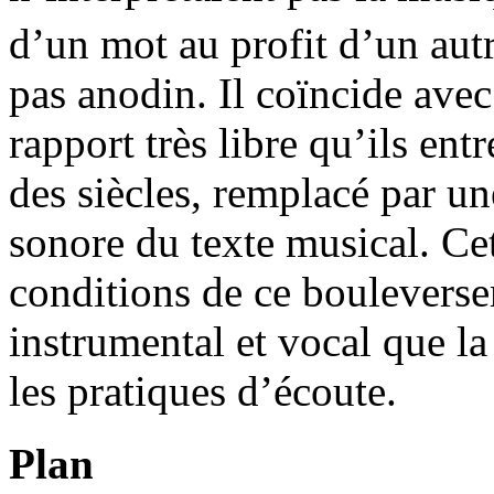
d’un mot au profit d’un aut
pas anodin. Il coïncide ave
rapport très libre qu’ils ent
des siècles, remplacé par un
sonore du texte musical. Cet
conditions de ce bouleversem
instrumental et vocal que l
les pratiques d’écoute.
Plan