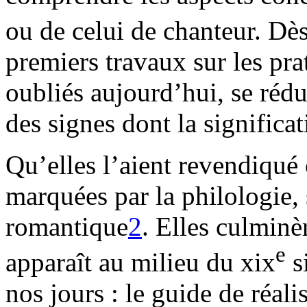
ou de celui de chanteur. Dès
premiers travaux sur les pr
oubliés aujourd’hui, se rédu
des signes dont la significat
Qu’elles l’aient revendiqué 
marquées par la philologie, 
romantique
2
. Elles culminè
e
apparaît au milieu du xix
s
nos jours : le guide de réal