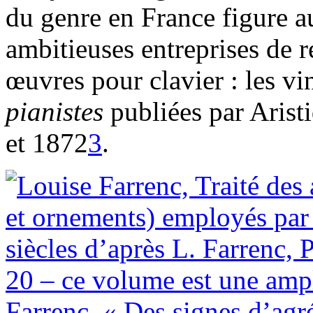
du genre en France figure a
ambitieuses entreprises de 
œuvres pour clavier : les vi
pianistes
publiées par Arist
et 1872
3
.