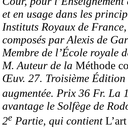
Cour, pour l’Enseignement 
et en usage dans les princi
Instituts Royaux de France,
composés par Alexis de Gar
Membre de l’École royale d
M. Auteur de la
Méthode co
Œuv. 27. Troisième Édition
augmentée. Prix 36 Fr. La 
avantage le Solfège de Rodo
e
2
Partie, qui contient
L’art