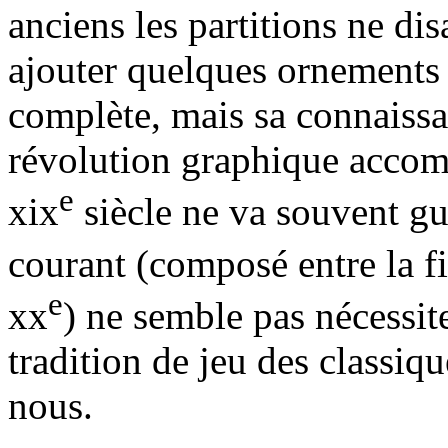
anciens les partitions ne disa
ajouter quelques ornements
complète, mais sa connaissa
révolution graphique accom
e
xix
siècle ne va souvent guè
courant (composé entre la fi
e
xx
) ne semble pas nécessite
tradition de jeu des classiq
nous.