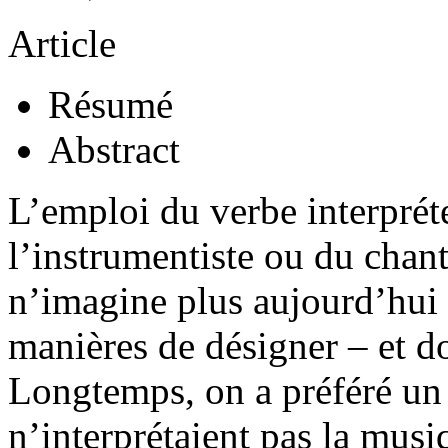
Article
Résumé
Abstract
L’emploi du verbe interpréte
l’instrumentiste ou du chan
n’imagine plus aujourd’hui q
manières de désigner – et d
Longtemps, on a préféré un 
n’interprétaient pas la musi