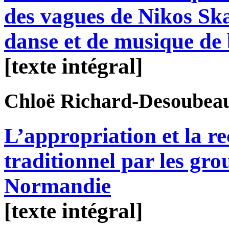
des vagues de Nikos Ska
danse et de musique de 
[texte intégral]
Chloë
Richard-Desoubea
L’appropriation et la re
traditionnel par les gro
Normandie
[texte intégral]