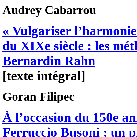
Audrey
Cabarrou
« Vulgariser l’harmonie
du XIXe siècle : les mé
Bernardin Rahn
[texte intégral]
Goran
Filipec
À l’occasion du 150e an
Ferruccio Busoni : un p