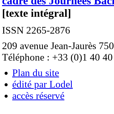
cadre des Journées Bac
[texte intégral]
ISSN 2265-2876
209 avenue Jean-Jaurès 750
Téléphone : +33 (0)1 40 40
Plan du site
édité par Lodel
accès réservé