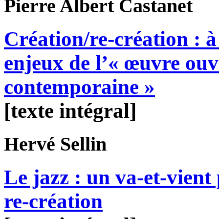
Pierre Albert
Castanet
Création/re-création : à
enjeux de l’« œuvre ouv
contemporaine »
[texte intégral]
Hervé
Sellin
Le jazz : un va-et-vient
re-création