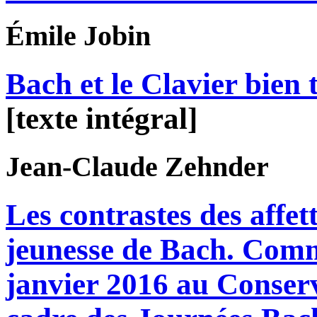
Émile
Jobin
Bach et le Clavier bien
[texte intégral]
Jean-Claude
Zehnder
Les contrastes des affet
jeunesse de Bach. Comm
janvier 2016 au Conserv