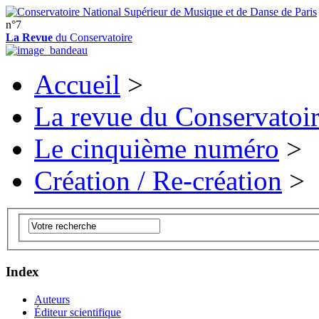
n°7
La Revue
du Conservatoire
Accueil
>
La revue du Conservatoi
Le cinquième numéro
>
Création / Re-création
>
Index
Auteurs
Éditeur scientifique