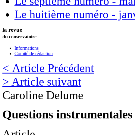
Le septième numéro - ma
Le huitième numéro - jan
la revue
du conservatoire
Informations
Comité de rédaction
< Article Précédent
> Article suivant
Caroline
Delume
Questions instrumentales 
Article