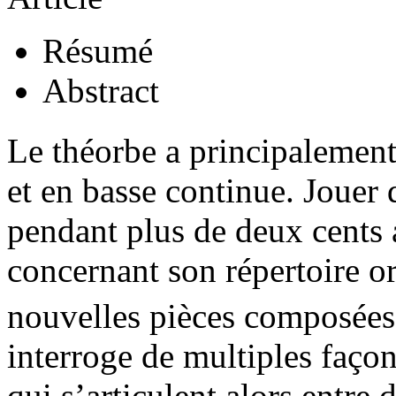
Résumé
Abstract
Le théorbe a principalement
et en basse continue. Jouer 
pendant plus de deux cents 
concernant son répertoire or
nouvelles pièces composée
interroge de multiples façon
qui s’articulent alors entre