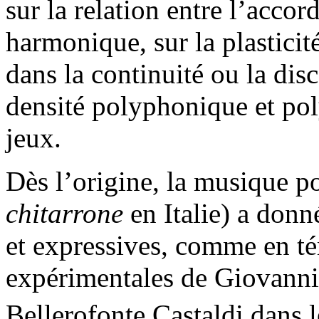
sur la relation entre l’accor
harmonique, sur la plastici
dans la continuité ou la disc
densité polyphonique et po
jeux.
Dès l’origine, la musique 
chitarrone
en Italie) a donn
et expressives, comme en té
expérimentales de Giovann
Bellerofonte Castaldi dans 