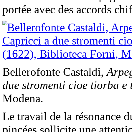
portée avec des accords chif
Bellerofonte Castaldi,
Arpe
due stromenti cioe tiorba e
Modena.
Le travail de la résonance d
pincées sollicite une attent