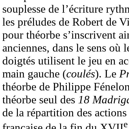
souplesse de l’écriture ryt
les préludes de Robert de Vi
pour théorbe s’inscrivent ai
anciennes, dans le sens où le
doigtés utilisent le jeu en ac
main gauche (
coulés
). Le
P
théorbe de Philippe Fénelon
théorbe seul des
18 Madrig
de la répartition des action
e
française de la fin du XVII