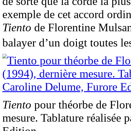
de sorte que la corde la plus
exemple de cet accord ordin
Tiento
de Florentine Mulsant
balayer d’un doigt toutes le
Tiento
pour théorbe de Flor
mesure. Tablature réalisée 
Edition.