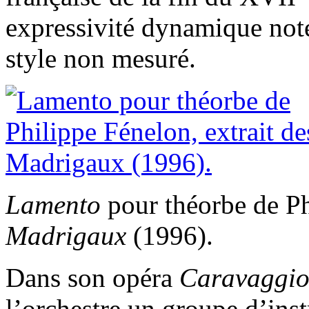
expressivité dynamique noté
style non mesuré.
Lamento
pour théorbe de Ph
Madrigaux
(1996).
Dans son opéra
Caravaggi
l’orchestre un groupe d’ins