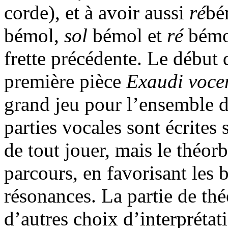
corde), et à avoir aussi
ré
bé
bémol,
sol
bémol et
ré
bémol
frette précédente. Le début d
première pièce
Exaudi voc
grand jeu pour l’ensemble 
parties vocales sont écrites 
de tout jouer, mais le théor
parcours, en favorisant les b
résonances. La partie de thé
d’autres choix d’interprétati