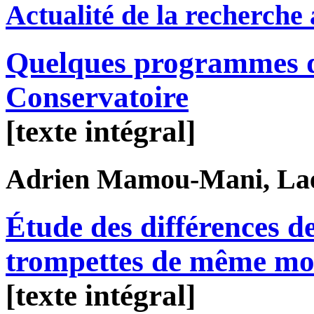
Actualité de la recherche
Quelques programmes d
Conservatoire
[texte intégral]
Adrien
Mamou-Mani
, La
Étude des différences d
trompettes de même mo
[texte intégral]