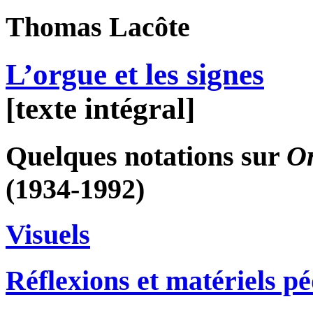
Thomas
Lacôte
L’orgue et les signes
[texte intégral]
Quelques notations sur
O
(1934-1992)
Visuels
Réflexions et matériels p