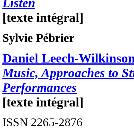
Listen
[texte intégral]
Sylvie
Pébrier
Daniel Leech-Wilkinso
Music, Approaches to S
Performances
[texte intégral]
ISSN 2265-2876