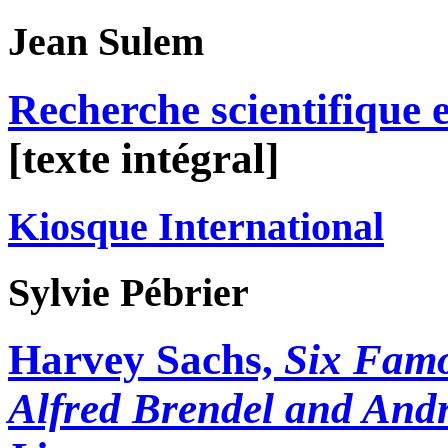
Jean
Sulem
Recherche scientifique e
[texte intégral]
Kiosque International
Sylvie
Pébrier
Harvey Sachs,
Six Famo
Alfred Brendel and Andr