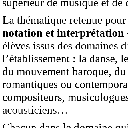
supérieur de musique et de 
La thématique retenue pour
notation et interprétation
élèves issus des domaines d
l’établissement : la danse, l
du mouvement baroque, du ja
romantiques ou contemporain
compositeurs, musicologue
acousticiens…
Chacun dans le domaine qui 