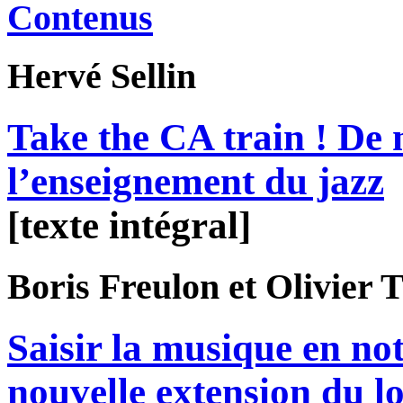
Contenus
Hervé
Sellin
Take the CA train ! De 
l’enseignement du jazz
[texte intégral]
Boris
Freulon
et Olivier
T
Saisir la musique en no
nouvelle extension du lo