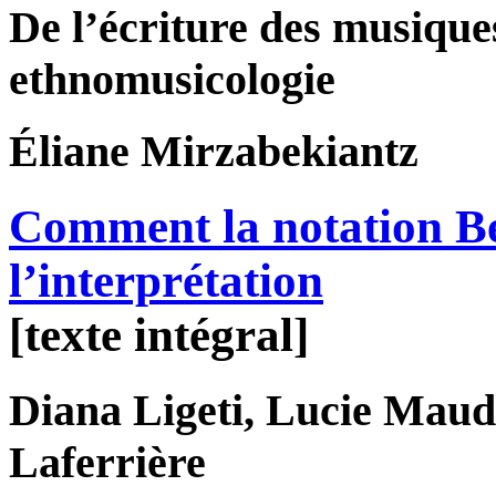
De l’écriture des musique
ethnomusicologie
Éliane
Mirzabekiantz
Comment la notation Ben
l’interprétation
[texte intégral]
Diana
Ligeti
, Lucie
Maud
Laferrière