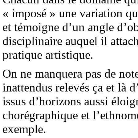
« imposé » une variation qu
et témoigne d’un angle d’o
disciplinaire auquel il atta
pratique artistique.
On ne manquera pas de note
inattendus relevés ça et là d
issus d’horizons aussi éloig
chorégraphique et l’ethnomu
exemple.