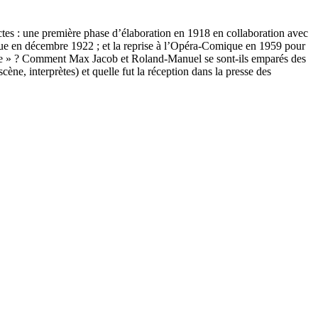
ctes : une première phase d’élaboration en 1918 en collaboration avec
que en décembre 1922 ; et la reprise à l’Opéra-Comique en 1959 pour
ique » ? Comment Max Jacob et Roland-Manuel se sont-ils emparés des
cène, interprètes) et quelle fut la réception dans la presse des