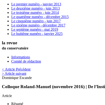
Le premier numéro - janvier 2013
Le deuxième numéro - juin 2013
Le troisième numéro - juin 2014
Le quatrième numéro - décembre 2015
Le cinquième numéro - juin 2017
Le sixième numéro - décembre 2017
Le septième numéro - mai 2019
Le huitième numéro - janvier 2025
la revue
du conservatoire
Informations
Comité de rédaction
< Article Précédent
> Article suivant
Dominique
Escande
Colloque Roland-Manuel (novembre 2016) | De l’Insti
Article
Résumé