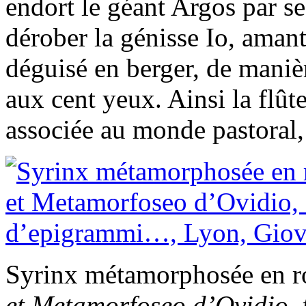
endort le géant Argos par ses
dérober la génisse Io, amant
déguisé en berger, de maniè
aux cent yeux. Ainsi la flût
associée au monde pastoral,
Syrinx métamorphosée en r
et Metamorfoseo d’Ovidio, 