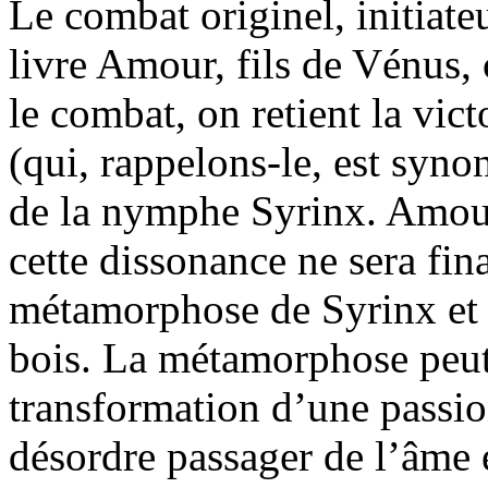
Le combat originel, initiate
livre Amour, fils de Vénus, 
le combat, on retient la vic
(qui, rappelons-le, est sy
de la nymphe Syrinx. Amour
cette dissonance ne sera fin
métamorphose de Syrinx et l
bois. La métamorphose peut
transformation d’une passi
désordre passager de l’âme 