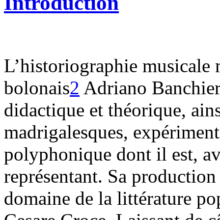
Introduction
L’historiographie musicale
bolonais
2
Adriano Banchier
didactique et théorique, ain
madrigalesques, expérimenta
polyphonique dont il est, av
représentant. Sa production
domaine de la littérature pop