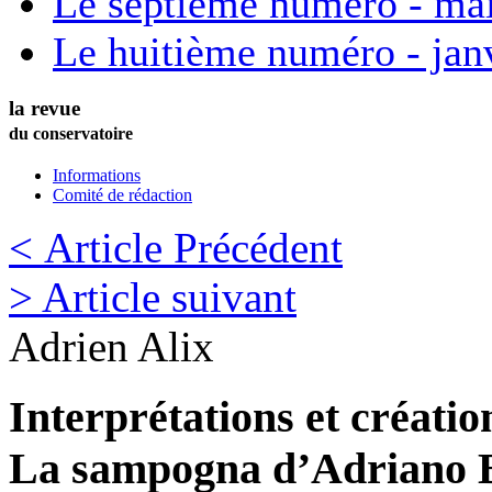
Le septième numéro - ma
Le huitième numéro - jan
la revue
du conservatoire
Informations
Comité de rédaction
< Article Précédent
> Article suivant
Adrien
Alix
Interprétations et créati
La sampogna d’Adriano 