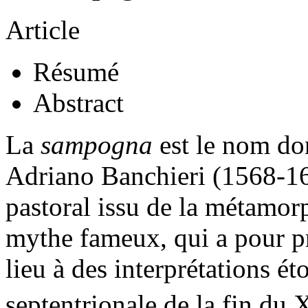
Article
Résumé
Abstract
La
sampogna
est le nom do
Adriano Banchieri (1568-163
pastoral issu de la métamo
mythe fameux, qui a pour p
lieu à des interprétations ét
septentrionale de la fin du