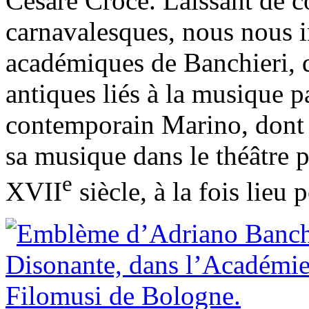
Cesare Croce. Laissant de c
carnavalesques, nous nous i
académiques de Banchieri, q
antiques liés à la musique p
contemporain Marino, dont l’
sa musique dans le théâtre p
e
XVII
siècle, à la fois lieu 