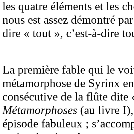
les quatre éléments et les ch
nous est assez démontré par
dire « tout », c’est-à-dire to
La première fable qui le voi
métamorphose de Syrinx en 
consécutive de la flûte dite
Métamorphoses
(au livre I)
épisode fabuleux ; s’accomp