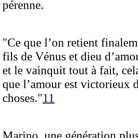
pérenne.
"Ce que l’on retient finalem
fils de Vénus et dieu d’amour
et le vainquit tout à fait, c
que l’amour est victorieux 
choses."
11
Marino, une génération plus 