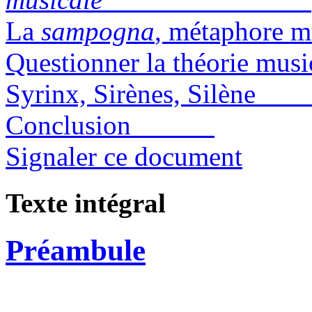
La
sampogna
, métaphor
Questionner la thé
Syrinx, Sirènes, Silè
Conclusion
Signaler ce document
Texte intégral
Préambule