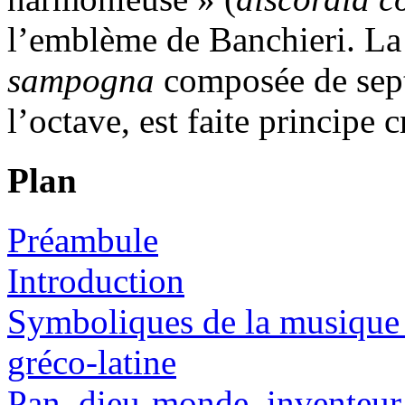
l’emblème de Banchieri. La 
sampogna
composée de sept
l’octave, est faite principe 
Plan
Préambule
Introduction
Symboliques de la musique 
gréco-latine
Pan, dieu-monde, inventeur