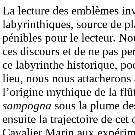
La lecture des emblèmes invi
labyrinthiques, source de pla
pénibles pour le lecteur. No
ces discours et de ne pas pe
ce labyrinthe historique, po
lieu, nous nous attacherons
l’origine mythique de la fl
sampogna
sous la plume des
ensuite la trajectoire de cet
Cavalier Marin aux expérim