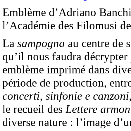
Emblème d’Adriano Banchi
l’Académie des Filomusi d
La
sampogna
au centre de 
qu’il nous faudra décrypter
emblème imprimé dans diver
période de production, entr
concerti, sinfonie e canzoni
le recueil des
Lettere armon
diverse nature : l’image d’u