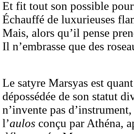
Et fit tout son possible pour 
Échauffé de luxurieuses fl
Mais, alors qu’il pense pre
Il n’embrasse que des rosea
Le satyre Marsyas est quant 
dépossédée de son statut di
n’invente pas d’instrument, 
l’
aulos
conçu par Athéna, ap