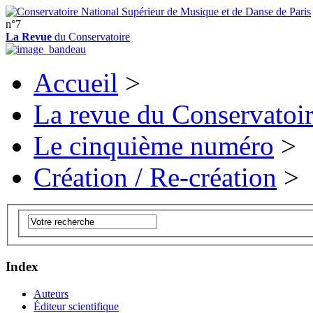
n°7
La Revue
du Conservatoire
Accueil
>
La revue du Conservatoi
Le cinquième numéro
>
Création / Re-création
>
Index
Auteurs
Éditeur scientifique