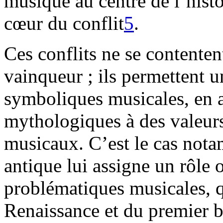
musique au centre de l’histoi
cœur du conflit
5
.
Ces conflits ne se contenten
vainqueur ; ils permettent u
symboliques musicales, en 
mythologiques à des valeurs
musicaux. C’est le cas not
antique lui assigne un rôle o
problématiques musicales, qu
Renaissance et du premier 