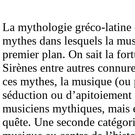
La mythologie gréco-latine
mythes dans lesquels la mu
premier plan. On sait la for
Sirènes entre autres connur
ces mythes, la musique (ou 
séduction ou d’apitoiement ; 
musiciens mythiques, mais el
quête. Une seconde catégor