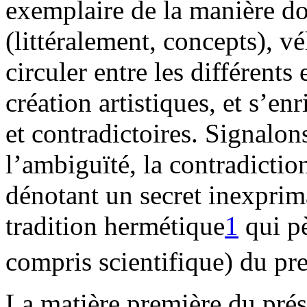
exemplaire de la manière do
(littéralement, concepts), v
circuler entre les différents 
création artistiques, et s’en
et contradictoires. Signalon
l’ambiguïté, la contradictio
dénotant un secret inexpri
tradition hermétique
1
qui pè
compris scientifique) du p
La matière première du prése