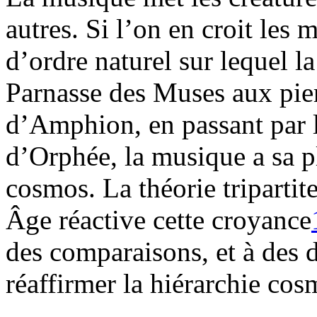
autres. Si l’on en croit les 
d’ordre naturel sur lequel la
Parnasse des Muses aux pier
d’Amphion, en passant par l
d’Orphée, la musique a sa p
cosmos. La théorie triparti
Âge réactive cette croyance
des comparaisons, et à des d
réaffirmer la hiérarchie co