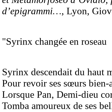
d’epigrammi…
, Lyon, Giov
"Syrinx changée en roseau
Syrinx descendait du haut 
Pour revoir ses sœurs bien-
Lorsque Pan, Demi-dieu co
Tomba amoureux de ses bell