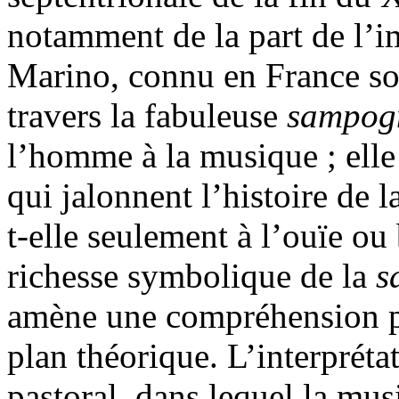
notamment de la part de l’
Marino, connu en France so
travers la fabuleuse
sampo
l’homme à la musique ; elle
qui jalonnent l’histoire de 
t-elle seulement à l’ouïe ou 
richesse symbolique de la
s
amène une compréhension plu
plan théorique. L’interprét
pastoral, dans lequel la mus