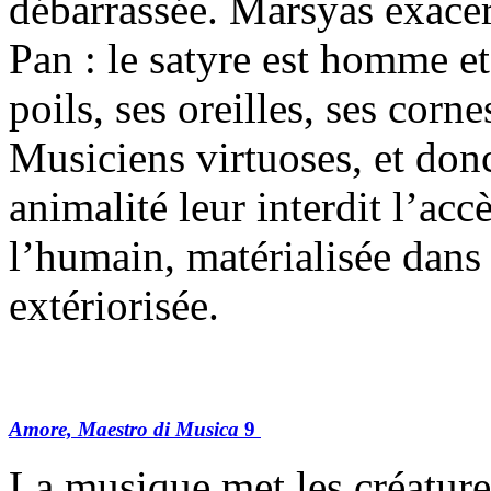
débarrassée. Marsyas exacer
Pan : le satyre est homme et 
poils, ses oreilles, ses corn
Musiciens virtuoses, et donc
animalité leur interdit l’acc
l’humain, matérialisée dans
extériorisée.
Amore, Maestro di Musica
9
La musique met les créatures