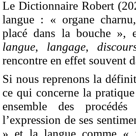
Le Dictionnaire Robert (202
langue : « organe charnu,
placé dans la bouche », 
langue
,
langage
,
discour
rencontre en effet souvent d
Si nous reprenons la défini
ce qui concerne la pratiqu
ensemble des procédés 
l’expression de ses sentim
» et la langue comme « 