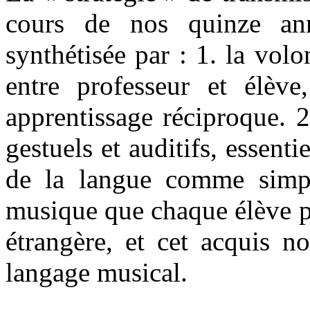
cours de nos quinze ann
synthétisée par : 1. la vo
entre professeur et élève
apprentissage réciproque. 2
gestuels et auditifs, essent
de la langue comme simpl
musique que chaque élève p
étrangère, et cet acquis n
langage musical.