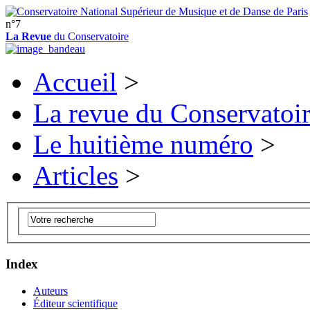
n°7
La Revue
du Conservatoire
Accueil
>
La revue du Conservatoi
Le huitième numéro
>
Articles
>
Index
Auteurs
Éditeur scientifique