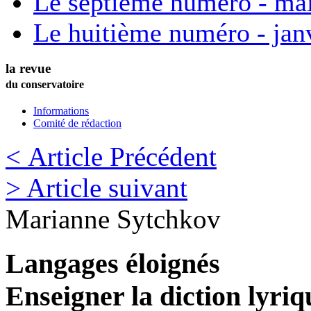
Le septième numéro - ma
Le huitième numéro - jan
la revue
du conservatoire
Informations
Comité de rédaction
< Article Précédent
> Article suivant
Marianne
Sytchkov
Langages éloignés
Enseigner la diction lyriq