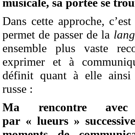
musicale, sa portée se trou
Dans cette approche, c’est
permet de passer de la
lan
ensemble plus vaste rec
exprimer et à communiqu
définit quant à elle ains
russe :
Ma rencontre avec
par « lueurs
» successiv
moments de communicat