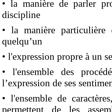
• la manière de parler pr
discipline
• la manière particulière
quelqu’un
• l'expression propre à un s
• l'ensemble des procédé
l’expression de ses sentime
• l'ensemble de caractère
permettent de les assem