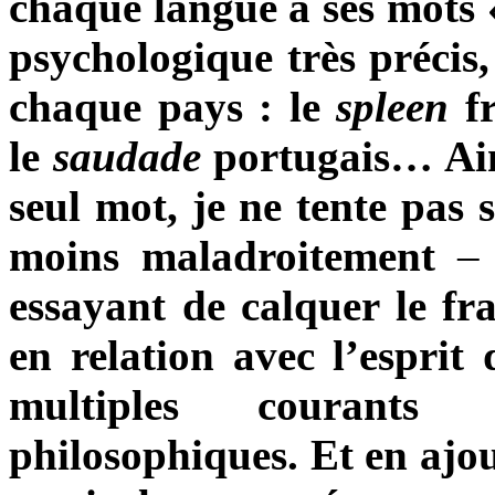
chaque langue a ses mots 
psychologique très précis,
chaque pays : le
spleen
fr
le
saudade
portugais… Ain
seul mot, je ne tente pas
moins maladroitement
–
essayant de calquer le fra
en relation avec l’esprit 
multiples courants a
philosophiques. Et en ajo