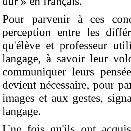
dur » en français.
Pour parvenir à ces conc
perception entre les diffé
qu'élève et professeur uti
langage, à savoir leur vo
communiquer leurs pensée
devient nécessaire, pour par
images et aux gestes, signa
langage.
Une fois qu'ils ont acquis