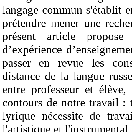
langage commun s'établit en
prétendre mener une recher
présent article propo
d’expérience d’enseignemen
passer en revue les con
distance de la langue russ
entre professeur et élève, 
contours de notre travail : 
lyrique nécessite de trava
l'artistique et l'instrumenta