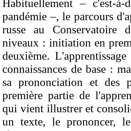
Habituellement – c'est-à-
pandémie –, le parcours d'a
russe au Conservatoire d
niveaux : initiation en pre
deuxième. L'apprentissage
connaissances de base : maî
sa prononciation et des pr
première partie de l'appren
qui vient illustrer et consol
un texte, le prononcer, l