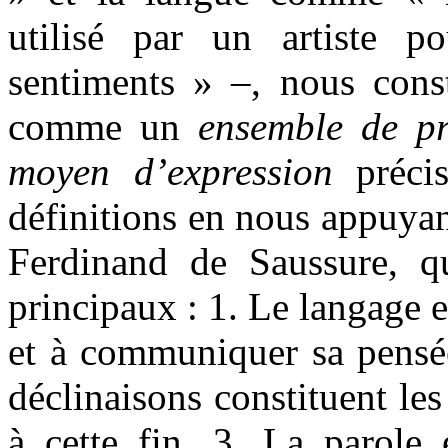
utilisé par un artiste p
sentiments » –, nous const
comme un
ensemble de p
moyen d’expression
préci
définitions en nous appuyant
Ferdinand de Saussure, qu
principaux : 1. Le langage 
et à communiquer sa pensée
déclinaisons constituent le
à cette fin. 3. La parole