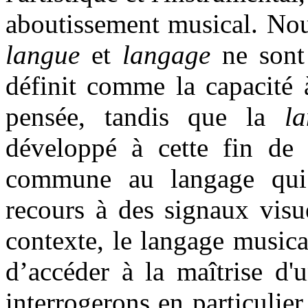
aboutissement musical. Nou
langue
et
langage
ne sont
définit comme la capacité
pensée, tandis que la
l
développé à cette fin de 
commune au langage qui p
recours à des signaux visue
contexte, le langage music
d’accéder à la maîtrise d'
interrogerons en particulier