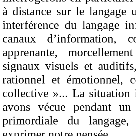
à distance sur le langage u
interférence du langage in
canaux d’information, c
apprenante, morcellemen
signaux visuels et auditifs
rationnel et émotionnel, c
collective »... La situatio
avons vécue pendant un 
primordiale du langage
exprimer notre pensée.