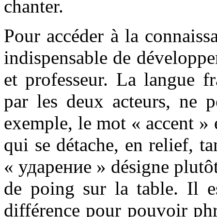
chanter.
Pour accéder à la connaissa
indispensable de développe
et professeur. La langue fr
par les deux acteurs, ne p
exemple, le mot « accent »
qui se détache, en relief, t
« ударение » désigne plutô
de poing sur la table. Il 
différence pour pouvoir ph