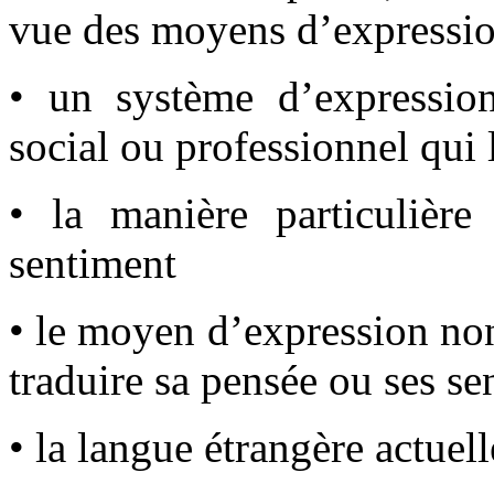
vue des moyens d’expression
• un système d’expressio
social ou professionnel qui l
• la manière particulière
sentiment
• le moyen d’expression non 
traduire sa pensée ou ses se
• la langue étrangère actuel