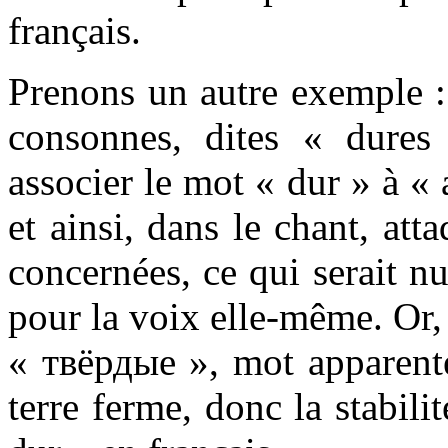
français.
Prenons un autre exemple :
consonnes, dites « dure
associer le mot « dur » à « a
et ainsi, dans le chant, at
concernées, ce qui serait nu
pour la voix elle-même. Or,
« твёрдые », mot apparent
terre ferme, donc la stabili