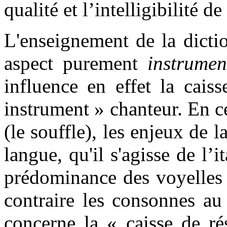
qualité et l’intelligibilité d
L'enseignement de la dictio
aspect purement
instrume
influence en effet la cais
instrument » chanteur. En c
(le souffle), les enjeux de l
langue, qu'il s'agisse de l’i
prédominance des voyelles 
contraire les consonnes a
concerne la « caisse de ré