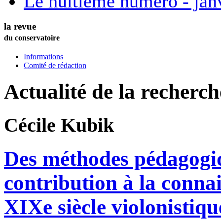
Le huitième numéro - jan
la revue
du conservatoire
Informations
Comité de rédaction
Actualité de la recherc
Cécile
Kubik
Des méthodes pédagogi
contribution à la conna
XIXe siècle violonistiqu