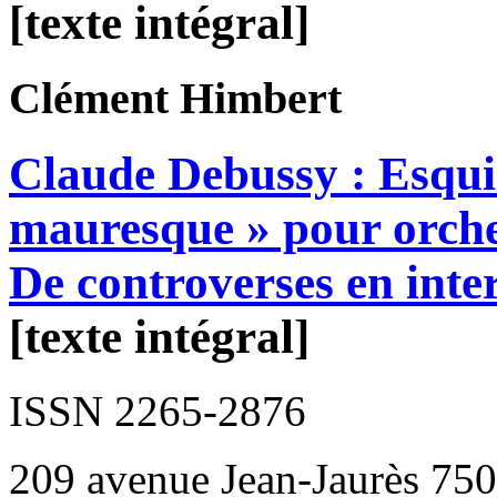
[texte intégral]
Clément
Himbert
Claude Debussy : Esqui
mauresque » pour orche
De controverses en inte
[texte intégral]
ISSN 2265-2876
209 avenue Jean-Jaurès 750