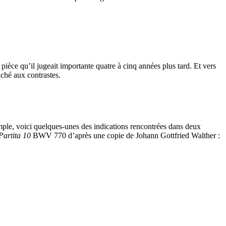
ièce qu’il jugeait importante quatre à cinq années plus tard. Et vers
ché aux contrastes.
mple, voici quelques-unes des indications rencontrées dans deux
Partita 10
BWV 770 d’après une copie de Johann Gottfried Walther :