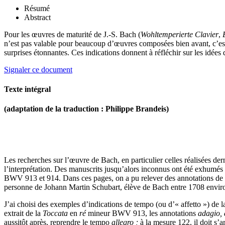
Résumé
Abstract
Pour les œuvres de maturité de J.-S. Bach (
Wohltemperierte Clavier
,
n’est pas valable pour beaucoup d’œuvres composées bien avant, c’es
surprises étonnantes. Ces indications donnent à réfléchir sur les idée
Signaler ce document
Texte intégral
(adaptation de la traduction : Philippe Brandeis)
Les recherches sur l’œuvre de Bach, en particulier celles réalisées d
l’interprétation. Des manuscrits jusqu’alors inconnus ont été exhumés
BWV 913 et 914. Dans ces pages, on a pu relever des annotations de la
personne de Johann Martin Schubart, élève de Bach entre 1708 enviro
J’ai choisi des exemples d’indications de tempo (ou d’« affetto ») de 
extrait de la
Toccata
en
ré
mineur BWV 913, les annotations
adagio, 
aussitôt après, reprendre le tempo
allegro ;
à la mesure 122, il doit s’a