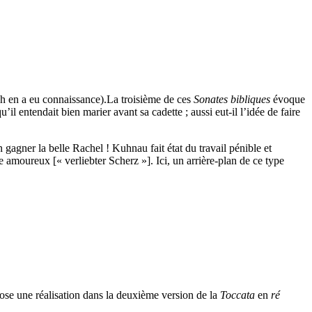
h en a eu connaissance).La troisième de ces
Sonates bibliques
évoque
l entendait bien marier avant sa cadette ; aussi eut-il l’idée de faire
 gagner la belle Rachel ! Kuhnau fait état du travail pénible et
ge amoureux [« verliebter Scherz »]. Ici, un arrière-plan de ce type
se une réalisation dans la deuxième version de la
Toccata
en
ré