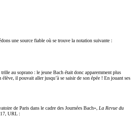
édons une source fiable où se trouve la notation suivante :
 trille au soprano : le jeune Bach était donc apparemment plus
 élève, il pouvait aller jusqu’à se saisir de son épée ! En jouant ses
vatoire de Paris dans le cadre des Journées Bach»,
La Revue du
2017, URL :