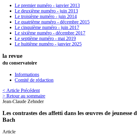
Le premier numéro - janvier 2013
Le deuxième numéro - juin 2013
Le troisième numéro - juin 2014
Le quatrième numéro - décembre 2015
Le cinquième numéro - juin 2017
Le sixième numéro - décembre 2017
Le septième numéro - mai 2019
Le huitième numéro - janvier 2025
la revue
du conservatoire
Informations
Comité de rédaction
< Article Précédent
> Retour au sommaire
Jean-Claude
Zehnder
Les contrastes des affetti dans les œuvres de jeuness
Bach
Article