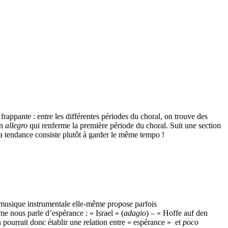
rappante : entre les différentes périodes du choral, on trouve des
on
allegro
qui renferme la première période du choral. Suit une section
la tendance consiste plutôt à garder le même tempo !
a musique instrumentale elle-même propose parfois
e nous parle d’espérance : « Israel » (
adagio
) – « Hoffe auf den
 pourrait donc établir une relation entre « espérance » et
poco