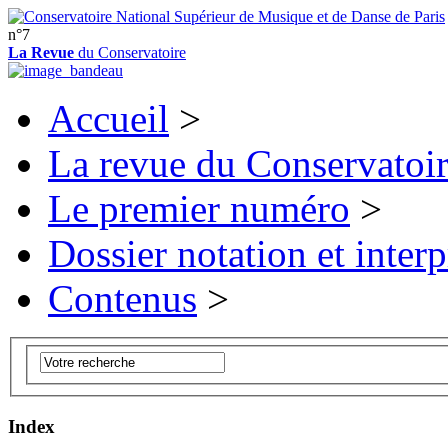
n°7
La Revue
du Conservatoire
Accueil
>
La revue du Conservatoi
Le premier numéro
>
Dossier notation et interp
Contenus
>
Index