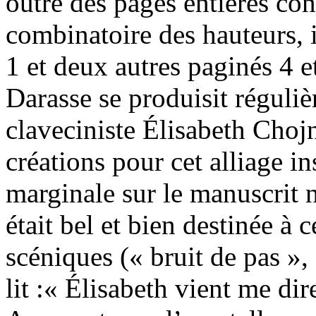
outre des pages entières con
combinatoire des hauteurs, i
1 et deux autres paginés 4 e
Darasse se produisit réguli
claveciniste Élisabeth Chojn
créations pour cet alliage i
marginale sur le manuscrit 
était bel et bien destinée à 
scéniques (« bruit de pas », 
lit :« Élisabeth vient me dir