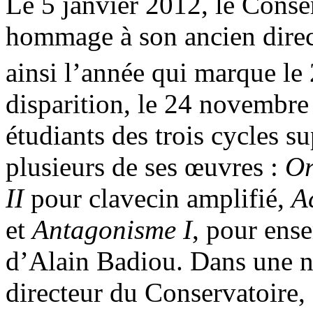
Le 5 janvier 2012, le Conser
hommage à son ancien direc
ainsi l’année qui marque le
disparition, le 24 novembre
étudiants des trois cycles s
plusieurs de ses œuvres :
O
II
pour clavecin amplifié,
A
et
Antagonisme I
, pour ense
d’Alain Badiou. Dans une no
directeur du Conservatoire,