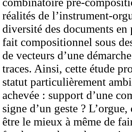
combinatoire pré-compositi
réalités de l’instrument-orgu
diversité des documents en 
fait compositionnel sous de
de vecteurs d’une démarche é
traces. Ainsi, cette étude pr
statut particulièrement amb
achevée : support d’une com
signe d’un geste ? L’orgue, d
être le mieux à même de fair