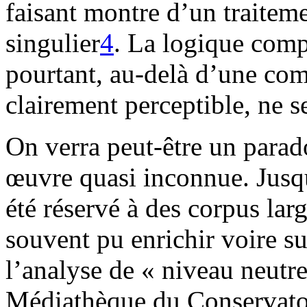
faisant montre d’un traitem
singulier
4
. La logique comp
pourtant, au-delà d’une com
clairement perceptible, ne s
On verra peut-être un parad
œuvre quasi inconnue. Jusqu
été réservé à des corpus lar
souvent pu enrichir voire su
l’analyse de « niveau neutre
Médiathèque du Conservatoi