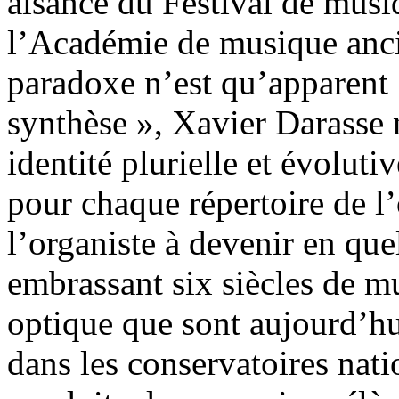
aisance du Festival de mus
l’Académie de musique anc
paradoxe n’est qu’apparent 
synthèse », Xavier Darasse 
identité plurielle et évoluti
pour chaque répertoire de l
l’organiste à devenir en qu
embrassant six siècles de mu
optique que sont aujourd’hu
dans les conservatoires nati