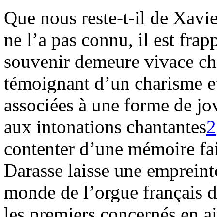
Que nous reste-t-il de Xavi
ne l’a pas connu, il est frap
souvenir demeure vivace che
témoignant d’un charisme et
associées à une forme de jov
aux intonations chantantes
2
contenter d’une mémoire fai
Darasse laisse une empreint
monde de l’orgue français d
les premiers concernés en a