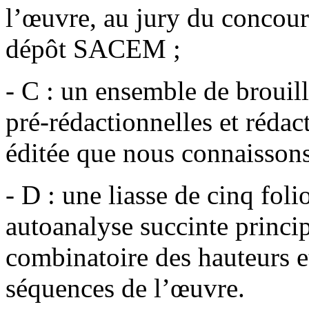
l’œuvre, au jury du concour
dépôt SACEM ;
- C : un ensemble de brouil
pré-rédactionnelles et réda
éditée que nous connaissons
- D : une liasse de cinq fol
autoanalyse succinte princi
combinatoire des hauteurs e
séquences de l’œuvre.