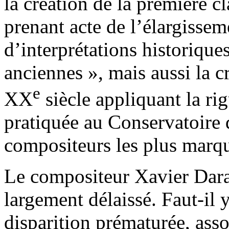
la création de la première c
prenant acte de l’élargisse
d’interprétations historique
anciennes », mais aussi la cr
e
XX
siècle appliquant la rig
pratiquée au Conservatoire 
compositeurs les plus marqu
Le compositeur Xavier Daras
largement délaissé. Faut-il
disparition prématurée, asso