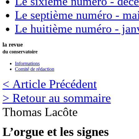
Le sixième numéro - déc
Le septième numéro - ma
Le huitième numéro - jan
la revue
du conservatoire
Informations
Comité de rédaction
< Article Précédent
> Retour au sommaire
Thomas
Lacôte
L’orgue et les signes