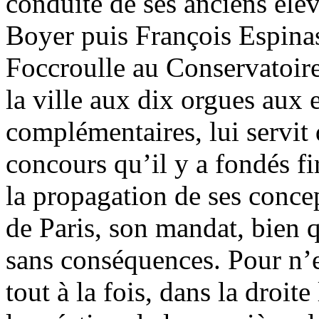
conduite de ses anciens élè
Boyer puis François Espina
Foccroulle au Conservatoir
la ville aux dix orgues aux 
complémentaires, lui servit d
concours qu’il y a fondés f
la propagation de ses conce
de Paris, son mandat, bien q
sans conséquences. Pour n’e
tout à la fois, dans la droit