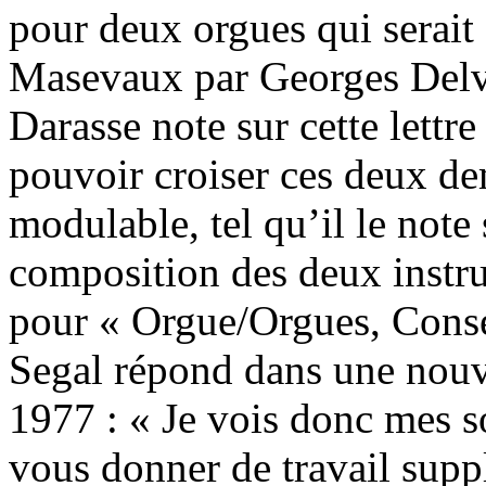
pour deux orgues qui serait 
Masevaux par Georges Delva
Darasse note sur cette lettr
pouvoir croiser ces deux d
modulable, tel qu’il le note 
composition des deux instr
pour « Orgue/Orgues, Cons
Segal répond dans une nouve
1977 : « Je vois donc mes so
vous donner de travail supp