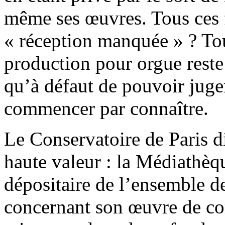
même ses œuvres. Tous ces f
« réception manquée » ? To
production pour orgue rest
qu’à défaut de pouvoir juge
commencer par connaître.
Le Conservatoire de Paris d
haute valeur : la Médiathèqu
dépositaire de l’ensemble d
concernant son œuvre de c