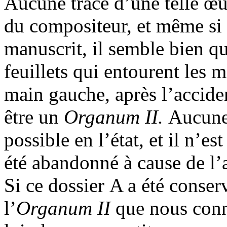
Aucune trace d’une telle œu
du compositeur, et même si a
manuscrit, il semble bien qu
feuillets qui entourent les ma
main gauche, après l’accident
être un
Organum II.
Aucune 
possible en l’état, et il n’es
été abandonné à cause de l’
Si ce dossier A a été conser
l’
Organum II
que nous conn