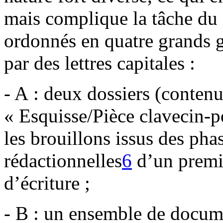
mais complique la tâche du 
ordonnés en quatre grands
par des lettres capitales :
- A : deux dossiers (contenu
« Esquisse/Pièce clavecin-p
les brouillons issus des pha
rédactionnelles
6
d’un premi
d’écriture ;
- B : un ensemble de docum