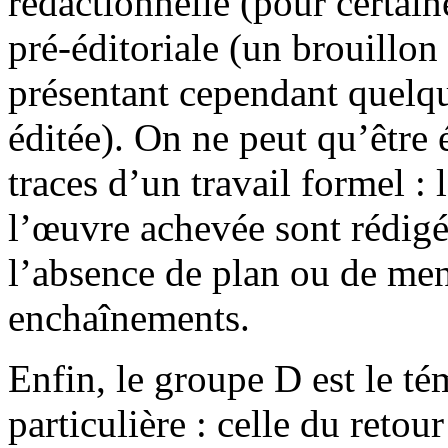
rédactionnelle (pour certai
pré-éditoriale (un brouillon
présentant cependant quelqu
éditée). On ne peut qu’être 
traces d’un travail formel :
l’œuvre achevée sont rédigée
l’absence de plan ou de men
enchaînements.
Enfin, le groupe D est le té
particulière : celle du reto