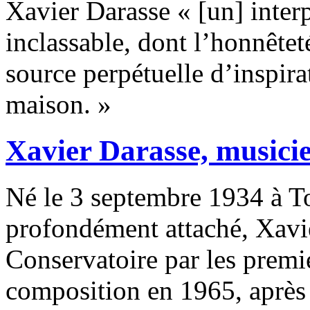
Xavier Darasse « [un] interp
inclassable, dont l’honnêteté
source perpétuelle d’inspira
maison. »
Xavier Darasse, musicie
Né le 3 septembre 1934 à Tou
profondément attaché, Xavi
Conservatoire par les premie
composition en 1965, après