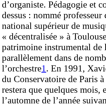
d’organiste. Pédagogie et c
dessus : nommé professeur 
national supérieur de musi
« décentralisée » à Toulouse,
patrimoine instrumental de l
parallèlement dans de nombr
l’orchestre
1
. En 1991, Xavi
du Conservatoire de Paris à 
restera que quelques mois, 
l’automne de l’année suivan