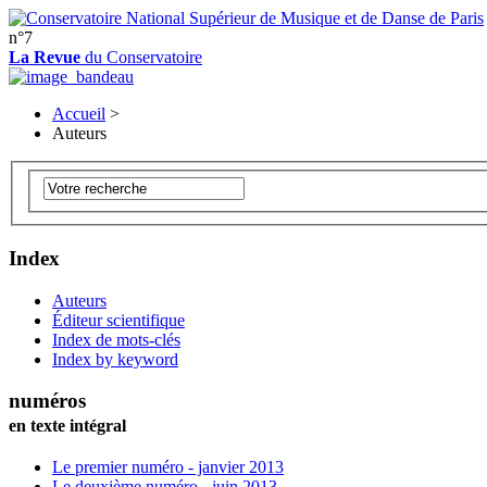
n°7
La Revue
du Conservatoire
Accueil
>
Auteurs
Index
Auteurs
Éditeur scientifique
Index de mots-clés
Index by keyword
numéros
en texte intégral
Le premier numéro - janvier 2013
Le deuxième numéro - juin 2013