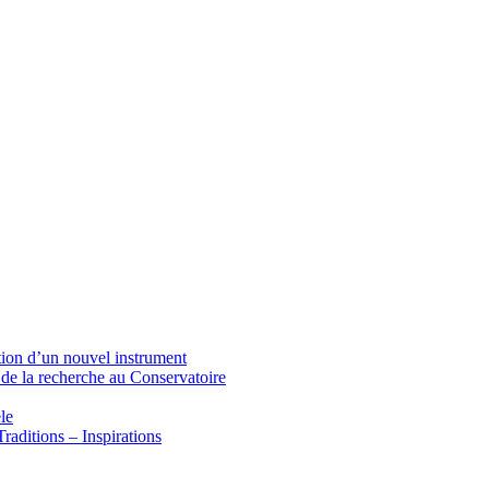
tion d’un nouvel instrument
 de la recherche au Conservatoire
le
raditions – Inspirations