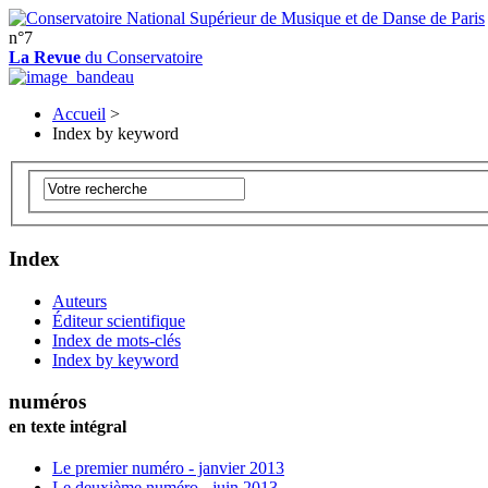
n°7
La Revue
du Conservatoire
Accueil
>
Index by keyword
Index
Auteurs
Éditeur scientifique
Index de mots-clés
Index by keyword
numéros
en texte intégral
Le premier numéro - janvier 2013
Le deuxième numéro - juin 2013