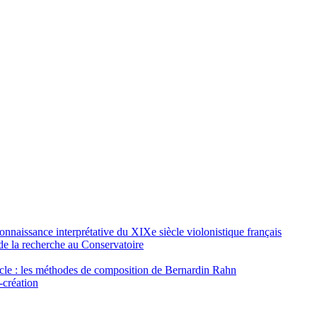
naissance interprétative du XIXe siècle violonistique français
de la recherche au Conservatoire
ècle : les méthodes de composition de Bernardin Rahn
-création