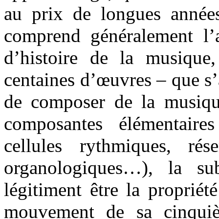
au prix de longues année
comprend généralement l’as
d’histoire de la musique,
centaines d’œuvres – que s’
de composer de la musique
composantes élémentaire
cellules rythmiques, rése
organologiques…), la s
légitiment être la proprié
mouvement de sa cinqu