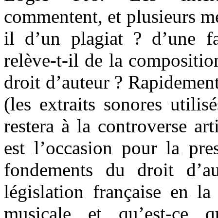
commentent, et plusieurs mé
il d’un plagiat ? d’une f
relève-t-il de la compositio
droit d’auteur ? Rapidement,
(les extraits sonores utilis
restera à la controverse art
est l’occasion pour la pre
fondements du droit d’au
législation française en l
musicale et qu’est-ce q