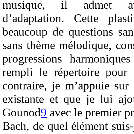
musique, il admet aus
d’adaptation. Cette plasti
beaucoup de questions sans
sans thème mélodique, cons
progressions harmonique
rempli le répertoire pour 
contraire, je m’appuie sur
existante et que je lui aj
Gounod
9
avec le premier p
Bach, de quel élément suis-