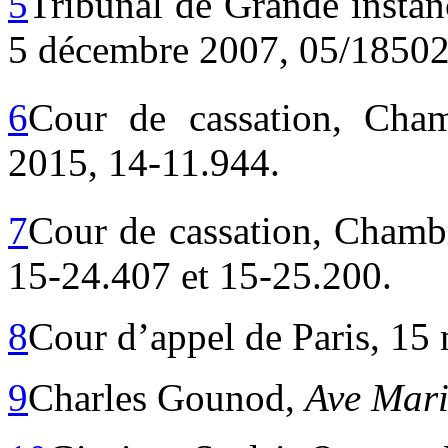
5
Tribunal de Grande instan
5 décembre 2007, 05/18502
6
Cour de cassation, Cham
2015, 14-11.944.
7
Cour de cassation, Chambr
15-24.407 et 15-25.200.
8
Cour d’appel de Paris, 15
9
Charles Gounod,
Ave Mar