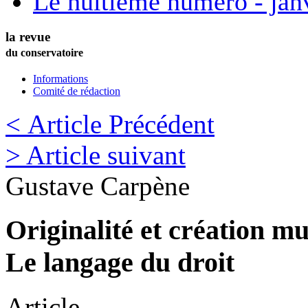
Le huitième numéro - jan
la revue
du conservatoire
Informations
Comité de rédaction
< Article Précédent
> Article suivant
Gustave
Carpène
Originalité et création mu
Le langage du droit
Article