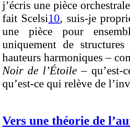
j’écris une pièce orchestra
fait Scelsi
10
, suis-je propr
une pièce pour ensembl
uniquement de structures 
hauteurs harmoniques – com
Noir de l’Étoile
– qu’est-
qu’est-ce qui relève de l’in
Vers une théorie de l’a