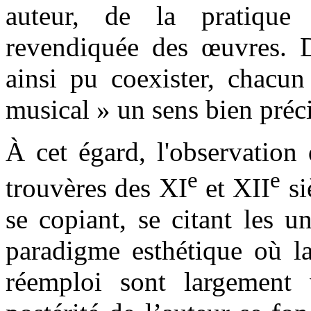
auteur, de la pratique 
revendiquée des œuvres. Di
ainsi pu coexister, chacun
musical » un sens bien préci
À cet égard, l'observation
e
e
trouvères des XI
et XII
si
se copiant, se citant les u
paradigme esthétique où la 
réemploi sont largement v