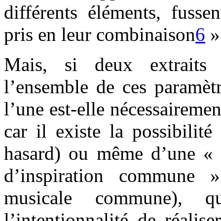
différents éléments, fusse
pris en leur combinaison
6
»
Mais, si deux extraits
l’ensemble de ces paramètr
l’une est-elle nécessairemen
car il existe la possibilit
hasard) ou même d’une « r
d’inspiration commune »
musicale commune), qu
l’intentionnalité de réalise