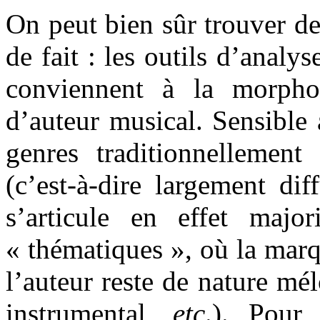
On peut bien sûr trouver de
de fait : les outils d’analy
conviennent à la morpho
d’auteur musical. Sensible
genres traditionnellemen
(c’est-à-dire largement di
s’articule en effet majo
« thématiques », où la marqu
l’auteur reste de nature mé
instrumental,
etc
.). Pour