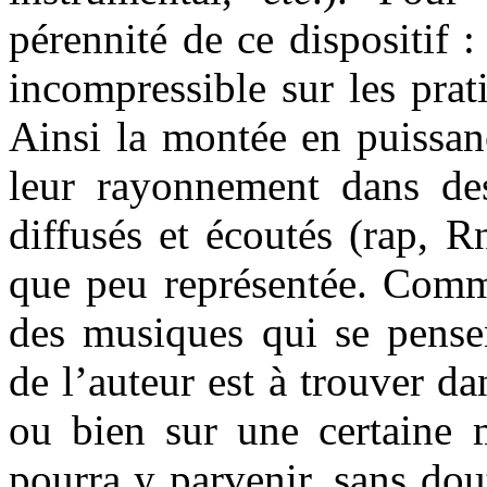
pérennité de ce dispositif :
incompressible sur les prat
Ainsi la montée en puissan
leur rayonnement dans de
diffusés et écoutés (rap, R
que peu représentée. Comme
des musiques qui se pensen
de l’auteur est à trouver da
ou bien sur une certaine m
pourra y parvenir, sans do