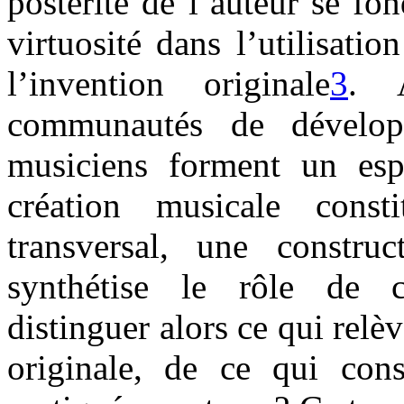
postérité de l’auteur se fon
virtuosité dans l’utilisat
l’invention originale
3
. 
communautés de développ
musiciens forment un esp
création musicale cons
transversal, une construc
synthétise le rôle de 
distinguer alors ce qui relè
originale, de ce qui co