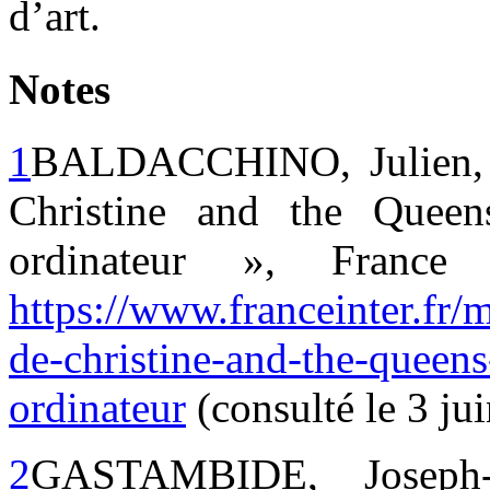
d’art.
Notes
1
BALDACCHINO, Julien, «
Christine and the Quee
ordinateur », France
https://www.franceinter.fr
de-christine-and-the-queen
ordinateur
(consulté le 3 ju
2
GASTAMBIDE, Joseph