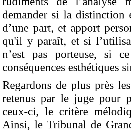
rudiments de l’analyse m
demander si la distinction
d’une part, et apport person
qu'il y paraît, et si l’utili
n’est pas porteuse, si c
conséquences esthétiques si
Regardons de plus près les
retenus par le juge pour p
ceux-ci, le critère mélodi
Ainsi, le Tribunal de Gran