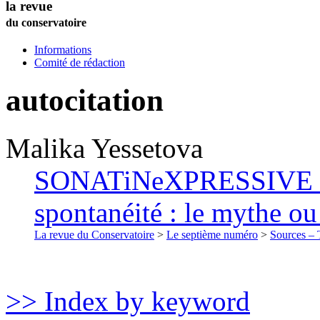
la revue
du conservatoire
Informations
Comité de rédaction
autocitation
Malika
Yessetova
SONATiNeXPRESSIVE de 
spontanéité : le mythe ou 
La revue du Conservatoire
>
Le septième numéro
>
Sources – T
>> Index by keyword