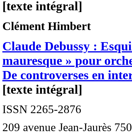
[texte intégral]
Clément
Himbert
Claude Debussy : Esqui
mauresque » pour orche
De controverses en inte
[texte intégral]
ISSN 2265-2876
209 avenue Jean-Jaurès 750