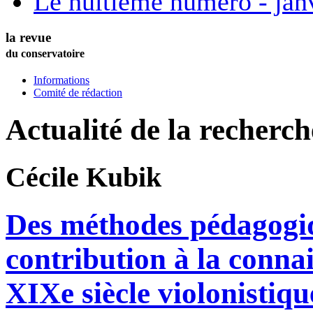
Le huitième numéro - jan
la revue
du conservatoire
Informations
Comité de rédaction
Actualité de la recherc
Cécile
Kubik
Des méthodes pédagogi
contribution à la conna
XIXe siècle violonistiqu