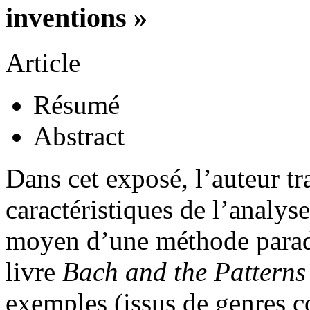
inventions »
Article
Résumé
Abstract
Dans cet exposé, l’auteur tr
caractéristiques de l’analys
moyen d’une méthode parad
livre
Bach and the Patterns
exemples (issus de genres co