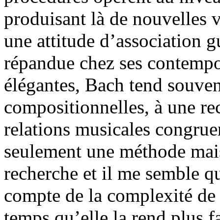
produisant là de nouvelles v
une attitude d’association g
répandue chez ses contempor
élégantes, Bach tend souven
compositionnelles, à une re
relations musicales congruen
seulement une méthode mais
recherche et il me semble qu
compte de la complexité d
temps qu’elle la rend plus f