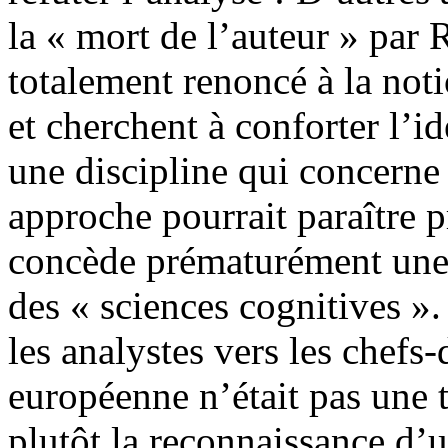
la « mort de l’auteur » par
totalement renoncé à la not
et cherchent à conforter l’id
une discipline qui concerne 
approche pourrait paraître
concède prématurément une d
des « sciences cognitives ».
les analystes vers les chefs
européenne n’était pas une 
plutôt la reconnaissance d’u