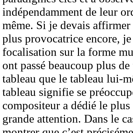
indépendamment de leur ord
même. Si je devais affirme
plus provocatrice encore, je
focalisation sur la forme mu
ont passé beaucoup plus de 
tableau que le tableau lui-
tableau signifie se préoccup
compositeur a dédié le plus 
grande attention. Dans le cas
montrer que c’est préciséme