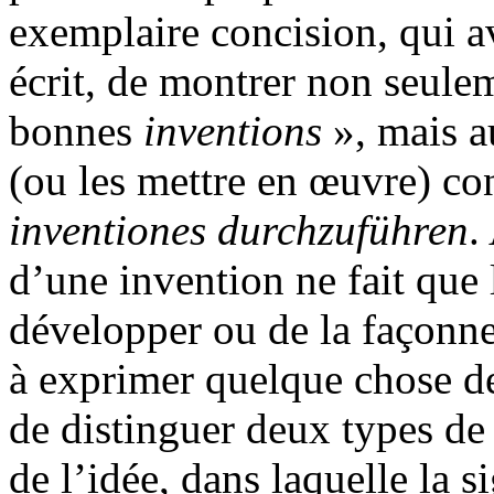
exemplaire concision, qui a
écrit, de montrer non seul
bonnes
inventions
», mais a
(ou les mettre en œuvre) c
inventiones durchzuführen
.
d’une invention ne fait que l
développer ou de la façonner
à exprimer quelque chose de 
de distinguer deux types de 
de l’idée, dans laquelle la s