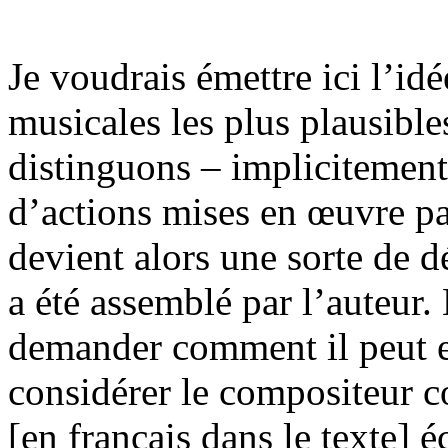
Je voudrais émettre ici l’idé
musicales les plus plausible
distinguons – implicitemen
d’actions mises en œuvre pa
devient alors une sorte de 
a été assemblé par l’auteur.
demander comment il peut e
considérer le compositeur 
[en français dans le texte] é