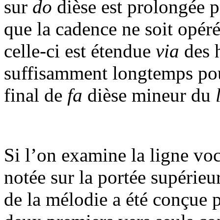
sur
do
dièse est prolongée 
que la cadence ne soit opéré
celle-ci est étendue
via
des 
suffisamment longtemps pour
final de
fa
dièse mineur du
Si l’on examine la ligne vo
notée sur la portée supérieur
de la mélodie a été conçue p