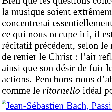
Bien que les questions conce
la musique soient extrêmeme
concentrerai essentiellemen
ce qui nous occupe ici, il e
récitatif précédent, selon le 
de renier le Christ : l’air re
ainsi que son désir de fuir 
actions. Penchons-nous d’ab
comme le
ritornello
idéal p