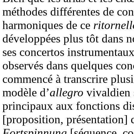
méthodes différentes de cons
harmoniques de ce
ritornell
développées plus tôt dans 
ses concertos instrumentaux
observés dans quelques conc
commencé à transcrire plusi
modèle d’
allegro
vivaldien 
principaux aux fonctions di
[proposition, présentation] q
Fortspinnung
[séquence, co