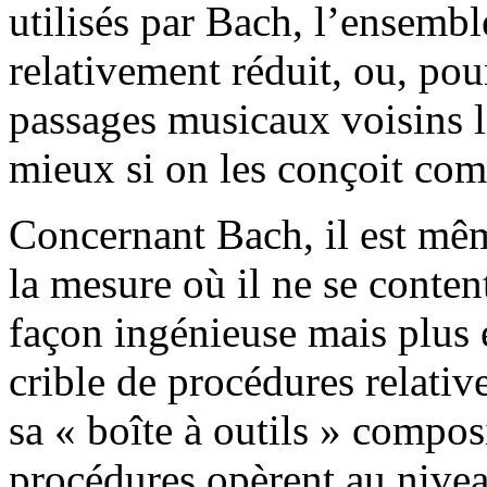
utilisés par Bach, l’ensemble
relativement réduit, ou, po
passages musicaux voisins l
mieux si on les conçoit com
Concernant Bach, il est mêm
la mesure où il ne se conten
façon ingénieuse mais plus 
crible de procédures relati
sa « boîte à outils » compo
procédures opèrent au nivea