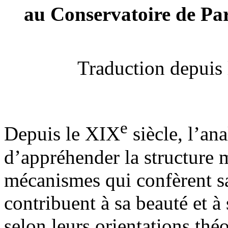
au Conservatoire de Par
Traduction depuis 
e
Depuis le XIX
siècle, l’an
d’appréhender la structure m
mécanismes qui confèrent s
contribuent à sa beauté et à 
selon leurs orientations théo