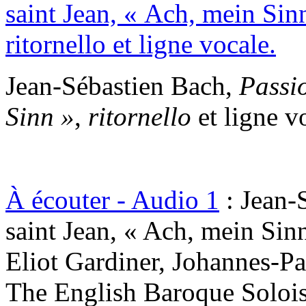
Jean-Sébastien Bach,
Passio
Sinn »
,
ritornello
et ligne v
À écouter - Audio 1
: Jean-
saint Jean, « Ach, mein Sinn
Eliot Gardiner, Johannes-P
The English Baroque Solois