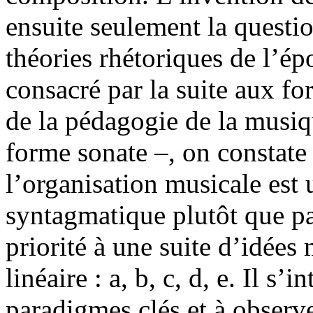
ensuite seulement la questio
théories rhétoriques de l’é
consacré par la suite aux f
de la pédagogie de la musiqu
forme sonate –, on constate 
l’organisation musicale est
syntagmatique plutôt que par
priorité à une suite d’idée
linéaire : a, b, c, d, e. Il s’
paradigmes clés et à observe