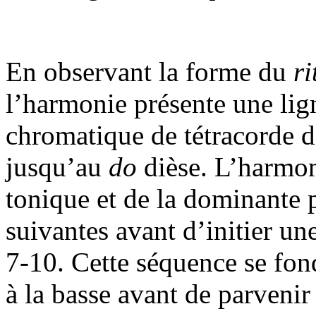
En observant la forme du
ri
l’harmonie présente une lig
chromatique de tétracorde d
jusqu’au
do
dièse. L’harmoni
tonique et de la dominante 
suivantes avant d’initier un
7-10. Cette séquence se fon
à la basse avant de parveni