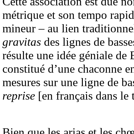
Cette association est due n
métrique et son tempo rapid
mineur – au lien traditionnel
gravitas
des lignes de bass
résulte une idée géniale de 
constitué d’une chaconne en
mesures sur une ligne de b
reprise
[en français dans le t
Bien que les arias et les ch