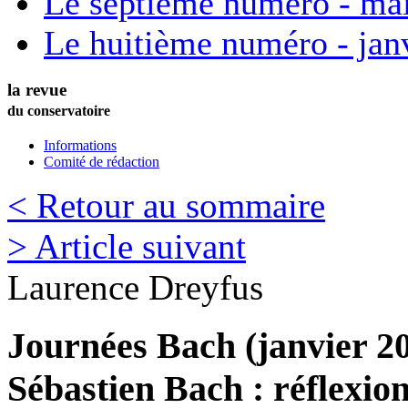
Le septième numéro - ma
Le huitième numéro - jan
la revue
du conservatoire
Informations
Comité de rédaction
< Retour au sommaire
> Article suivant
Laurence
Dreyfus
Journées Bach (janvier 20
Sébastien Bach : réflexion