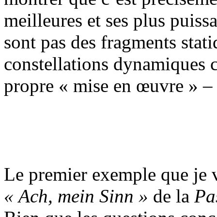
meilleures et ses plus puiss
sont pas des fragments stat
constellations dynamiques co
propre « mise en œuvre » –
Le premier exemple que je va
« Ach, mein Sinn »
de la
Pa