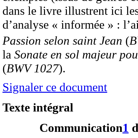
dans le livre illustrent ici
d’analyse « informée » : l’a
Passion selon saint Jean
(
B
la
Sonate en sol majeur pou
(
BWV 1027
).
Signaler ce document
Texte intégral
Communication
1
d