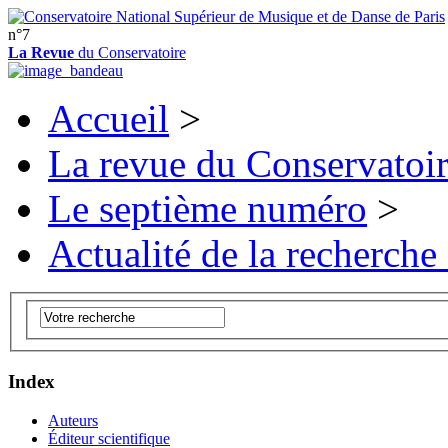
n°7
La Revue
du Conservatoire
Accueil
>
La revue du Conservatoi
Le septième numéro
>
Actualité de la recherche
Index
Auteurs
Éditeur scientifique