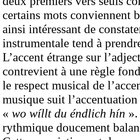
deux premiers vers seuls co
certains mots conviennent b
ainsi intéressant de constat
instrumentale tend à prendre
L’accent étrange sur l’adjec
contrevient à une règle fon
le respect musical de l’acc
musique suit l’accentuation 
«
wo wíllt du éndlich hín
».
rythmique doucement balanc