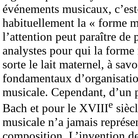
événements musicaux, c’est
habituellement la « forme 
l’attention peut paraître de
analystes pour qui la forme
sorte le lait maternel, à sav
fondamentaux d’organisation
musicale. Cependant, d’un p
e
Bach et pour le XVIII
siècl
musicale n’a jamais représe
composition. L’invention des