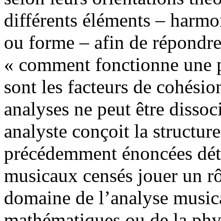
différents éléments – harmo
ou forme – afin de répondre 
« comment fonctionne une p
sont les facteurs de cohésio
analyses ne peut être disso
analyste conçoit la structur
précédemment énoncées déte
musicaux censés jouer un rô
domaine de l’analyse musical
mathématiques ou de la phys