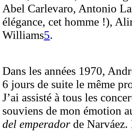
Abel Carlevaro, Antonio Lau
élégance, cet homme !), Ali
Williams
5
.
Dans les années 1970, Andr
6 jours de suite le même pr
J’ai assisté à tous les conce
souviens de mon émotion a
del emperador
de Narváez.