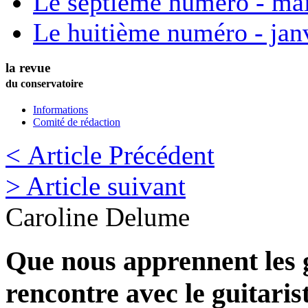
Le septième numéro - ma
Le huitième numéro - jan
la revue
du conservatoire
Informations
Comité de rédaction
< Article Précédent
> Article suivant
Caroline
Delume
Que nous apprennent les 
rencontre avec le guitaris