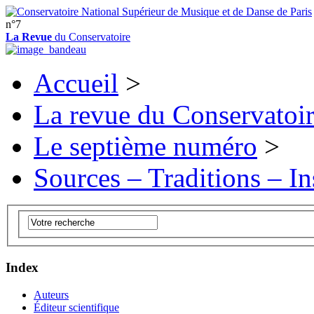
n°7
La Revue
du Conservatoire
Accueil
>
La revue du Conservatoi
Le septième numéro
>
Sources – Traditions – In
Index
Auteurs
Éditeur scientifique