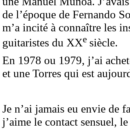
une Manuel Muñoa. J’avais a
de l’époque de Fernando So
m’a incité à connaître les i
e
guitaristes du XX
siècle.
En 1978 ou 1979, j’ai achet
et une Torres qui est aujou
Je n’ai jamais eu envie de fa
j’aime le contact sensuel, l