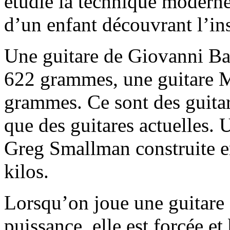
étudié la technique moderne.
d’un enfant découvrant l’in
Une guitare de Giovanni Bat
622 grammes, une guitare 
grammes. Ce sont des guita
que des guitares actuelles. 
Greg Smallman construite e
kilos.
Lorsqu’on joue une guitare 
puissance, elle est forcée et