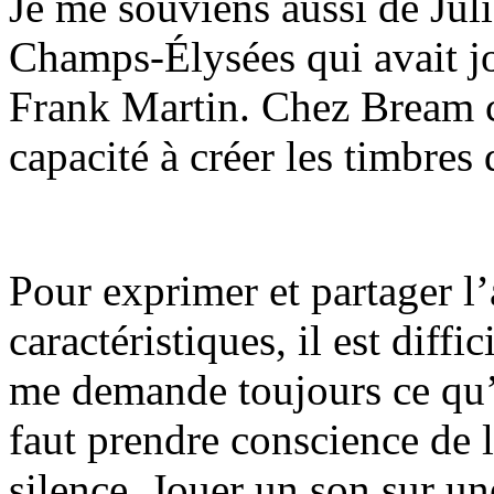
Je me souviens aussi de Jul
Champs-Élysées qui avait j
Frank Martin. Chez Bream c
capacité à créer les timbres 
Pour exprimer et partager l’
caractéristiques, il est diffi
me demande toujours ce qu’e
faut prendre conscience de 
silence. Jouer un son sur un