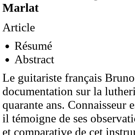
Marlat
Article
Résumé
Abstract
Le guitariste français Bruno
documentation sur la lutheri
quarante ans. Connaisseur es
il témoigne de ses observati
et comparative de cet instr