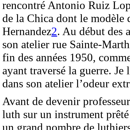
rencontré Antonio Ruiz Lope
de la Chica dont le modèle d
Hernandez
2
. Au début des 
son atelier rue Sainte-Marthe,
fin des années 1950, comme 
ayant traversé la guerre. Je l
dans son atelier l’odeur ext
Avant de devenir professeur 
luth sur un instrument prêté
un grand nombre de luthie