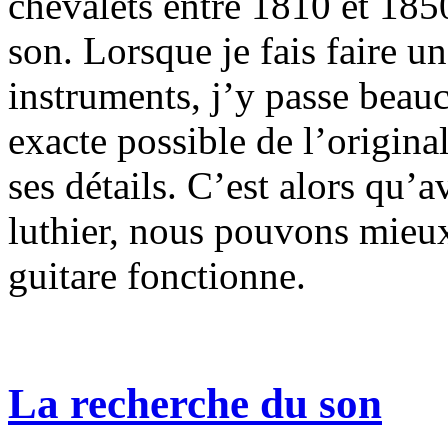
chevalets entre 1810 et 185
son. Lorsque je fais faire u
instruments, j’y passe beau
exacte possible de l’origina
ses détails. C’est alors qu’a
luthier, nous pouvons mie
guitare fonctionne.
La recherche du son