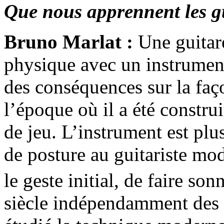
Que nous apprennent les g
Bruno Marlat :
Une guitare
physique avec un instrument
des conséquences sur la faç
l’époque où il a été constru
de jeu. L’instrument est plu
de posture au guitariste mode
le geste initial, de faire s
siècle indépendamment des a